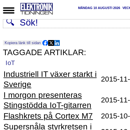
MÅNDAG 10 AUGUSTI 2026
VEC
Kopiera länk till sidan
IoT
Industriell IT växer starkt i
2015‑11
Sverige
I morgon presenteras
2015‑11
Stingstödda IoT-gitarren
Flashkrets på Cortex M7
2015‑10
Supersnåla styrkretsen i