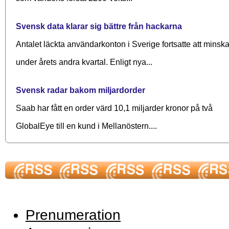
Svensk data klarar sig bättre från hackarna
Antalet läckta användarkonton i Sverige fortsatte att minsk
under årets andra kvartal. Enligt nya...
Svensk radar bakom miljardorder
Saab har fått en order värd 10,1 miljarder kronor på två
GlobalEye till en kund i Mellanöstern....
Prenumeration