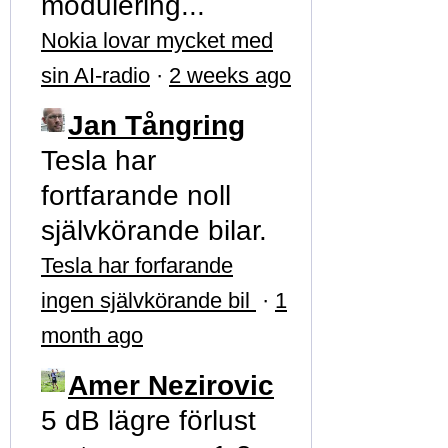
modulering...
Nokia lovar mycket med
sin AI-radio
·
2 weeks ago
Jan Tångring
Tesla har
fortfarande noll
självkörande bilar.
Tesla har forfarande
ingen självkörande bil
·
1
month ago
Amer Nezirovic
5 dB lägre förlust