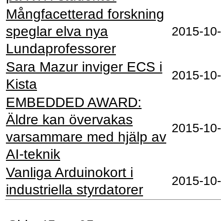
Mångfacetterad forskning
speglar elva nya
2015‑10
Lundaprofessorer
Sara Mazur inviger ECS i
2015‑10
Kista
EMBEDDED AWARD:
Äldre kan övervakas
2015‑10
varsammare med hjälp av
AI-teknik
Vanliga Arduinokort i
2015‑10
industriella styrdatorer