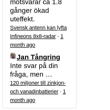
motsvarar ca 1.8
gånger ökad
uteffekt.
Svensk antenn kan lyfta
Infineons 8x8-radar
·
1
month ago
Jan Tångring
Inte svar på din
fråga, men …
120 miljoner till zinkjon-
och vanadinbatterier
·
1
month ago