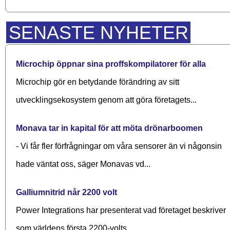
SENASTE NYHETER
Microchip öppnar sina proffskompilatorer för alla
Microchip gör en betydande förändring av sitt
utvecklingsekosystem genom att göra företagets...
Monava tar in kapital för att möta drönarboomen
- Vi får fler förfrågningar om våra sensorer än vi någonsin
hade väntat oss, säger Monavas vd...
Galliumnitrid når 2200 volt
Power Integrations har presenterat vad företaget beskriver
som världens första 2200-volts...