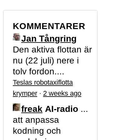
KOMMENTARER
Jan Tångring
Den aktiva flottan är
nu (22 juli) nere i
tolv fordon....
Teslas robotaxiflotta
krymper
·
2 weeks ago
freak
AI-radio
...
att anpassa
kodning och