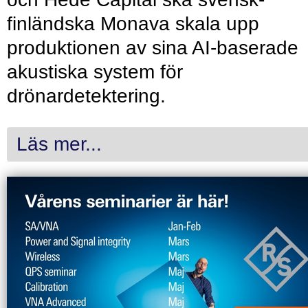
finländska Monava skala upp
produktionen av sina AI-baserade
akustiska system för
drönardetektering.
Läs mer...