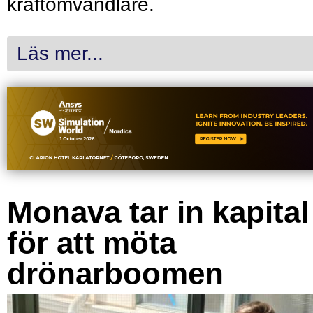
kraftomvandlare.
Läs mer...
Monava tar in kapital
för att möta
drönarboomen