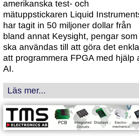
amerikanska test- och
mätuppstickaren Liquid Instrument
har tagit in 50 miljoner dollar från
bland annat Keysight, pengar som
ska användas till att göra det enkl
att programmera FPGA med hjälp 
AI.
Läs mer...