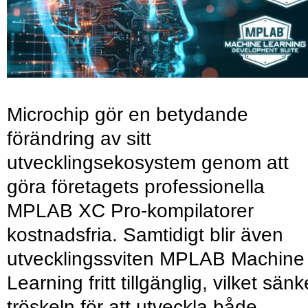
Microchip gör en betydande
förändring av sitt
utvecklingsekosystem genom att
göra företagets professionella
MPLAB XC Pro-kompilatorer
kostnadsfria. Samtidigt blir även
utvecklingssviten MPLAB Machine
Learning fritt tillgänglig, vilket sänk
tröskeln för att utveckla både