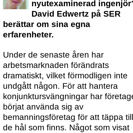
nyutexaminerad ingenjör
David Edwertz på SER
berättar om sina egna
erfarenheter.
Under de senaste åren har
arbetsmarknaden förändrats
dramatiskt, vilket förmodligen inte
undgått någon. För att hantera
konjunktursvängningar har företag
börjat använda sig av
bemanningsföretag för att täppa til
de hål som finns. Något som visat