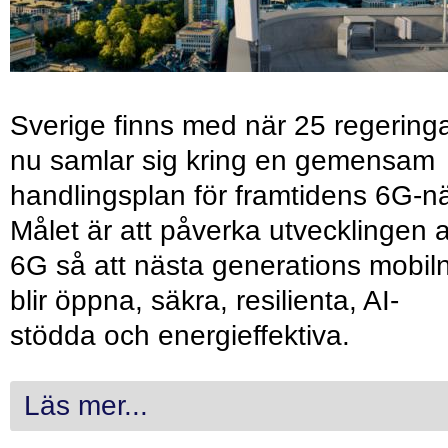
Sverige finns med när 25 regering
nu samlar sig kring en gemensam
handlingsplan för framtidens 6G-nä
Målet är att påverka utvecklingen 
6G så att nästa generations mobil
blir öppna, säkra, resilienta, AI-
stödda och energieffektiva.
Läs mer...