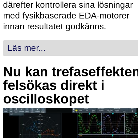
därefter kontrollera sina lösningar
med fysikbaserade EDA-motorer
innan resultatet godkänns.
Läs mer...
Nu kan trefaseffekte
felsökas direkt i
oscilloskopet