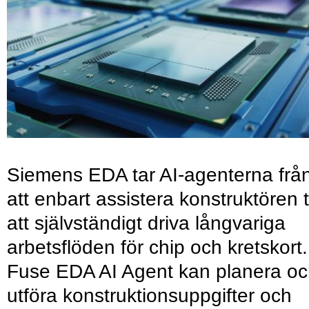
Siemens EDA tar AI-agenterna frå
att enbart assistera konstruktören ti
att självständigt driva långvariga
arbetsflöden för chip och kretskort.
Fuse EDA AI Agent kan planera o
utföra konstruktionsuppgifter och