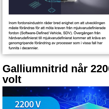
Galliumnitrid når 220
volt