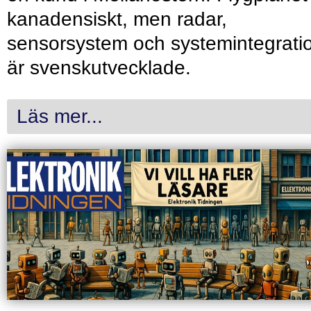
kanadensiskt, men radar,
sensorsystem och systemintegrati
är svenskutvecklade.
Läs mer...