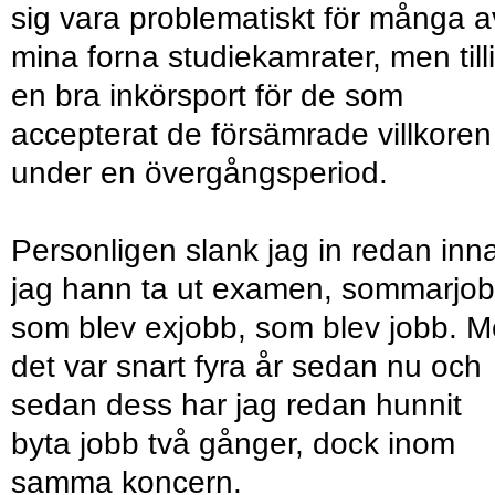
sig vara problematiskt för många a
mina forna studiekamrater, men till
en bra inkörsport för de som
accepterat de försämrade villkoren
under en övergångsperiod.
Personligen slank jag in redan inn
jag hann ta ut examen, sommarjob
som blev exjobb, som blev jobb. 
det var snart fyra år sedan nu och
sedan dess har jag redan hunnit
byta jobb två gånger, dock inom
samma koncern.