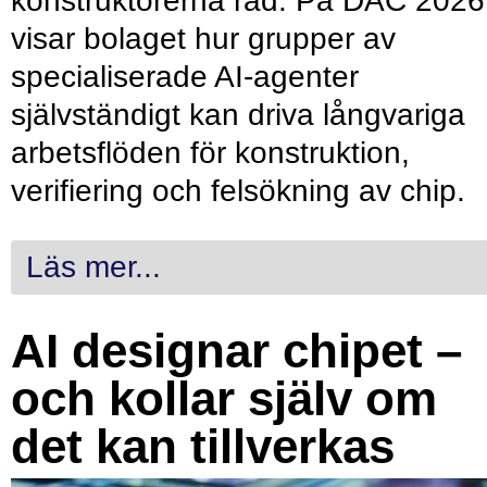
konstruktörerna råd. På DAC 2026
visar bolaget hur grupper av
specialiserade AI-agenter
självständigt kan driva långvariga
arbetsflöden för konstruktion,
verifiering och felsökning av chip.
Läs mer...
AI designar chipet –
och kollar själv om
det kan tillverkas