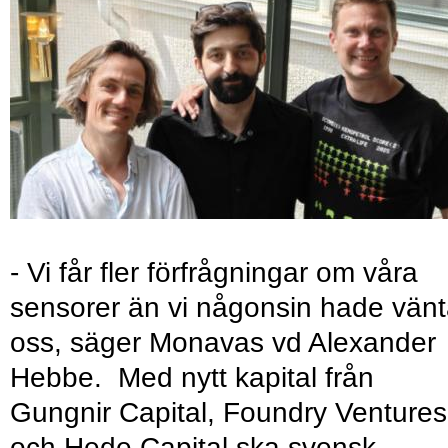
- Vi får fler förfrågningar om våra
sensorer än vi någonsin hade vänt
oss, säger Monavas vd Alexander
Hebbe. Med nytt kapital från
Gungnir Capital, Foundry Ventures
och Hede Capital ska svensk-