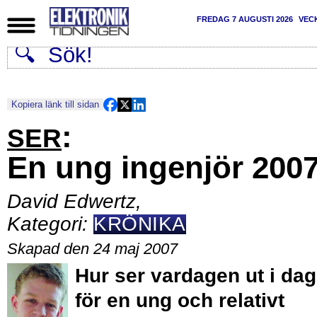
FREDAG 7 AUGUSTI 2026
VEC
Kopiera länk till sidan
:
SER
En ung ingenjör 200
David Edwertz
,
Kategori:
KRÖNIKA
Skapad den 24 maj 2007
Hur ser vardagen ut i dag
för en ung och relativt