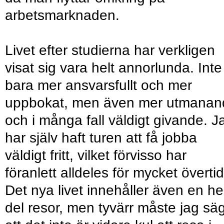
arbetsmarknaden.
Livet efter studierna har verkligen
visat sig vara helt annorlunda. Inte
bara mer ansvarsfullt och mer
uppbokat, men även mer utmanan
och i många fall väldigt givande. J
har själv haft turen att få jobba
väldigt fritt, vilket förvisso har
föranlett alldeles för mycket övertid
Det nya livet innehåller även en he
del resor, men tyvärr måste jag sä