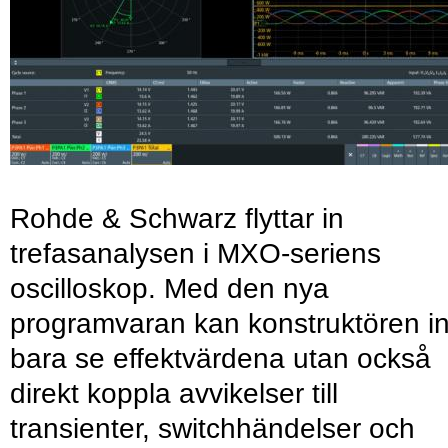
Rohde & Schwarz flyttar in
trefasanalysen i MXO-seriens
oscilloskop. Med den nya
programvaran kan konstruktören in
bara se effektvärdena utan också
direkt koppla avvikelser till
transienter, switchhändelser och