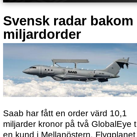
Svensk radar bakom
miljardorder
Saab har fått en order värd 10,1
miljarder kronor på två GlobalEye ti
en kund i Mellanöstern. Flygplanet