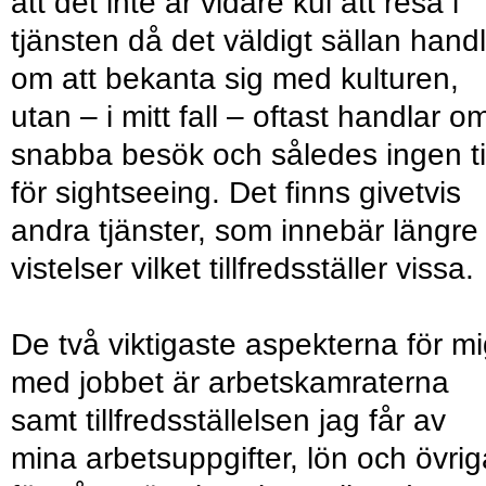
att det inte är vidare kul att resa i
tjänsten då det väldigt sällan hand
om att bekanta sig med kulturen,
utan – i mitt fall – oftast handlar o
snabba besök och således ingen t
för sightseeing. Det finns givetvis
andra tjänster, som innebär längre
vistelser vilket tillfredsställer vissa.
De två viktigaste aspekterna för m
med jobbet är arbetskamraterna
samt tillfredsställelsen jag får av
mina arbetsuppgifter, lön och övrig