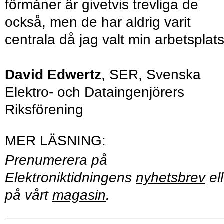
förmåner är givetvis trevliga de
också, men de har aldrig varit
centrala då jag valt min arbetsplats
David Edwertz
, SER, Svenska
Elektro- och Dataingenjörers
Riksförening
Prenumerera på
Elektroniktidningens
nyhetsbrev
ell
på vårt
magasin
.