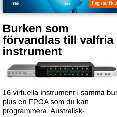
Burken som
förvandlas till valfria
instrument
16 virtuella instrument i samma bu
plus en FPGA som du kan
programmera. Australisk-