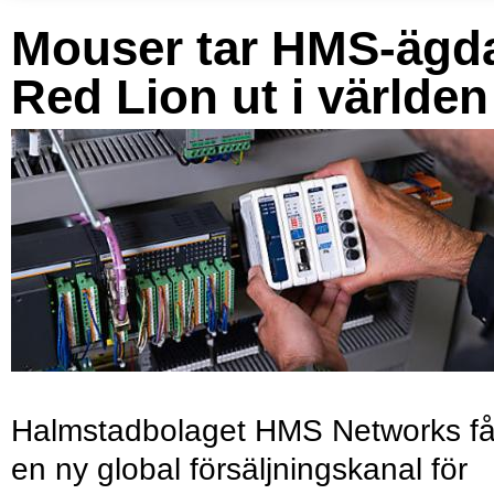
Mouser tar HMS-ägd
Red Lion ut i världen
Halmstadbolaget HMS Networks få
en ny global försäljningskanal för