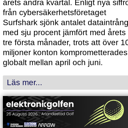
årets andra kvartal. Enligt nya siffr
från cybersäkerhetsföretaget
Surfshark sjönk antalet dataintrån
med sju procent jämfört med årets
tre första månader, trots att över 1
miljoner konton komprometterades
globalt mellan april och juni.
Läs mer...