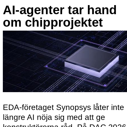
AI-agenter tar hand
om chipprojektet
EDA-företaget Synopsys låter inte
längre AI nöja sig med att ge