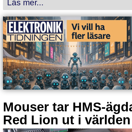
Läs mer...
Mouser tar HMS-ägd
Red Lion ut i världen