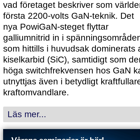
vad företaget beskriver som värld
första 2200-volts GaN-teknik. Det
nya PowiGaN-steget flyttar
galliumnitrid in i spänningsområde
som hittills i huvudsak dominerats 
kiselkarbid (SiC), samtidigt som de
höga switchfrekvensen hos GaN k
utnyttjas även i betydligt kraftfullar
kraftomvandlare.
Läs mer...