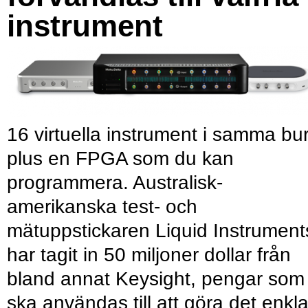
instrument
16 virtuella instrument i samma bu
plus en FPGA som du kan
programmera. Australisk-
amerikanska test- och
mätuppstickaren Liquid Instrument
har tagit in 50 miljoner dollar från
bland annat Keysight, pengar som
ska användas till att göra det enkl