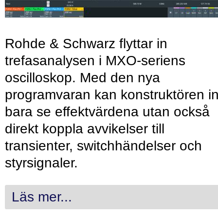
Rohde & Schwarz flyttar in
trefasanalysen i MXO-seriens
oscilloskop. Med den nya
programvaran kan konstruktören in
bara se effektvärdena utan också
direkt koppla avvikelser till
transienter, switchhändelser och
styrsignaler.
Läs mer...