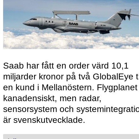
Saab har fått en order värd 10,1
miljarder kronor på två GlobalEye ti
en kund i Mellanöstern. Flygplanet
kanadensiskt, men radar,
sensorsystem och systemintegrati
är svenskutvecklade.