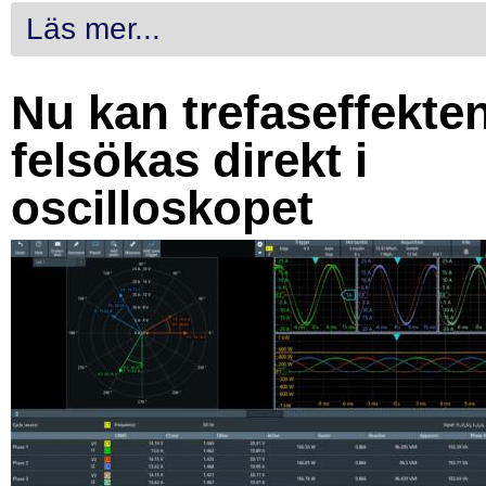
Läs mer...
Nu kan trefaseffekte
felsökas direkt i
oscilloskopet