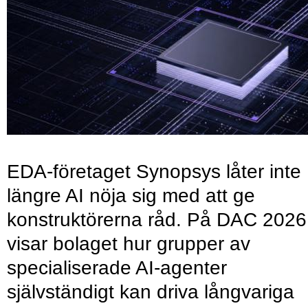
EDA-företaget Synopsys låter inte
längre AI nöja sig med att ge
konstruktörerna råd. På DAC 2026
visar bolaget hur grupper av
specialiserade AI-agenter
självständigt kan driva långvariga