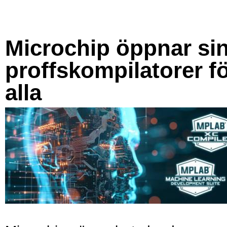
Microchip öppnar si
proffskompilatorer f
alla