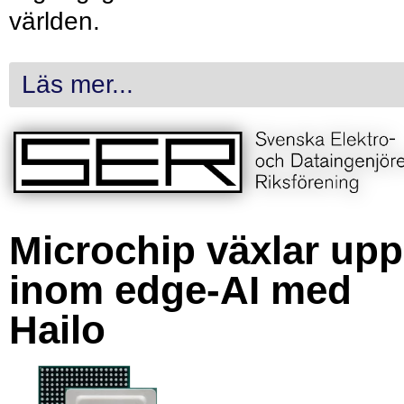
världen.
Läs mer...
Microchip växlar upp
inom edge-AI med
Hailo