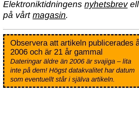
Elektroniktidningens
nyhetsbrev
ell
på vårt
magasin
.
Observera att artikeln publicerades 
2006 och är 21 år gammal
Dateringar äldre än 2006 är svajiga – lita
inte på dem! Högst datakvalitet har datum
som eventuellt står i själva artikeln.