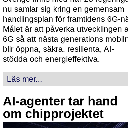
nu samlar sig kring en gemensam
handlingsplan för framtidens 6G-nä
Målet är att påverka utvecklingen 
6G så att nästa generations mobil
blir öppna, säkra, resilienta, AI-
stödda och energieffektiva.
Läs mer...
AI-agenter tar hand
om chipprojektet