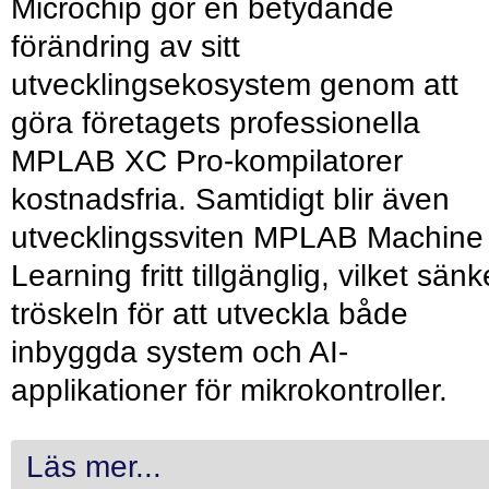
Microchip gör en betydande
förändring av sitt
utvecklingsekosystem genom att
göra företagets professionella
MPLAB XC Pro-kompilatorer
kostnadsfria. Samtidigt blir även
utvecklingssviten MPLAB Machine
Learning fritt tillgänglig, vilket sänk
tröskeln för att utveckla både
inbyggda system och AI-
applikationer för mikrokontroller.
Läs mer...