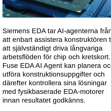
Siemens EDA tar AI-agenterna frå
att enbart assistera konstruktören ti
att självständigt driva långvariga
arbetsflöden för chip och kretskort.
Fuse EDA AI Agent kan planera o
utföra konstruktionsuppgifter och
därefter kontrollera sina lösningar
med fysikbaserade EDA-motorer
innan resultatet godkänns.