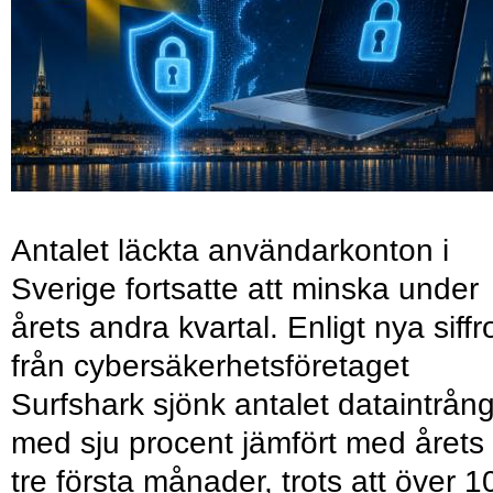
Antalet läckta användarkonton i
Sverige fortsatte att minska under
årets andra kvartal. Enligt nya siffr
från cybersäkerhetsföretaget
Surfshark sjönk antalet dataintrån
med sju procent jämfört med årets
tre första månader, trots att över 1