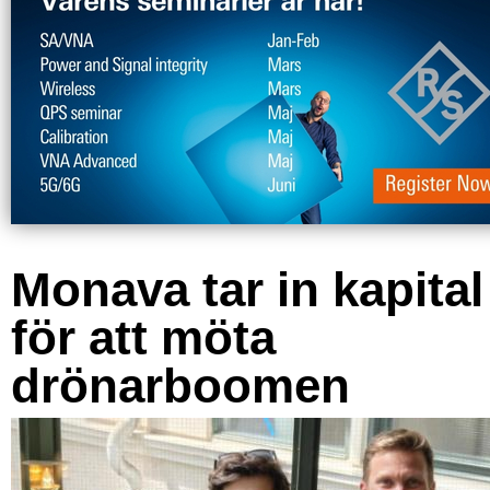
Monava tar in kapital
för att möta
drönarboomen