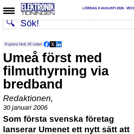
LÖRDAG 8 AUGUSTI 2026
VEC
Kopiera länk till sidan
Umeå först med
filmuthyrning via
bredband
Redaktionen
,
30 januari 2006
Som första svenska företag
lanserar Umenet ett nytt sätt att