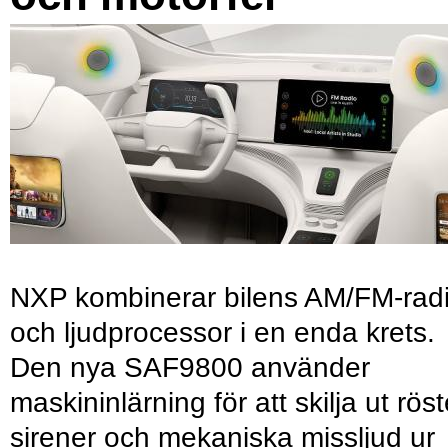
NXP kombinerar bilens AM/FM-rad
och ljudprocessor i en enda krets.
Den nya SAF9800 använder
maskininlärning för att skilja ut röst
sirener och mekaniska missljud ur