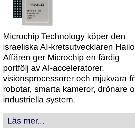
Microchip Technology köper den
israeliska AI-kretsutvecklaren Hailo
Affären ger Microchip en färdig
portfölj av AI-acceleratorer,
visionsprocessorer och mjukvara f
robotar, smarta kameror, drönare 
industriella system.
Läs mer...