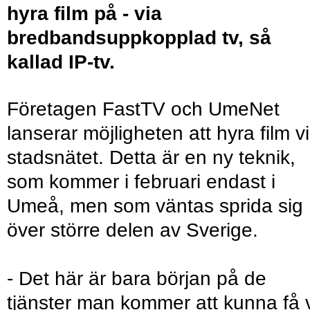
hyra film på - via
bredbandsuppkopplad tv, så
kallad IP-tv.
Företagen FastTV och UmeNet
lanserar möjligheten att hyra film v
stadsnätet. Detta är en ny teknik,
som kommer i februari endast i
Umeå, men som väntas sprida sig
över större delen av Sverige.
- Det här är bara början på de
tjänster man kommer att kunna få 