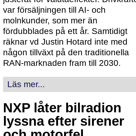
var försäljningen till AI- och
molnkunder, som mer än
fördubblades på ett år. Samtidigt
räknar vd Justin Hotard inte med
någon tillväxt på den traditionella
RAN-marknaden fram till 2030.
Läs mer...
NXP låter bilradion
lyssna efter sirener
och motorfel