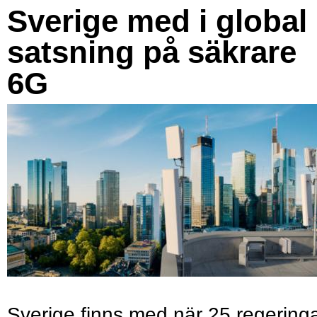
Sverige med i global
satsning på säkrare
6G
Sverige finns med när 25 regering