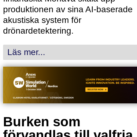
produktionen av sina AI-baserade
akustiska system för
drönardetektering.
Läs mer...
Burken som
förvandlas till valfria