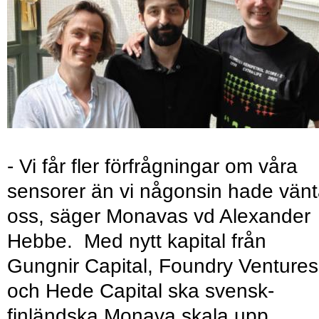
- Vi får fler förfrågningar om våra
sensorer än vi någonsin hade vänt
oss, säger Monavas vd Alexander
Hebbe. Med nytt kapital från
Gungnir Capital, Foundry Ventures
och Hede Capital ska svensk-
finländska Monava skala upp