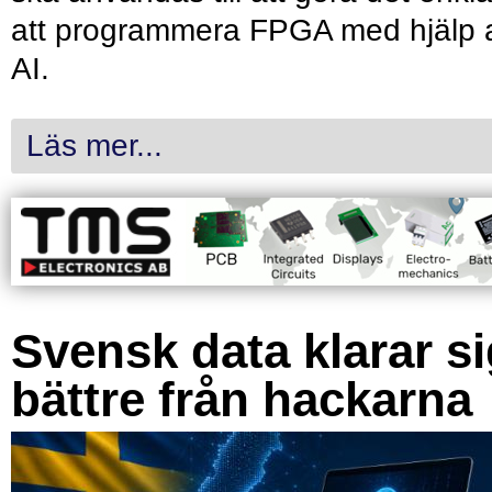
att programmera FPGA med hjälp 
AI.
Läs mer...
Svensk data klarar s
bättre från hackarna