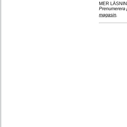
Prenumerera 
magasin
.