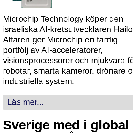
Microchip Technology köper den
israeliska AI-kretsutvecklaren Hailo
Affären ger Microchip en färdig
portfölj av AI-acceleratorer,
visionsprocessorer och mjukvara f
robotar, smarta kameror, drönare 
industriella system.
Läs mer...
Sverige med i global