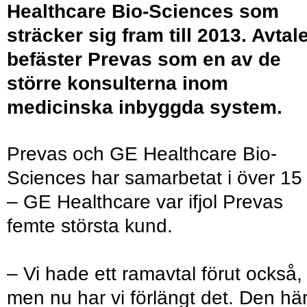
Healthcare Bio-Sciences som
sträcker sig fram till 2013. Avtale
befäster Prevas som en av de
större konsulterna inom
medicinska inbyggda system.
Prevas och GE Healthcare Bio-
Sciences har samarbetat i över 15
– GE Healthcare var ifjol Prevas
femte största kund.
– Vi hade ett ramavtal förut också,
men nu har vi förlängt det. Den hä