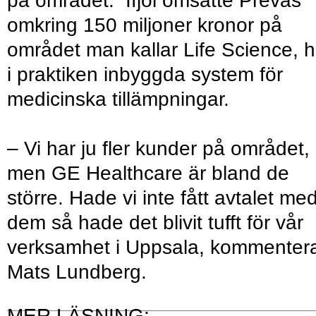
på området. Ifjol omsatte Prevas
omkring 150 miljoner kronor på
området man kallar Life Science, h
i praktiken inbyggda system för
medicinska tillämpningar.
– Vi har ju fler kunder på området,
men GE Healthcare är bland de
större. Hade vi inte fått avtalet me
dem så hade det blivit tufft för vår
verksamhet i Uppsala, kommenter
Mats Lundberg.