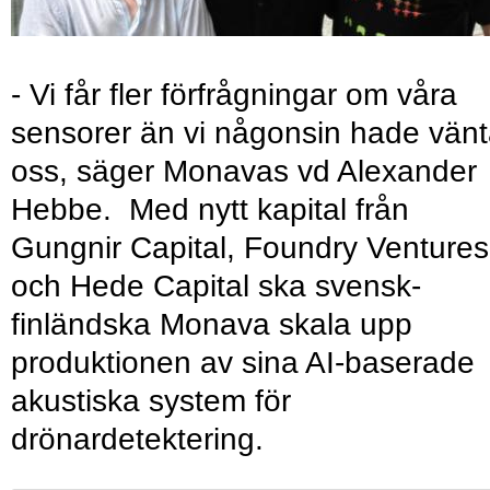
- Vi får fler förfrågningar om våra
sensorer än vi någonsin hade vänt
oss, säger Monavas vd Alexander
Hebbe. Med nytt kapital från
Gungnir Capital, Foundry Ventures
och Hede Capital ska svensk-
finländska Monava skala upp
produktionen av sina AI-baserade
akustiska system för
drönardetektering.