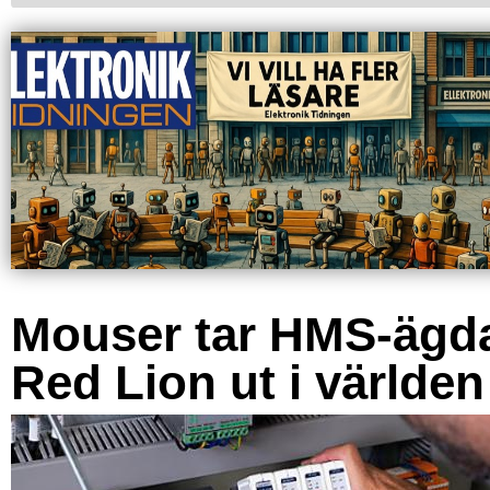
Mouser tar HMS-ägd
Red Lion ut i världen