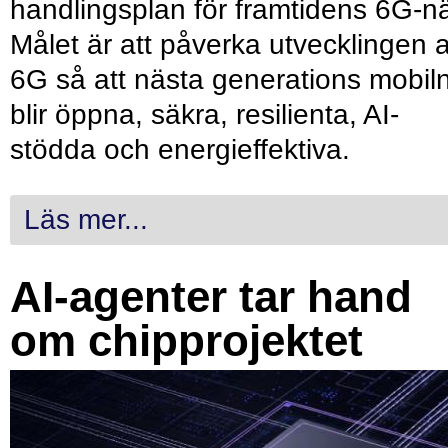
handlingsplan för framtidens 6G-nä
Målet är att påverka utvecklingen 
6G så att nästa generations mobil
blir öppna, säkra, resilienta, AI-
stödda och energieffektiva.
Läs mer...
AI-agenter tar hand
om chipprojektet