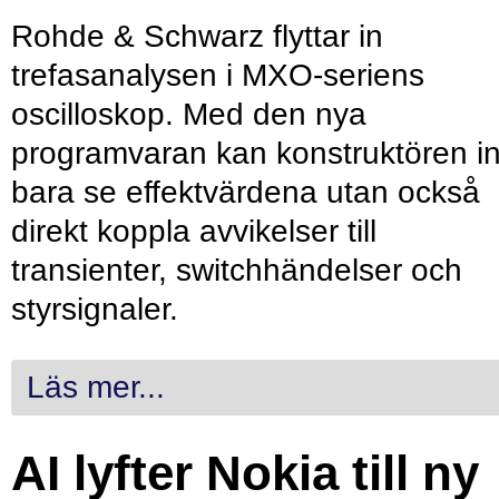
Rohde & Schwarz flyttar in
trefasanalysen i MXO-seriens
oscilloskop. Med den nya
programvaran kan konstruktören in
bara se effektvärdena utan också
direkt koppla avvikelser till
transienter, switchhändelser och
styrsignaler.
Läs mer...
AI lyfter Nokia till ny