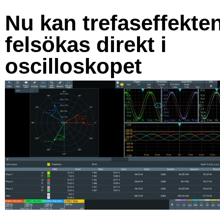
Nu kan trefaseffekte
felsökas direkt i
oscilloskopet