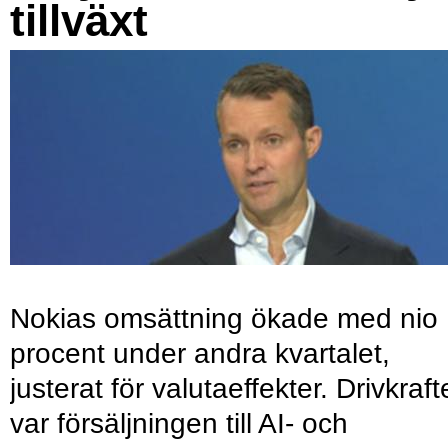
tillväxt
Nokias omsättning ökade med nio
procent under andra kvartalet,
justerat för valutaeffekter. Drivkraf
var försäljningen till AI- och