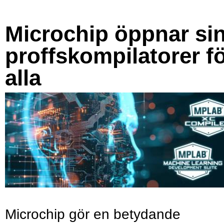
Microchip öppnar si
proffskompilatorer f
alla
Microchip gör en betydande