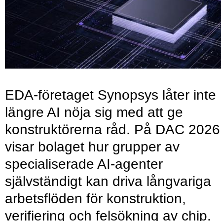
EDA-företaget Synopsys låter inte
längre AI nöja sig med att ge
konstruktörerna råd. På DAC 2026
visar bolaget hur grupper av
specialiserade AI-agenter
självständigt kan driva långvariga
arbetsflöden för konstruktion,
verifiering och felsökning av chip.