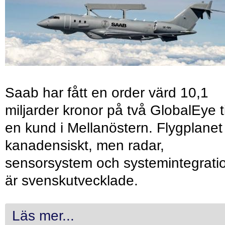
Saab har fått en order värd 10,1
miljarder kronor på två GlobalEye ti
en kund i Mellanöstern. Flygplanet
kanadensiskt, men radar,
sensorsystem och systemintegrati
är svenskutvecklade.
Läs mer...