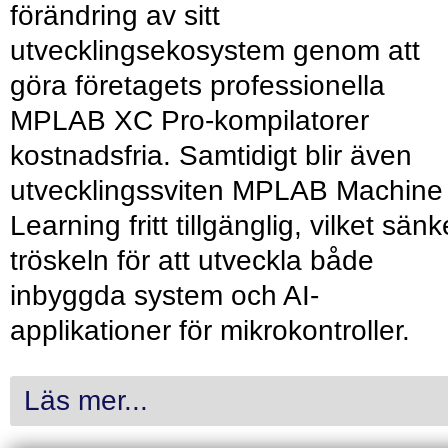
förändring av sitt
utvecklingsekosystem genom att
göra företagets professionella
MPLAB XC Pro-kompilatorer
kostnadsfria. Samtidigt blir även
utvecklingssviten MPLAB Machine
Learning fritt tillgänglig, vilket sänk
tröskeln för att utveckla både
inbyggda system och AI-
applikationer för mikrokontroller.
Läs mer...