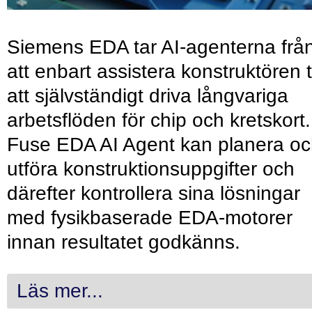
Siemens EDA tar AI-agenterna frå
att enbart assistera konstruktören ti
att självständigt driva långvariga
arbetsflöden för chip och kretskort.
Fuse EDA AI Agent kan planera o
utföra konstruktionsuppgifter och
därefter kontrollera sina lösningar
med fysikbaserade EDA-motorer
innan resultatet godkänns.
Läs mer...