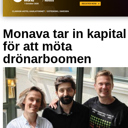
Monava tar in kapital
för att möta
drönarboomen