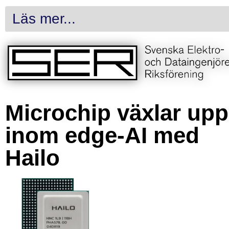
Läs mer...
Microchip växlar upp
inom edge-AI med
Hailo