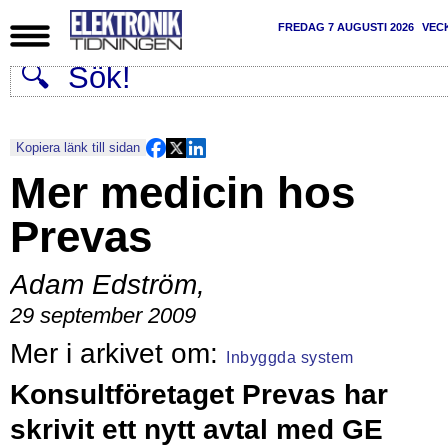
FREDAG 7 AUGUSTI 2026
VEC
Kopiera länk till sidan
Mer medicin hos
Prevas
Adam Edström
,
29 september 2009
Inbyggda system
Konsultföretaget Prevas har
skrivit ett nytt avtal med GE