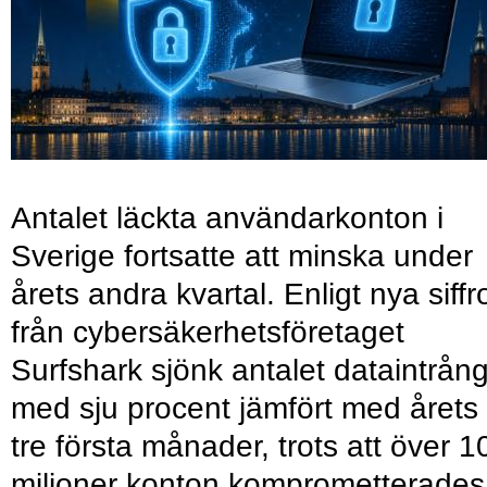
Antalet läckta användarkonton i
Sverige fortsatte att minska under
årets andra kvartal. Enligt nya siffr
från cybersäkerhetsföretaget
Surfshark sjönk antalet dataintrån
med sju procent jämfört med årets
tre första månader, trots att över 1
miljoner konton komprometterades