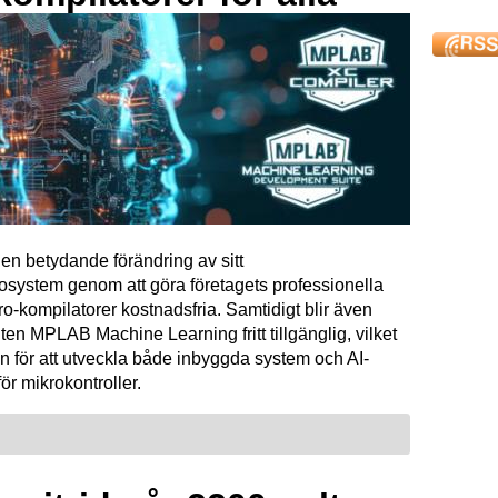
en betydande förändring av sitt
osystem genom att göra företagets professionella
kompilatorer kostnadsfria. Samtidigt blir även
ten MPLAB Machine Learning fritt tillgänglig, vilket
n för att utveckla både inbyggda system och AI-
för mikrokontroller.