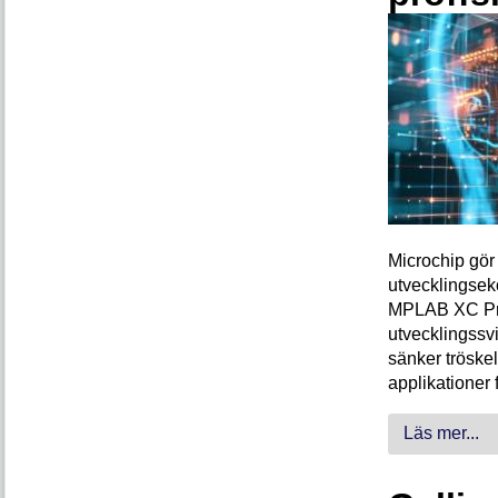
Microchip gör 
utvecklingsek
MPLAB XC Pro-
utvecklingssvi
sänker tröskel
applikationer 
Läs mer...