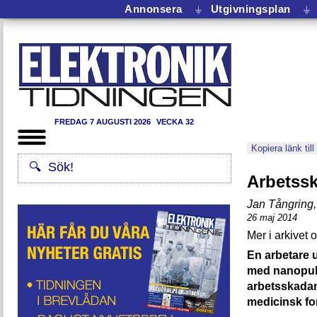
Annonsera
⏚
Utgivningsplan
⏚
FREDAG 7 AUGUSTI 2026
VECKA 32
Kopiera länk till
Arbetssk
Jan Tångring
,
26 maj 2014
En arbetare 
med nanopulv
arbetsskadan
medicinsk fo