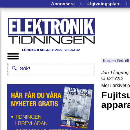
Annonsera
⎍
Utgivningsplan
⎍
LÖRDAG 8 AUGUSTI 2026
VECKA 32
Kopiera länk till
Jan Tångring
,
02 april 2015
Fujits
appara