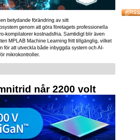
en betydande förändring av sitt
osystem genom att göra företagets professionella
kompilatorer kostnadsfria. Samtidigt blir även
ten MPLAB Machine Learning fritt tillgänglig, vilket
n för att utveckla både inbyggda system och AI-
för mikrokontroller.
mnitrid når 2200 volt