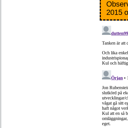
Observ
2015 o