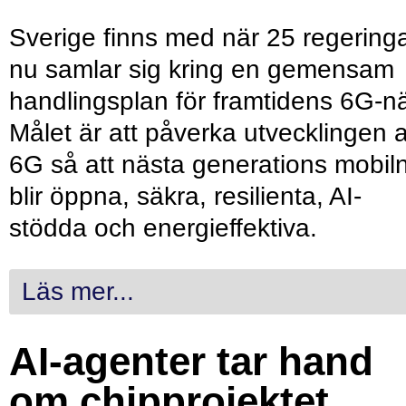
Sverige finns med när 25 regering
nu samlar sig kring en gemensam
handlingsplan för framtidens 6G-nä
Målet är att påverka utvecklingen 
6G så att nästa generations mobil
blir öppna, säkra, resilienta, AI-
stödda och energieffektiva.
Läs mer...
AI-agenter tar hand
om chipprojektet