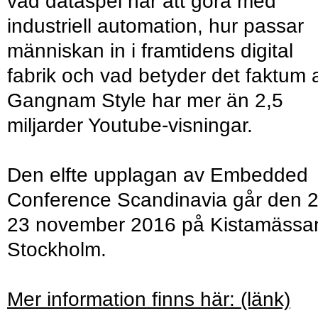
vad dataspel har att göra med
industriell automation, hur passar
människan in i framtidens digital
fabrik och vad betyder det faktum a
Gangnam Style har mer än 2,5
miljarder Youtube-visningar.
Den elfte upplagan av Embedded
Conference Scandinavia går den 2
23 november 2016 på Kistamässan
Stockholm.
Mer information finns här: (länk)