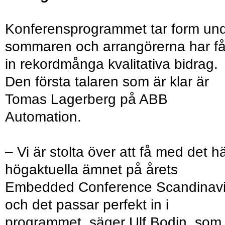
Konferensprogrammet tar form un
sommaren och arrangörerna har få
in rekordmånga kvalitativa bidrag.
Den första talaren som är klar är
Tomas Lagerberg på ABB
Automation.
– Vi är stolta över att få med det h
högaktuella ämnet på årets
Embedded Conference Scandinav
och det passar perfekt in i
programmet, säger Ulf Bodin, som