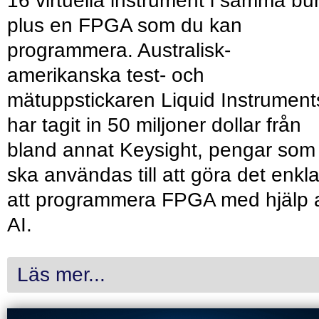
16 virtuella instrument i samma bu
plus en FPGA som du kan
programmera. Australisk-
amerikanska test- och
mätuppstickaren Liquid Instrument
har tagit in 50 miljoner dollar från
bland annat Keysight, pengar som
ska användas till att göra det enkl
att programmera FPGA med hjälp 
AI.
Läs mer...