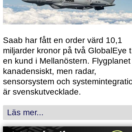
Saab har fått en order värd 10,1
miljarder kronor på två GlobalEye ti
en kund i Mellanöstern. Flygplanet
kanadensiskt, men radar,
sensorsystem och systemintegrati
är svenskutvecklade.
Läs mer...