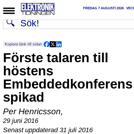
FREDAG 7 AUGUSTI 2026
VEC
Kopiera länk till sidan
Förste talaren till
höstens
Embeddedkonferens
spikad
Per Henricsson
,
29 juni 2016
Senast uppdaterad 31 juli 2016