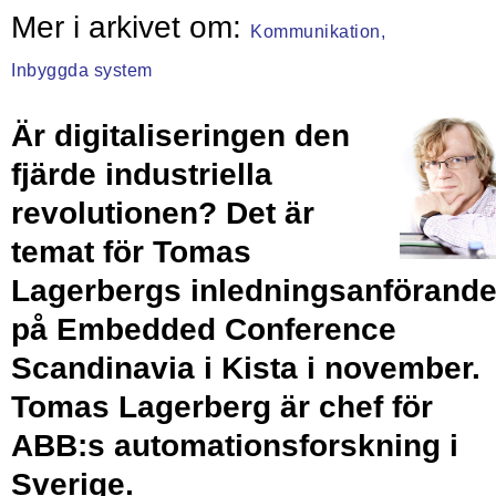
Kommunikation,
Inbyggda system
Är digitaliseringen den
fjärde industriella
revolutionen? Det är
temat för Tomas
Lagerbergs inledningsanförand
på Embedded Conference
Scandinavia i Kista i november.
Tomas Lagerberg
är chef för
ABB:s automationsforskning i
Sverige.