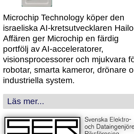
Microchip Technology köper den
israeliska AI-kretsutvecklaren Hailo
Affären ger Microchip en färdig
portfölj av AI-acceleratorer,
visionsprocessorer och mjukvara f
robotar, smarta kameror, drönare 
industriella system.
Läs mer...