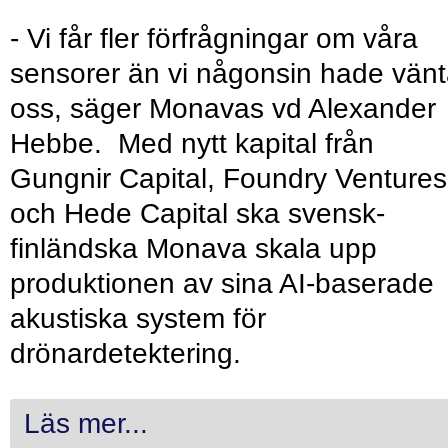
- Vi får fler förfrågningar om våra
sensorer än vi någonsin hade vänt
oss, säger Monavas vd Alexander
Hebbe. Med nytt kapital från
Gungnir Capital, Foundry Ventures
och Hede Capital ska svensk-
finländska Monava skala upp
produktionen av sina AI-baserade
akustiska system för
drönardetektering.
Läs mer...