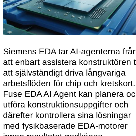
Siemens EDA tar AI-agenterna frå
att enbart assistera konstruktören ti
att självständigt driva långvariga
arbetsflöden för chip och kretskort.
Fuse EDA AI Agent kan planera o
utföra konstruktionsuppgifter och
därefter kontrollera sina lösningar
med fysikbaserade EDA-motorer