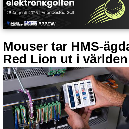
Mouser tar HMS-ägd
Red Lion ut i världen