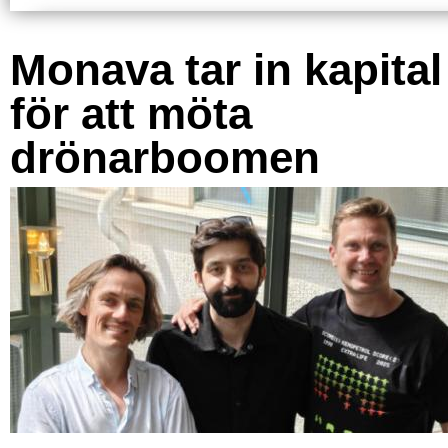
Monava tar in kapital
för att möta
drönarboomen