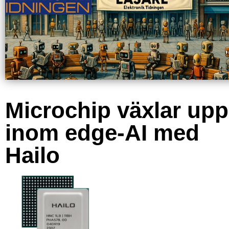
Microchip växlar upp
inom edge-AI med
Hailo