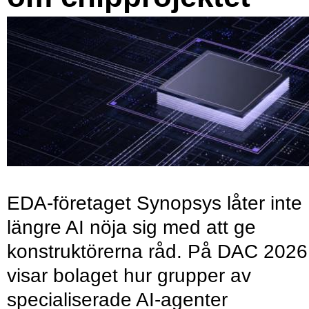
EDA-företaget Synopsys låter inte
längre AI nöja sig med att ge
konstruktörerna råd. På DAC 2026
visar bolaget hur grupper av
specialiserade AI-agenter