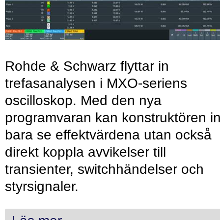
Rohde & Schwarz flyttar in
trefasanalysen i MXO-seriens
oscilloskop. Med den nya
programvaran kan konstruktören in
bara se effektvärdena utan också
direkt koppla avvikelser till
transienter, switchhändelser och
styrsignaler.