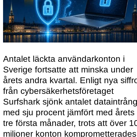
Antalet läckta användarkonton i
Sverige fortsatte att minska under
årets andra kvartal. Enligt nya siffr
från cybersäkerhetsföretaget
Surfshark sjönk antalet dataintrån
med sju procent jämfört med årets
tre första månader, trots att över 1
miljoner konton komprometterades