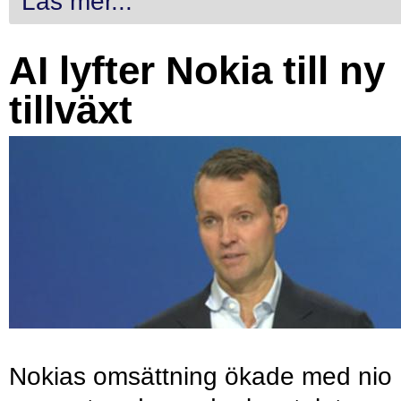
Läs mer...
AI lyfter Nokia till ny
tillväxt
Nokias omsättning ökade med nio