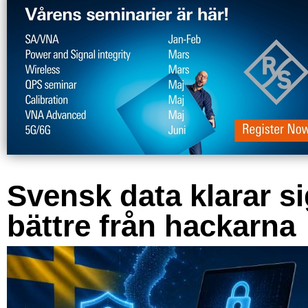
Svensk data klarar s
bättre från hackarna