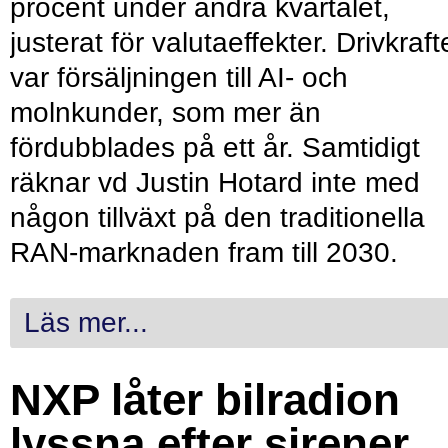
procent under andra kvartalet,
justerat för valutaeffekter. Drivkraf
var försäljningen till AI- och
molnkunder, som mer än
fördubblades på ett år. Samtidigt
räknar vd Justin Hotard inte med
någon tillväxt på den traditionella
RAN-marknaden fram till 2030.
Läs mer...
NXP låter bilradion
lyssna efter sirener