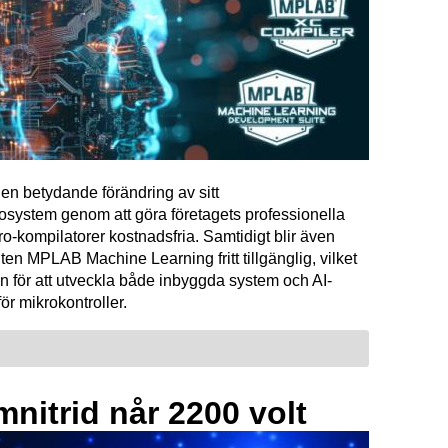
en betydande förändring av sitt
osystem genom att göra företagets professionella
kompilatorer kostnadsfria. Samtidigt blir även
ten MPLAB Machine Learning fritt tillgänglig, vilket
n för att utveckla både inbyggda system och AI-
för mikrokontroller.
mnitrid når 2200 volt