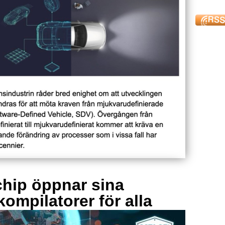
hip öppnar sina
kompilatorer för alla