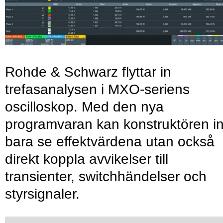
Rohde & Schwarz flyttar in
trefasanalysen i MXO-seriens
oscilloskop. Med den nya
programvaran kan konstruktören in
bara se effektvärdena utan också
direkt koppla avvikelser till
transienter, switchhändelser och
styrsignaler.