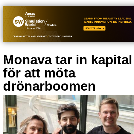
Monava tar in kapital
för att möta
drönarboomen