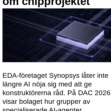
om chipprojektet
EDA-företaget Synopsys låter inte
längre AI nöja sig med att ge
konstruktörerna råd. På DAC 2026
visar bolaget hur grupper av
specialiserade AI-agenter