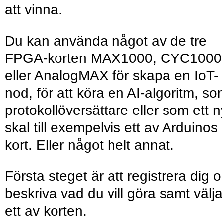
att vinna.
Du kan använda något av de tre
FPGA-korten MAX1000, CYC1000
eller AnalogMAX för skapa en IoT-
nod, för att köra en AI-algoritm, s
protokollöversättare eller som ett n
skal till exempelvis ett av Arduinos
kort. Eller något helt annat.
Första steget är att registrera dig 
beskriva vad du vill göra samt välj
ett av korten.