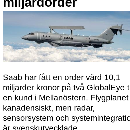
miljardorder
Saab har fått en order värd 10,1
miljarder kronor på två GlobalEye ti
en kund i Mellanöstern. Flygplanet
kanadensiskt, men radar,
sensorsystem och systemintegrati
är svenskutvecklade.