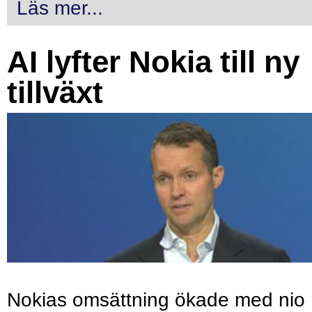
Läs mer...
AI lyfter Nokia till ny
tillväxt
Nokias omsättning ökade med nio