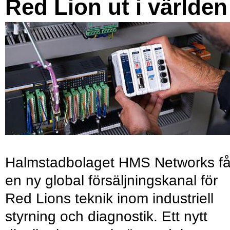
Red Lion ut i världen
Halmstadbolaget HMS Networks få
en ny global försäljningskanal för
Red Lions teknik inom industriell
styrning och diagnostik. Ett nytt