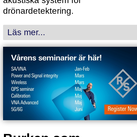
akustiska system för
drönardetektering.
Läs mer...