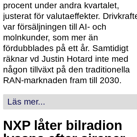
procent under andra kvartalet,
justerat för valutaeffekter. Drivkraf
var försäljningen till AI- och
molnkunder, som mer än
fördubblades på ett år. Samtidigt
räknar vd Justin Hotard inte med
någon tillväxt på den traditionella
RAN-marknaden fram till 2030.
Läs mer...
NXP låter bilradion