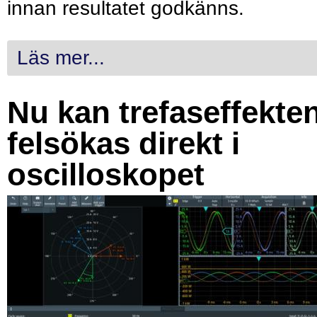
innan resultatet godkänns.
Läs mer...
Nu kan trefaseffekte
felsökas direkt i
oscilloskopet