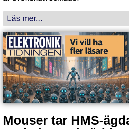
Läs mer...
Mouser tar HMS-ägd