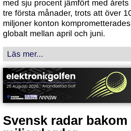
med sju procent jämfört med årets
tre första månader, trots att över 1
miljoner konton komprometterades
globalt mellan april och juni.
Läs mer...
Svensk radar bakom