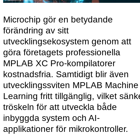
Microchip gör en betydande
förändring av sitt
utvecklingsekosystem genom att
göra företagets professionella
MPLAB XC Pro-kompilatorer
kostnadsfria. Samtidigt blir även
utvecklingssviten MPLAB Machine
Learning fritt tillgänglig, vilket sänk
tröskeln för att utveckla både
inbyggda system och AI-
applikationer för mikrokontroller.