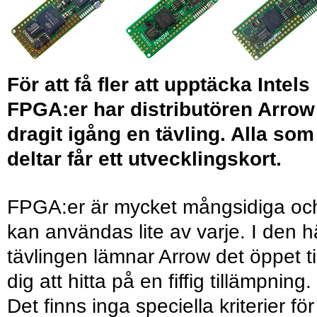
För att få fler att upptäcka Intels
FPGA:er har distributören Arrow
dragit igång en tävling. Alla som
deltar får ett utvecklingskort.
FPGA:er är mycket mångsidiga oc
kan användas lite av varje. I den h
tävlingen lämnar Arrow det öppet til
dig att hitta på en fiffig tillämpning.
Det finns inga speciella kriterier för