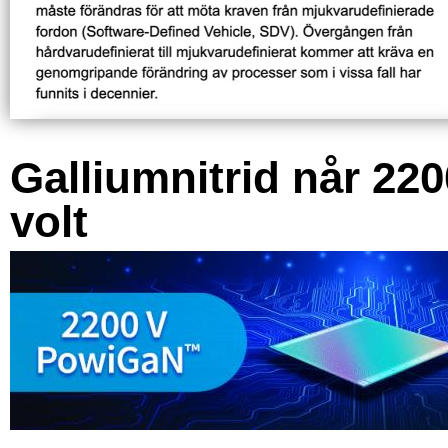
Galliumnitrid når 220
volt