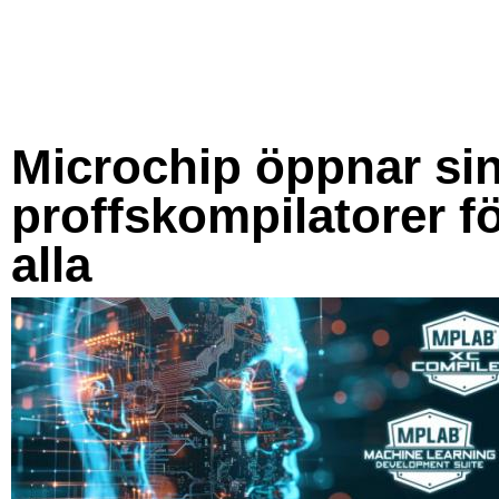
Microchip öppnar si
proffskompilatorer f
alla