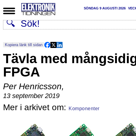
SÖNDAG 9 AUGUSTI 2026
VEC
Kopiera länk till sidan
Tävla med mångsidi
FPGA
Per Henricsson
,
13 september 2019
Komponenter