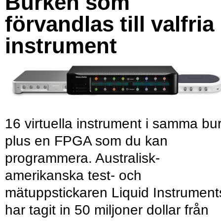
Burken som
förvandlas till valfria
instrument
16 virtuella instrument i samma bu
plus en FPGA som du kan
programmera. Australisk-
amerikanska test- och
mätuppstickaren Liquid Instrument
har tagit in 50 miljoner dollar från