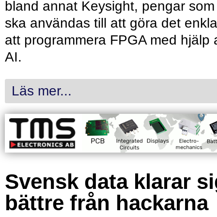
bland annat Keysight, pengar som
ska användas till att göra det enkl
att programmera FPGA med hjälp 
AI.
Läs mer...
Svensk data klarar s
bättre från hackarna