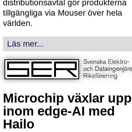
distributionsavtal gör produkterna
tillgängliga via Mouser över hela
världen.
Läs mer...
Microchip växlar upp
inom edge-AI med
Hailo