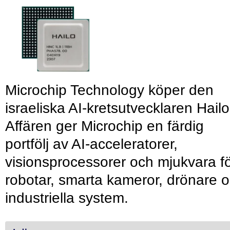
Microchip Technology köper den
israeliska AI-kretsutvecklaren Hailo
Affären ger Microchip en färdig
portfölj av AI-acceleratorer,
visionsprocessorer och mjukvara f
robotar, smarta kameror, drönare 
industriella system.