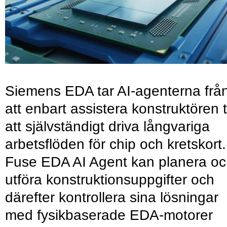
Siemens EDA tar AI-agenterna frå
att enbart assistera konstruktören ti
att självständigt driva långvariga
arbetsflöden för chip och kretskort.
Fuse EDA AI Agent kan planera o
utföra konstruktionsuppgifter och
därefter kontrollera sina lösningar
med fysikbaserade EDA-motorer