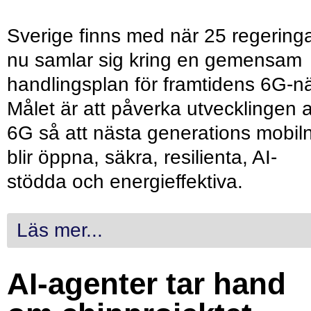
Sverige finns med när 25 regering
nu samlar sig kring en gemensam
handlingsplan för framtidens 6G-nä
Målet är att påverka utvecklingen 
6G så att nästa generations mobil
blir öppna, säkra, resilienta, AI-
stödda och energieffektiva.
Läs mer...
AI-agenter tar hand