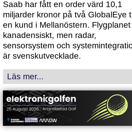
Saab har fått en order värd 10,1
miljarder kronor på två GlobalEye ti
en kund i Mellanöstern. Flygplanet
kanadensiskt, men radar,
sensorsystem och systemintegrati
är svenskutvecklade.
Läs mer...