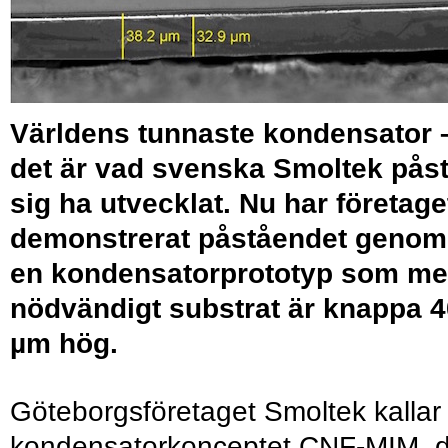
Världens tunnaste kondensator 
det är vad svenska Smoltek påst
sig ha utvecklat. Nu har företage
demonstrerat påståendet genom
en kondensatorprototyp som m
nödvändigt substrat är knappa 4
µm hög.
Göteborgsföretaget Smoltek kallar
kondensatorkonceptet CNF-MIM, d