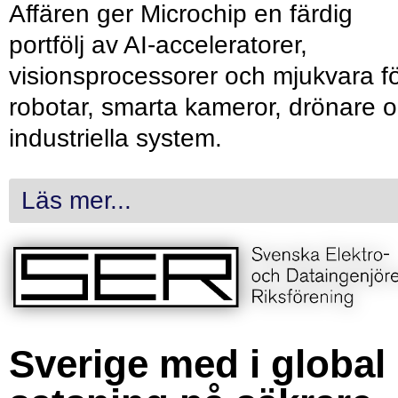
Affären ger Microchip en färdig
portfölj av AI-acceleratorer,
visionsprocessorer och mjukvara f
robotar, smarta kameror, drönare 
industriella system.
Läs mer...
Sverige med i global