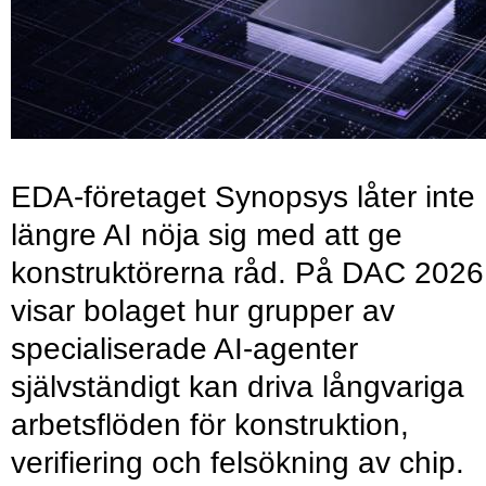
EDA-företaget Synopsys låter inte
längre AI nöja sig med att ge
konstruktörerna råd. På DAC 2026
visar bolaget hur grupper av
specialiserade AI-agenter
självständigt kan driva långvariga
arbetsflöden för konstruktion,
verifiering och felsökning av chip.