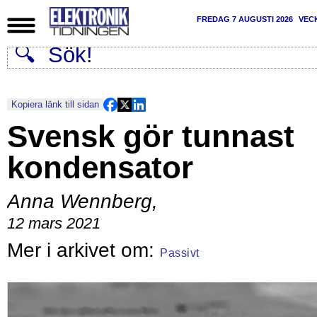
FREDAG 7 AUGUSTI 2026
VEC
Kopiera länk till sidan
Svensk gör tunnast
kondensator
Anna Wennberg
,
12 mars 2021
Passivt