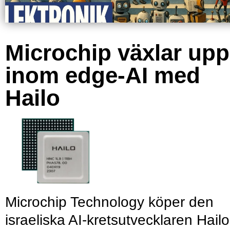
Microchip växlar upp
inom edge-AI med
Hailo
Microchip Technology köper den
israeliska AI-kretsutvecklaren Hailo