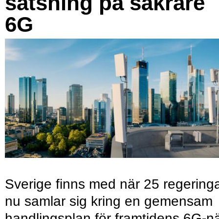
satsning på säkrare
6G
Sverige finns med när 25 regering
nu samlar sig kring en gemensam
handlingsplan för framtidens 6G-nä