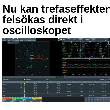
Nu kan trefaseffekte
felsökas direkt i
oscilloskopet