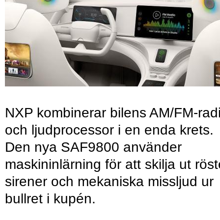
NXP kombinerar bilens AM/FM-rad
och ljudprocessor i en enda krets.
Den nya SAF9800 använder
maskininlärning för att skilja ut röst
sirener och mekaniska missljud ur
bullret i kupén.