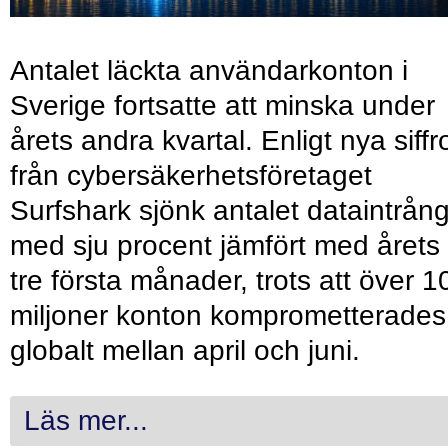
Antalet läckta användarkonton i
Sverige fortsatte att minska under
årets andra kvartal. Enligt nya siffr
från cybersäkerhetsföretaget
Surfshark sjönk antalet dataintrån
med sju procent jämfört med årets
tre första månader, trots att över 1
miljoner konton komprometterades
globalt mellan april och juni.
Läs mer...