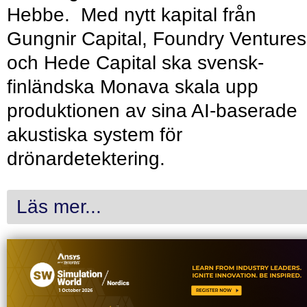
Hebbe. Med nytt kapital från
Gungnir Capital, Foundry Ventures
och Hede Capital ska svensk-
finländska Monava skala upp
produktionen av sina AI-baserade
akustiska system för
drönardetektering.
Läs mer...