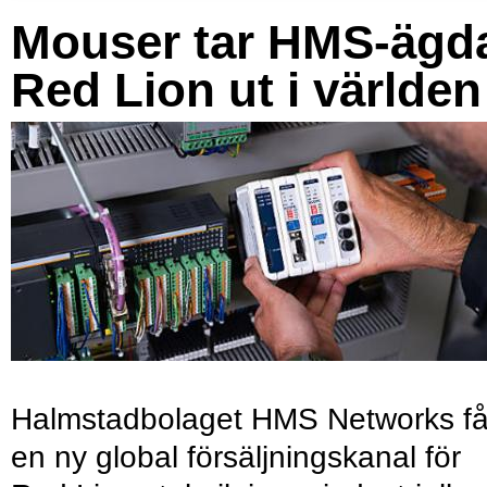
Mouser tar HMS-ägd
Red Lion ut i världen
Halmstadbolaget HMS Networks få
en ny global försäljningskanal för