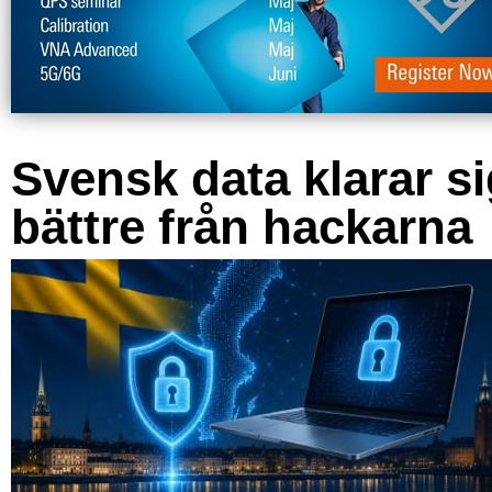
Svensk data klarar s
bättre från hackarna