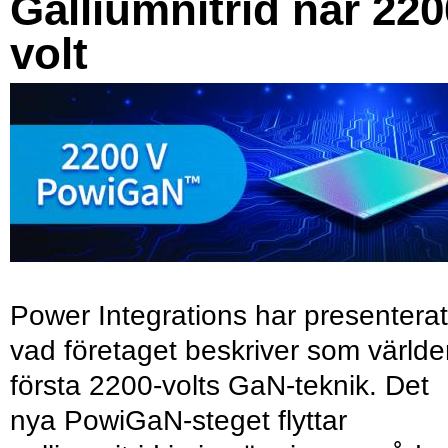
Galliumnitrid når 220
volt
Power Integrations har presenterat
vad företaget beskriver som värld
första 2200-volts GaN-teknik. Det
nya PowiGaN-steget flyttar