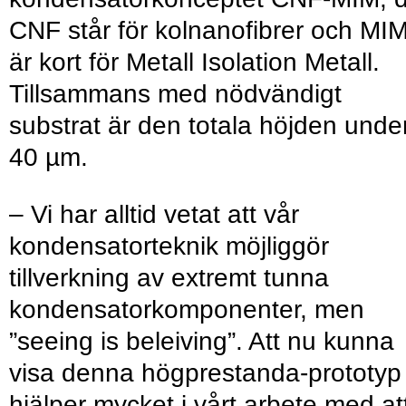
CNF står för kolnanofibrer och MI
är kort för Metall Isolation Metall.
Tillsammans med nödvändigt
substrat är den totala höjden unde
40 µm.
– Vi har alltid vetat att vår
kondensatorteknik möjliggör
tillverkning av extremt tunna
kondensatorkomponenter, men
”seeing is beleiving”. Att nu kunna
visa denna högprestanda-prototyp
hjälper mycket i vårt arbete med at