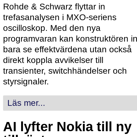
Rohde & Schwarz flyttar in
trefasanalysen i MXO-seriens
oscilloskop. Med den nya
programvaran kan konstruktören in
bara se effektvärdena utan också
direkt koppla avvikelser till
transienter, switchhändelser och
styrsignaler.
Läs mer...
AI lyfter Nokia till ny