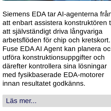
Siemens EDA tar AI-agenterna frå
att enbart assistera konstruktören ti
att självständigt driva långvariga
arbetsflöden för chip och kretskort.
Fuse EDA AI Agent kan planera o
utföra konstruktionsuppgifter och
därefter kontrollera sina lösningar
med fysikbaserade EDA-motorer
innan resultatet godkänns.
Läs mer...