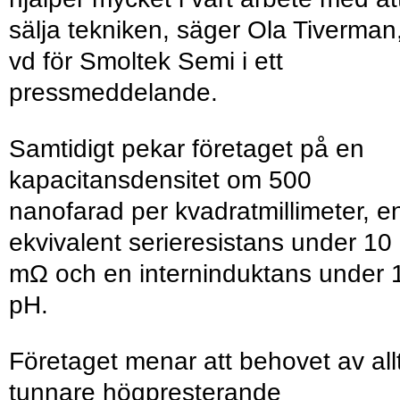
sälja tekniken, säger Ola Tiverman
vd för Smoltek Semi i ett
pressmeddelande.
Samtidigt pekar företaget på en
kapacitansdensitet om 500
nanofarad per kvadratmillimeter, e
ekvivalent serieresistans under 10
mΩ och en interninduktans under 
pH.
Företaget menar att behovet av all
tunnare högpresterande