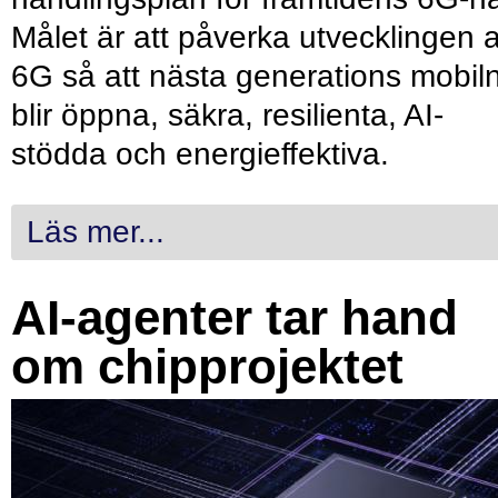
Målet är att påverka utvecklingen 
6G så att nästa generations mobil
blir öppna, säkra, resilienta, AI-
stödda och energieffektiva.
Läs mer...
AI-agenter tar hand
om chipprojektet