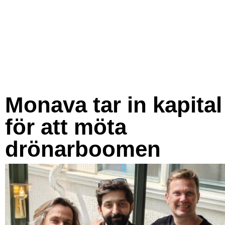
Monava tar in kapital
för att möta
drönarboomen