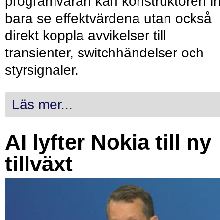
programvaran kan konstruktören in
bara se effektvärdena utan också
direkt koppla avvikelser till
transienter, switchhändelser och
styrsignaler.
Läs mer...
AI lyfter Nokia till ny
tillväxt