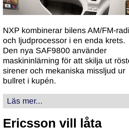
NXP kombinerar bilens AM/FM-rad
och ljudprocessor i en enda krets.
Den nya SAF9800 använder
maskininlärning för att skilja ut röst
sirener och mekaniska missljud ur
bullret i kupén.
Läs mer...
Ericsson vill låta