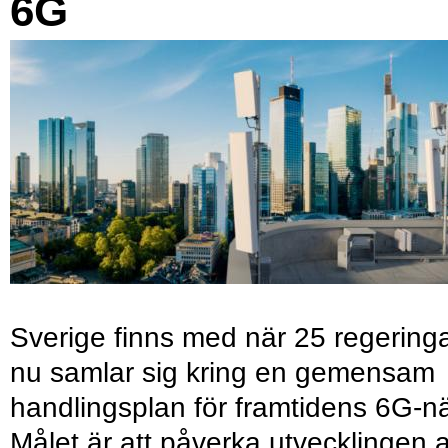
6G
Sverige finns med när 25 regering
nu samlar sig kring en gemensam
handlingsplan för framtidens 6G-nä
Målet är att påverka utvecklingen 