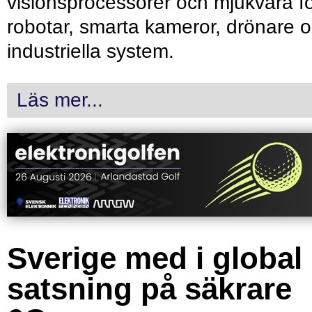
visionsprocessorer och mjukvara f
robotar, smarta kameror, drönare 
industriella system.
Läs mer...
Sverige med i global
satsning på säkrare