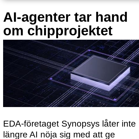
AI-agenter tar hand
om chipprojektet
EDA-företaget Synopsys låter inte
längre AI nöja sig med att ge