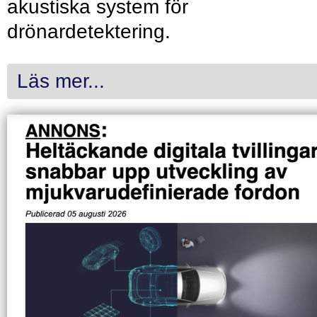
akustiska system för
drönardetektering.
Läs mer...