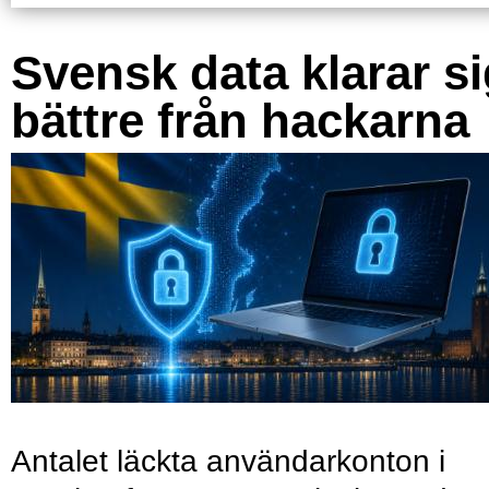
Svensk data klarar s
bättre från hackarna
Antalet läckta användarkonton i