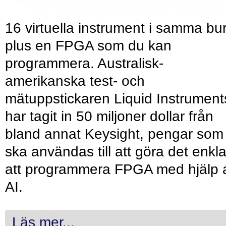
16 virtuella instrument i samma bu
plus en FPGA som du kan
programmera. Australisk-
amerikanska test- och
mätuppstickaren Liquid Instrument
har tagit in 50 miljoner dollar från
bland annat Keysight, pengar som
ska användas till att göra det enkl
att programmera FPGA med hjälp 
AI.
Läs mer...