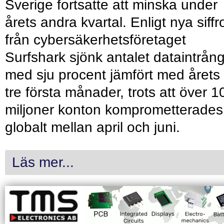
Sverige fortsatte att minska under
årets andra kvartal. Enligt nya siffr
från cybersäkerhetsföretaget
Surfshark sjönk antalet dataintrån
med sju procent jämfört med årets
tre första månader, trots att över 1
miljoner konton komprometterades
globalt mellan april och juni.
Läs mer...