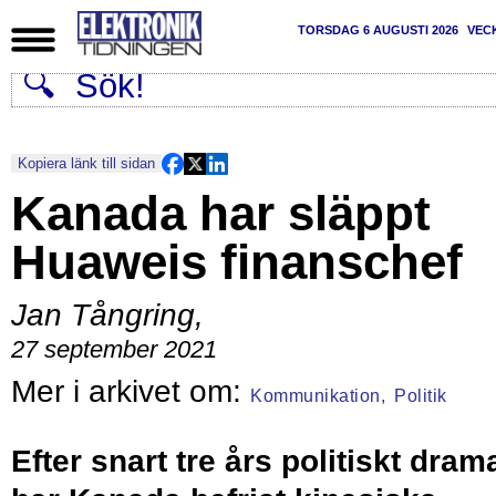
TORSDAG 6 AUGUSTI 2026
VEC
Kopiera länk till sidan
Kanada har släppt
Huaweis finanschef
Jan Tångring
,
27 september 2021
Kommunikation,
Politik
Efter snart tre års politiskt dram