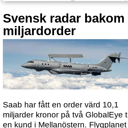
Svensk radar bakom
miljardorder
Saab har fått en order värd 10,1
miljarder kronor på två GlobalEye ti
en kund i Mellanöstern. Flygplanet