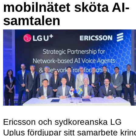
mobilnätet sköta AI-
samtalen
Ericsson och sydkoreanska LG
Uplus fördjupar sitt samarbete krin