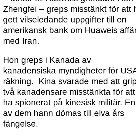
Zhengfei – greps misstänkt för att 
gett vilseledande uppgifter till en
amerikansk bank om Huaweis affä
med Iran.
Hon greps i Kanada av
kanadensiska myndigheter för US
räkning. Kina svarade med att gri
två kanadensare misstänkta för att
ha spionerat på kinesisk militär. En
av dem hann dömas till elva års
fängelse.