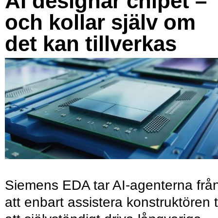
AI designar chipet –
och kollar själv om
det kan tillverkas
Siemens EDA tar AI-agenterna frå
att enbart assistera konstruktören ti