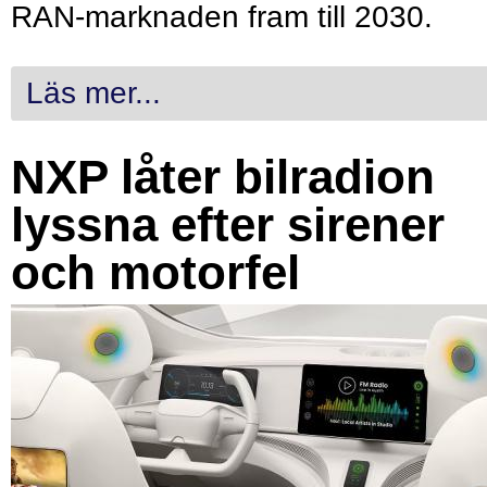
RAN-marknaden fram till 2030.
Läs mer...
NXP låter bilradion
lyssna efter sirener
och motorfel