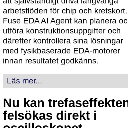
att självständigt driva långvariga
arbetsflöden för chip och kretskort.
Fuse EDA AI Agent kan planera o
utföra konstruktionsuppgifter och
därefter kontrollera sina lösningar
med fysikbaserade EDA-motorer
innan resultatet godkänns.
Läs mer...
Nu kan trefaseffekte
felsökas direkt i
oscilloskopet