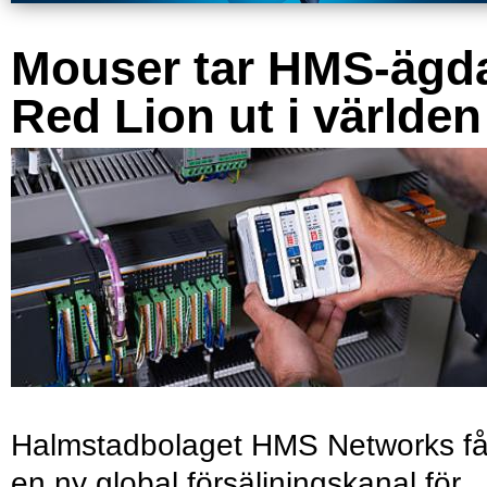
Mouser tar HMS-ägd
Red Lion ut i världen
Halmstadbolaget HMS Networks få
en ny global försäljningskanal för