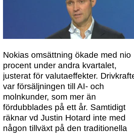
Nokias omsättning ökade med nio
procent under andra kvartalet,
justerat för valutaeffekter. Drivkraf
var försäljningen till AI- och
molnkunder, som mer än
fördubblades på ett år. Samtidigt
räknar vd Justin Hotard inte med
någon tillväxt på den traditionella