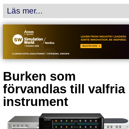
Läs mer...
Burken som
förvandlas till valfria
instrument