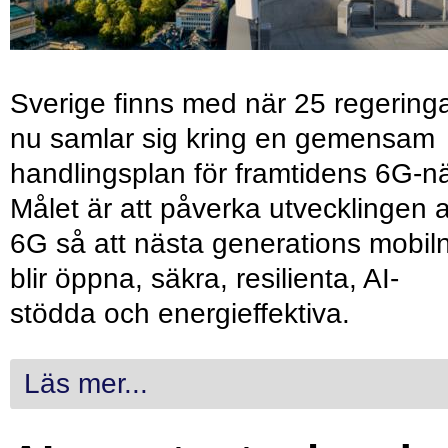
Sverige finns med när 25 regering
nu samlar sig kring en gemensam
handlingsplan för framtidens 6G-nä
Målet är att påverka utvecklingen 
6G så att nästa generations mobil
blir öppna, säkra, resilienta, AI-
stödda och energieffektiva.
Läs mer...