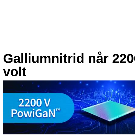
Galliumnitrid når 220
volt