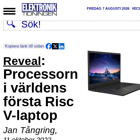
FREDAG 7 AUGUSTI 2026
VEC
Kopiera länk till sidan
:
Reveal
Processorn
i världens
första Risc
V-laptop
Jan Tångring
,
11 oktober 2022