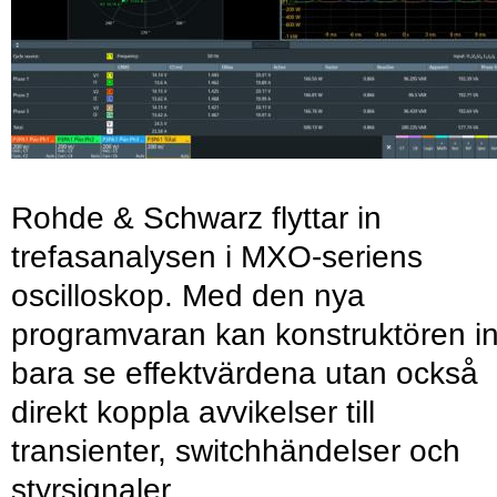
Rohde & Schwarz flyttar in
trefasanalysen i MXO-seriens
oscilloskop. Med den nya
programvaran kan konstruktören in
bara se effektvärdena utan också
direkt koppla avvikelser till
transienter, switchhändelser och
styrsignaler.