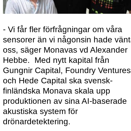
- Vi får fler förfrågningar om våra
sensorer än vi någonsin hade vänt
oss, säger Monavas vd Alexander
Hebbe. Med nytt kapital från
Gungnir Capital, Foundry Ventures
och Hede Capital ska svensk-
finländska Monava skala upp
produktionen av sina AI-baserade
akustiska system för
drönardetektering.