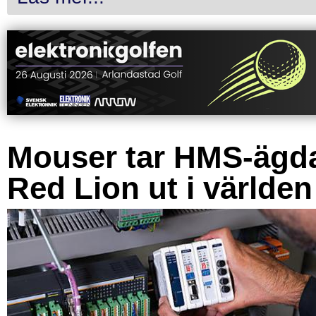
Mouser tar HMS-ägd
Red Lion ut i världen