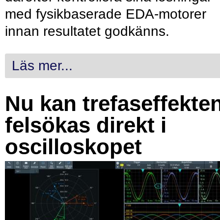
med fysikbaserade EDA-motorer
innan resultatet godkänns.
Läs mer...
Nu kan trefaseffekte
felsökas direkt i
oscilloskopet