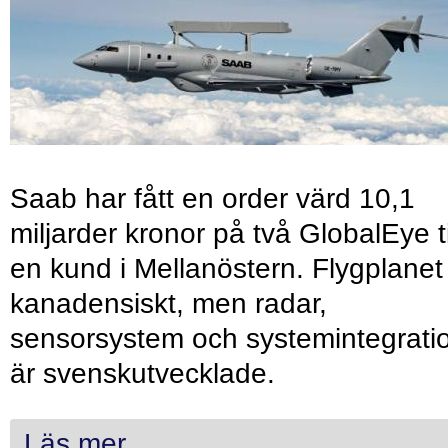
Saab har fått en order värd 10,1
miljarder kronor på två GlobalEye ti
en kund i Mellanöstern. Flygplanet
kanadensiskt, men radar,
sensorsystem och systemintegrati
är svenskutvecklade.
Läs mer...