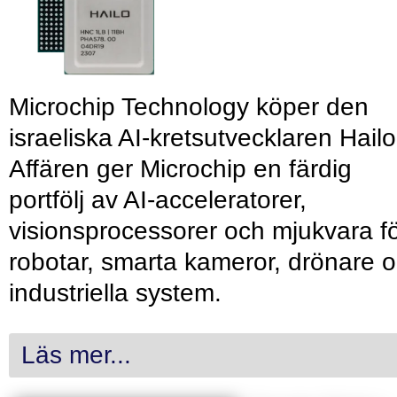
Microchip Technology köper den
israeliska AI-kretsutvecklaren Hailo
Affären ger Microchip en färdig
portfölj av AI-acceleratorer,
visionsprocessorer och mjukvara f
robotar, smarta kameror, drönare 
industriella system.
Läs mer...