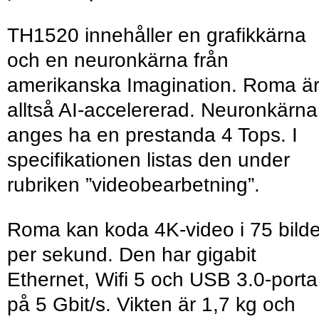
TH1520 innehåller en grafikkärna
och en neuronkärna från
amerikanska Imagination. Roma ä
alltså AI-accelererad. Neuronkärn
anges ha en prestanda 4 Tops. I
specifikationen listas den under
rubriken ”videobearbetning”.
Roma kan koda 4K-video i 75 bilde
per sekund. Den har gigabit
Ethernet, Wifi 5 och USB 3.0-porta
på 5 Gbit/s. Vikten är 1,7 kg och