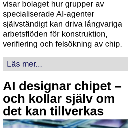
visar bolaget hur grupper av
specialiserade AI-agenter
självständigt kan driva långvariga
arbetsflöden för konstruktion,
verifiering och felsökning av chip.
Läs mer...
AI designar chipet –
och kollar själv om
det kan tillverkas