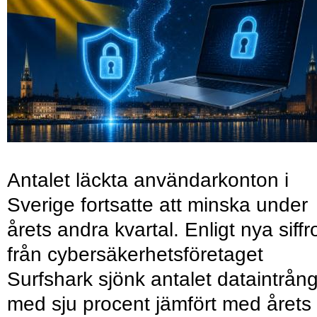
Antalet läckta användarkonton i
Sverige fortsatte att minska under
årets andra kvartal. Enligt nya siffr
från cybersäkerhetsföretaget
Surfshark sjönk antalet dataintrån
med sju procent jämfört med årets