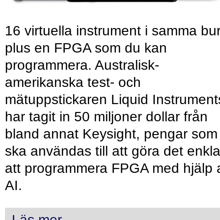
16 virtuella instrument i samma bu
plus en FPGA som du kan
programmera. Australisk-
amerikanska test- och
mätuppstickaren Liquid Instrument
har tagit in 50 miljoner dollar från
bland annat Keysight, pengar som
ska användas till att göra det enkl
att programmera FPGA med hjälp 
AI.
Läs mer...