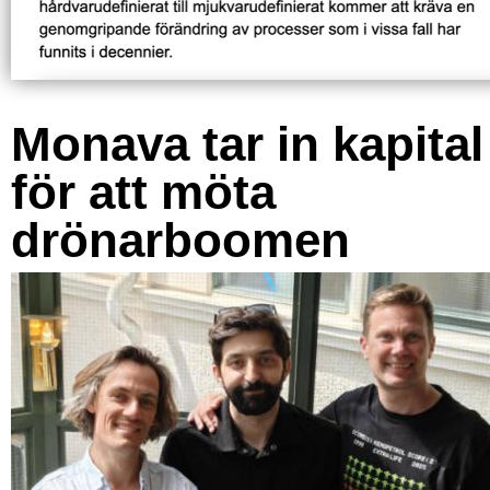
Monava tar in kapital
för att möta
drönarboomen