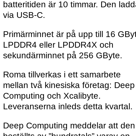
batteritiden är 10 timmar. Den lad
via USB-C.
Primärminnet är på upp till 16 GBy
LPDDR4 eller LPDDR4X och
sekundärminnet på 256 GByte.
Roma tillverkas i ett samarbete
mellan två kinesiska företag: Deep
Computing och Xcalibyte.
Leveranserna inleds detta kvartal.
Deep Computing meddelar att den