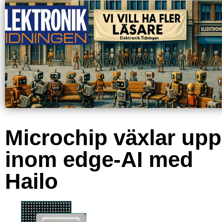
Microchip växlar upp
inom edge-AI med
Hailo