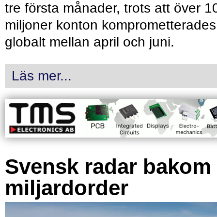
tre första månader, trots att över 1
miljoner konton komprometterades
globalt mellan april och juni.
Läs mer...
Svensk radar bakom
miljardorder