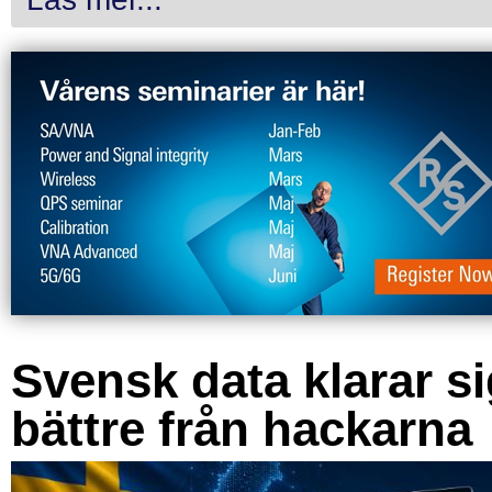
Svensk data klarar s
bättre från hackarna