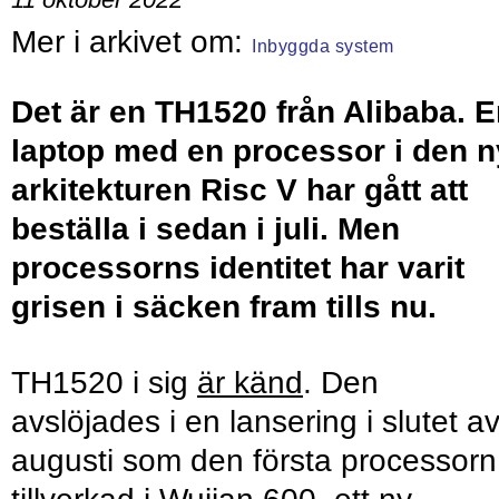
Inbyggda system
Det är en TH1520 från Alibaba. 
laptop med en processor i den 
arkitekturen Risc V har gått att
beställa i sedan i juli. Men
processorns identitet har varit
grisen i säcken fram tills nu.
TH1520 i sig
är känd
. Den
avslöjades i en lansering i slutet a
augusti som den första processorn