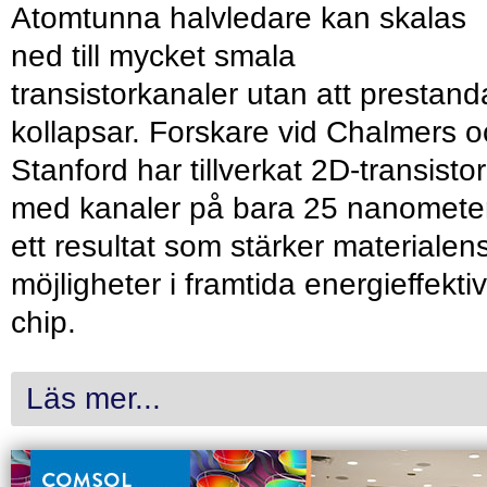
Atomtunna halvledare kan skalas
ned till mycket smala
transistorkanaler utan att prestan
kollapsar. Forskare vid Chalmers 
Stanford har tillverkat 2D-transisto
med kanaler på bara 25 nanometer
ett resultat som stärker materialen
möjligheter i framtida energieffekti
chip.
Läs mer...