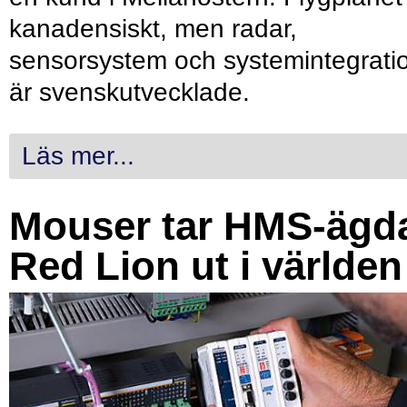
kanadensiskt, men radar,
sensorsystem och systemintegrati
är svenskutvecklade.
Läs mer...
Mouser tar HMS-ägd
Red Lion ut i världen