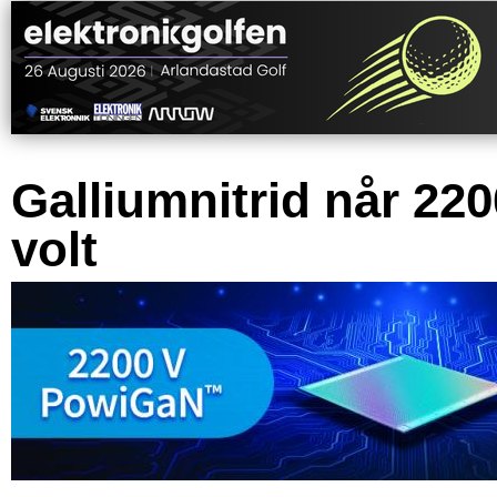
Galliumnitrid når 220
volt