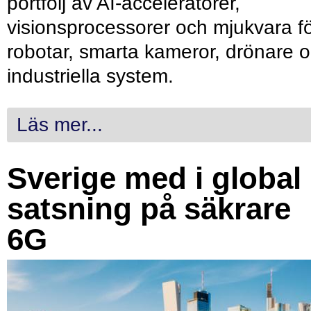
portfölj av AI-acceleratorer,
visionsprocessorer och mjukvara f
robotar, smarta kameror, drönare 
industriella system.
Läs mer...
Sverige med i global
satsning på säkrare
6G