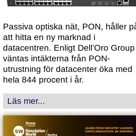
Passiva optiska nät, PON, håller p
att hitta en ny marknad i
datacentren. Enligt Dell’Oro Group
väntas intäkterna från PON-
utrustning för datacenter öka med
hela 844 procent i år.
Läs mer...