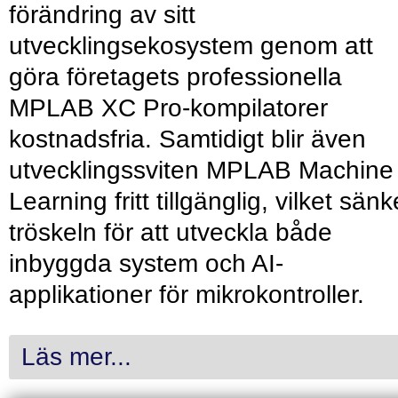
förändring av sitt
utvecklingsekosystem genom att
göra företagets professionella
MPLAB XC Pro-kompilatorer
kostnadsfria. Samtidigt blir även
utvecklingssviten MPLAB Machine
Learning fritt tillgänglig, vilket sänk
tröskeln för att utveckla både
inbyggda system och AI-
applikationer för mikrokontroller.
Läs mer...