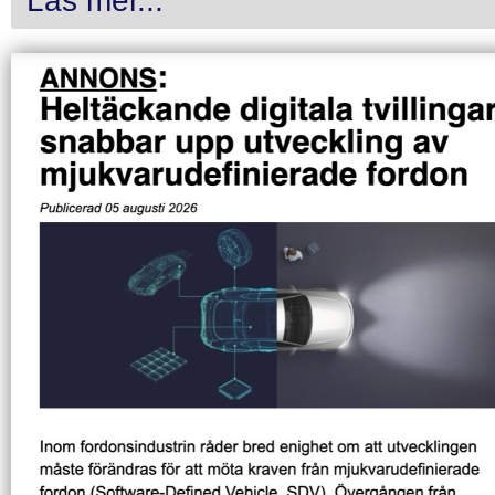
Läs mer...