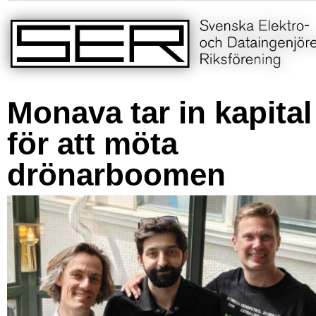
Monava tar in kapital
för att möta
drönarboomen