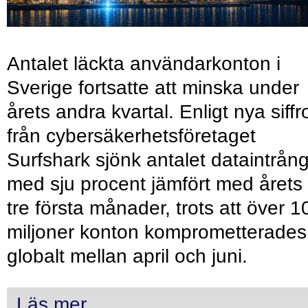
Antalet läckta användarkonton i
Sverige fortsatte att minska under
årets andra kvartal. Enligt nya siffr
från cybersäkerhetsföretaget
Surfshark sjönk antalet dataintrån
med sju procent jämfört med årets
tre första månader, trots att över 1
miljoner konton komprometterades
globalt mellan april och juni.
Läs mer...