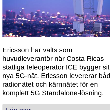
Ericsson har valts som
huvudleverantör när Costa Ricas
statliga teleoperatör ICE bygger sit
nya 5G-nät. Ericsson levererar bå
radionätet och kärnnätet för en
komplett 5G Standalone-lösning.