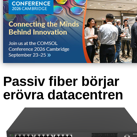
Passiv fiber börjar
erövra datacentren