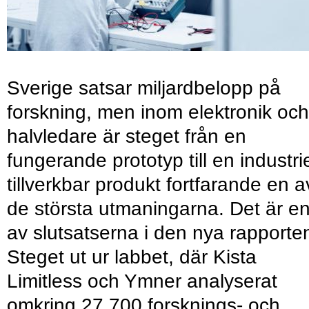
Sverige satsar miljardbelopp på
forskning, men inom elektronik och
halvledare är steget från en
fungerande prototyp till en industrie
tillverkbar produkt fortfarande en a
de största utmaningarna. Det är e
av slutsatserna i den nya rapporte
Steget ut ur labbet, där Kista
Limitless och Ymner analyserat
omkring 27 700 forsknings- och