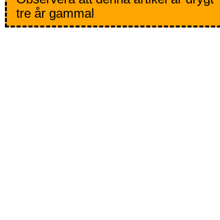
tre år gammal