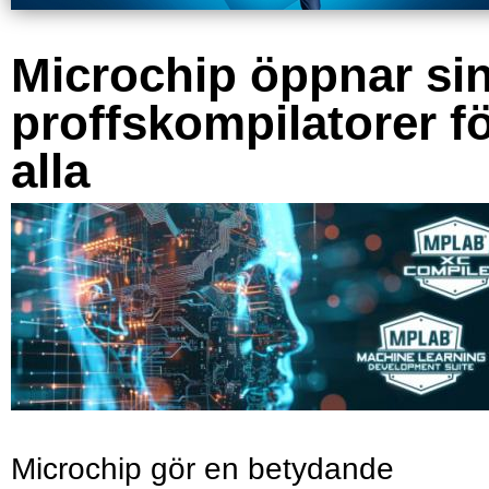
Microchip öppnar si
proffskompilatorer f
alla
Microchip gör en betydande