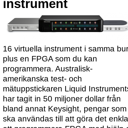
instrument
16 virtuella instrument i samma bu
plus en FPGA som du kan
programmera. Australisk-
amerikanska test- och
mätuppstickaren Liquid Instrument
har tagit in 50 miljoner dollar från
bland annat Keysight, pengar som
ska användas till att göra det enkl