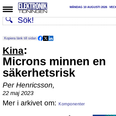
MÅNDAG 10 AUGUSTI 2026
VEC
Kopiera länk till sidan
:
Kina
Microns minnen en
säkerhetsrisk
Per Henricsson
,
22 maj 2023
Komponenter