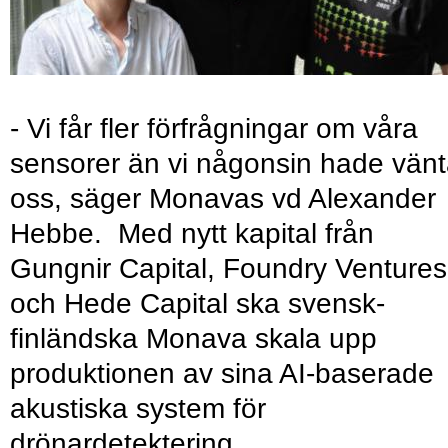
- Vi får fler förfrågningar om våra
sensorer än vi någonsin hade vänt
oss, säger Monavas vd Alexander
Hebbe. Med nytt kapital från
Gungnir Capital, Foundry Ventures
och Hede Capital ska svensk-
finländska Monava skala upp
produktionen av sina AI-baserade
akustiska system för
drönardetektering.