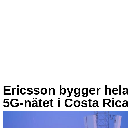
Ericsson bygger hel
5G-nätet i Costa Ric