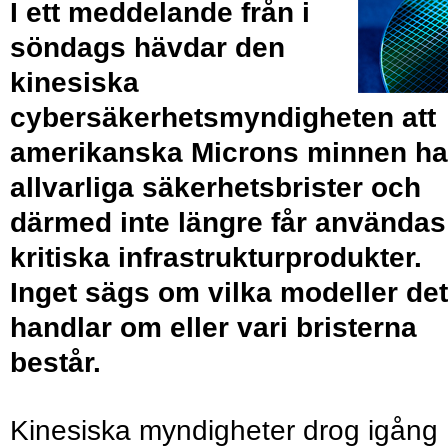
I ett meddelande från i
söndags hävdar den
kinesiska
cybersäkerhetsmyndigheten att
amerikanska Microns minnen ha
allvarliga säkerhetsbrister och
därmed inte längre får användas
kritiska infrastrukturprodukter.
Inget sägs om vilka modeller det
handlar om eller vari bristerna
består.
Kinesiska myndigheter drog igång