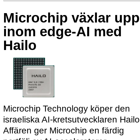
Microchip växlar upp
inom edge-AI med
Hailo
Microchip Technology köper den
israeliska AI-kretsutvecklaren Hailo
Affären ger Microchip en färdig