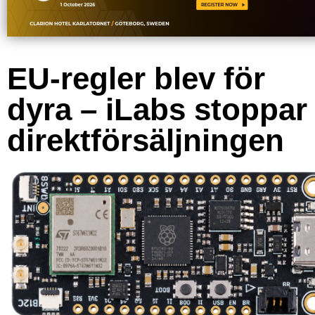
EU-regler blev för
dyra – iLabs stoppar
direktförsäljningen