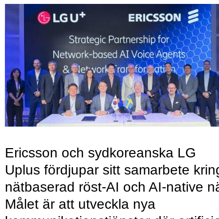
Ericsson och sydkoreanska LG
Uplus fördjupar sitt samarbete krin
nätbaserad röst-AI och AI-native nä
Målet är att utveckla nya