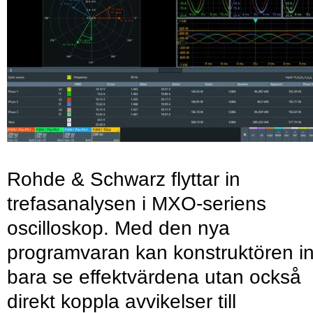
Rohde & Schwarz flyttar in
trefasanalysen i MXO-seriens
oscilloskop. Med den nya
programvaran kan konstruktören in
bara se effektvärdena utan också
direkt koppla avvikelser till