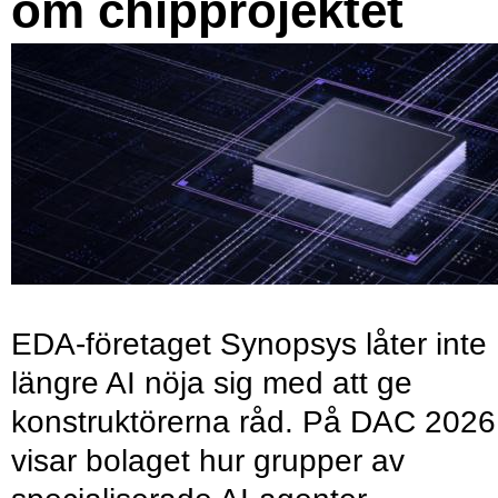
om chipprojektet
EDA-företaget Synopsys låter inte
längre AI nöja sig med att ge
konstruktörerna råd. På DAC 2026
visar bolaget hur grupper av