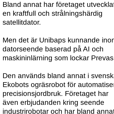
Bland annat har företaget utveckla
en kraftfull och strålningshärdig
satellitdator.
Men det är Unibaps kunnande ino
datorseende baserad på AI och
maskininlärning som lockar Prevas
Den används bland annat i svens
Ekobots ogräsrobot för automatise
precisionsjordbruk. Företaget har
även erbjudanden kring seende
industrirobotar och har bland anna