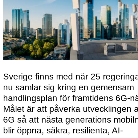
Sverige finns med när 25 regering
nu samlar sig kring en gemensam
handlingsplan för framtidens 6G-nä
Målet är att påverka utvecklingen 
6G så att nästa generations mobil
blir öppna, säkra, resilienta, AI-