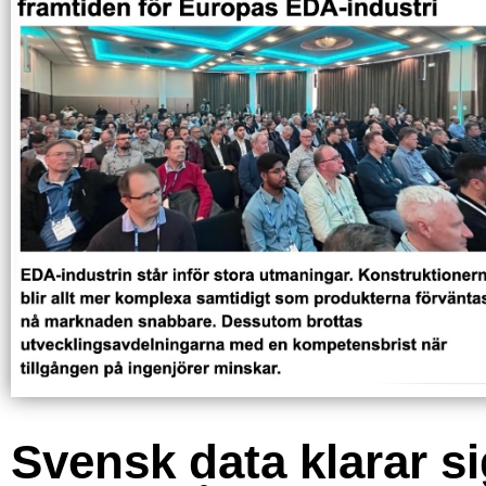
Svensk data klarar s