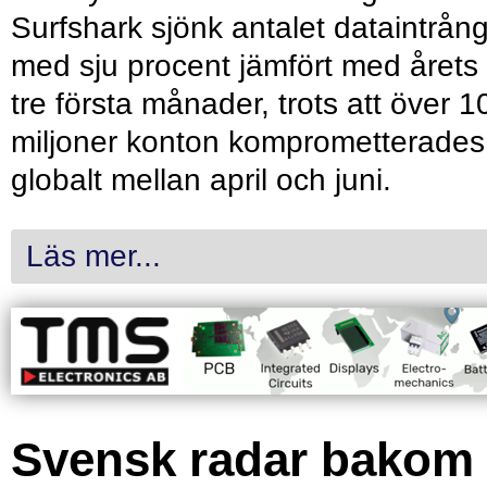
Surfshark sjönk antalet dataintrån
med sju procent jämfört med årets
tre första månader, trots att över 1
miljoner konton komprometterades
globalt mellan april och juni.
Läs mer...
Svensk radar bakom