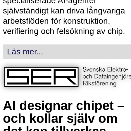
specialiserade AI-agenter
självständigt kan driva långvariga
arbetsflöden för konstruktion,
verifiering och felsökning av chip.
Läs mer...
AI designar chipet –
och kollar själv om