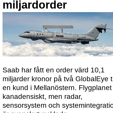
miljardorder
Saab har fått en order värd 10,1
miljarder kronor på två GlobalEye ti
en kund i Mellanöstern. Flygplanet
kanadensiskt, men radar,
sensorsystem och systemintegrati