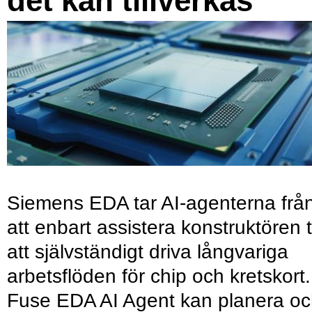
det kan tillverkas
Siemens EDA tar AI-agenterna frå
att enbart assistera konstruktören ti
att självständigt driva långvariga
arbetsflöden för chip och kretskort.
Fuse EDA AI Agent kan planera o