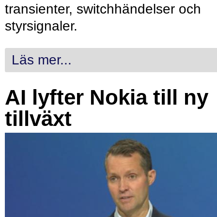
transienter, switchhändelser och
styrsignaler.
Läs mer...
AI lyfter Nokia till ny
tillväxt