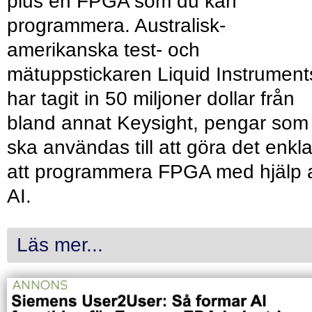
plus en FPGA som du kan
programmera. Australisk-
amerikanska test- och
mätuppstickaren Liquid Instrument
har tagit in 50 miljoner dollar från
bland annat Keysight, pengar som
ska användas till att göra det enkl
att programmera FPGA med hjälp 
AI.
Läs mer...