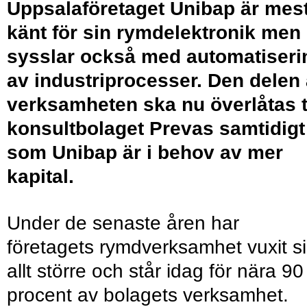
Uppsalaföretaget Unibap är mes
känt för sin rymdelektronik men
sysslar också med automatiseri
av industriprocesser. Den delen
verksamheten ska nu överlåtas ti
konsultbolaget Prevas samtidigt
som Unibap är i behov av mer
kapital.
Under de senaste åren har
företagets rymdverksamhet vuxit s
allt större och står idag för nära 90
procent av bolagets verksamhet.