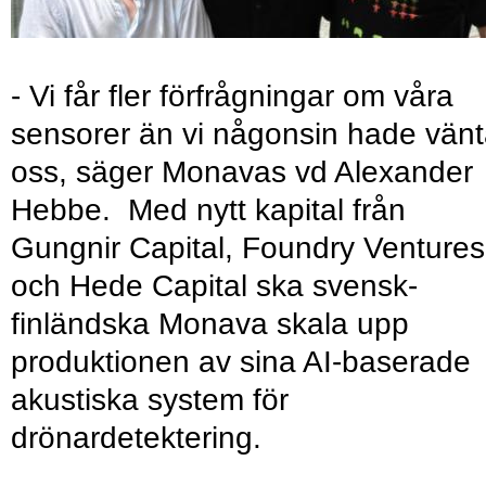
- Vi får fler förfrågningar om våra
sensorer än vi någonsin hade vänt
oss, säger Monavas vd Alexander
Hebbe. Med nytt kapital från
Gungnir Capital, Foundry Ventures
och Hede Capital ska svensk-
finländska Monava skala upp
produktionen av sina AI-baserade
akustiska system för
drönardetektering.