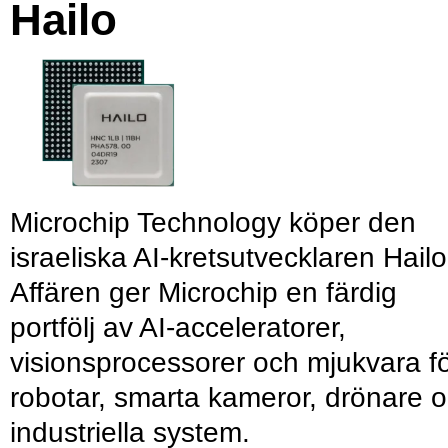
Hailo
Microchip Technology köper den
israeliska AI-kretsutvecklaren Hailo
Affären ger Microchip en färdig
portfölj av AI-acceleratorer,
visionsprocessorer och mjukvara f
robotar, smarta kameror, drönare 
industriella system.