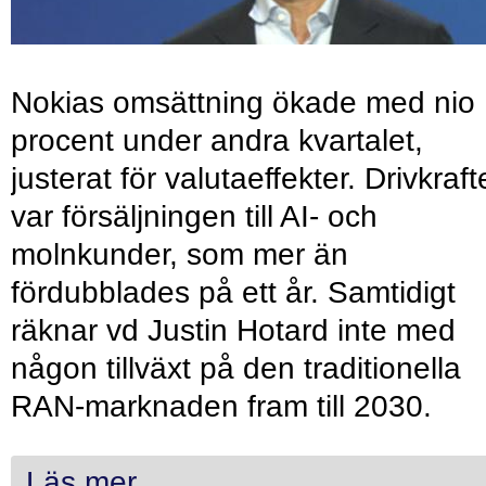
Nokias omsättning ökade med nio
procent under andra kvartalet,
justerat för valutaeffekter. Drivkraf
var försäljningen till AI- och
molnkunder, som mer än
fördubblades på ett år. Samtidigt
räknar vd Justin Hotard inte med
någon tillväxt på den traditionella
RAN-marknaden fram till 2030.
Läs mer...