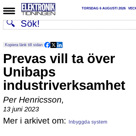
TORSDAG 6 AUGUSTI 2026
VEC
Kopiera länk till sidan
Prevas vill ta över
Unibaps
industriverksamhet
Per Henricsson
,
13 juni 2023
Inbyggda system