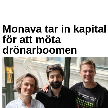
Monava tar in kapital
för att möta
drönarboomen