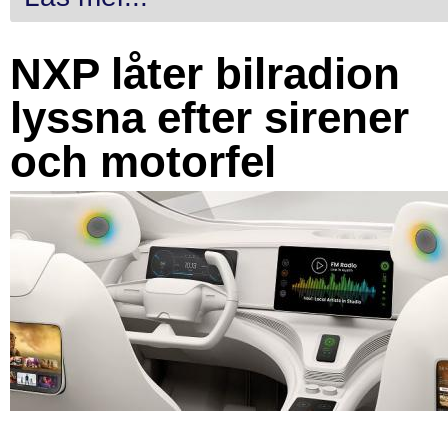
NXP låter bilradion
lyssna efter sirener
och motorfel