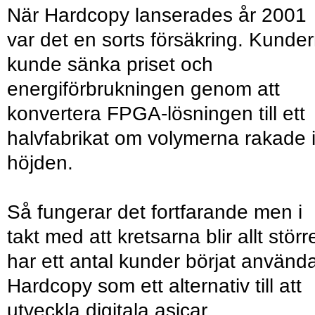
När Hardcopy lanserades år 2001
var det en sorts försäkring. Kunde
kunde sänka priset och
energiförbrukningen genom att
konvertera FPGA-lösningen till ett
halvfabrikat om volymerna rakade 
höjden.
Så fungerar det fortfarande men i
takt med att kretsarna blir allt störr
har ett antal kunder börjat använd
Hardcopy som ett alternativ till att
utveckla digitala asicar.