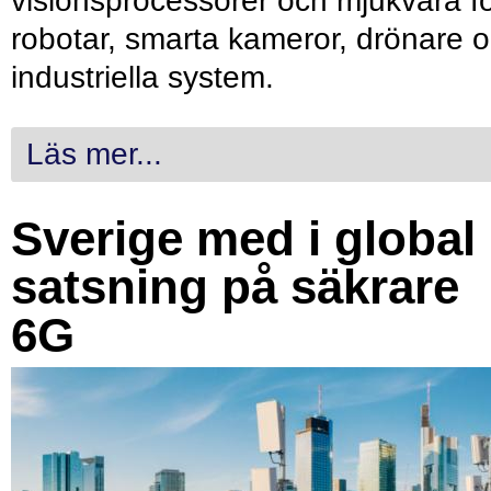
visionsprocessorer och mjukvara f
robotar, smarta kameror, drönare 
industriella system.
Läs mer...
Sverige med i global
satsning på säkrare
6G