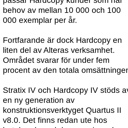
passar Hardcopy kunder som har
behov av mellan 10 000 och 100
000 exemplar per år.
Fortfarande är dock Hardcopy en
liten del av Alteras verksamhet.
Området svarar för under fem
procent av den totala omsättninge
Stratix IV och Hardcopy IV stöds a
en ny generation av
konstruktionsverktyget Quartus II
v8.0. Det finns redan ute hos