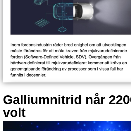
Galliumnitrid når 220
volt