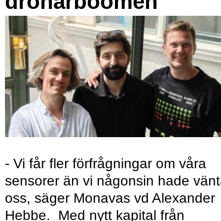
drönarboomen
- Vi får fler förfrågningar om våra
sensorer än vi någonsin hade vänt
oss, säger Monavas vd Alexander
Hebbe. Med nytt kapital från