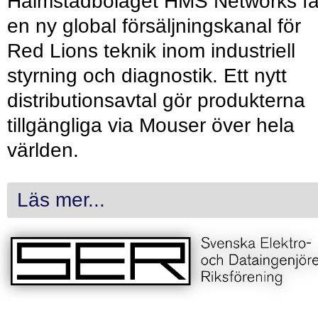
Halmstadbolaget HMS Networks få
en ny global försäljningskanal för
Red Lions teknik inom industriell
styrning och diagnostik. Ett nytt
distributionsavtal gör produkterna
tillgängliga via Mouser över hela
världen.
Läs mer...