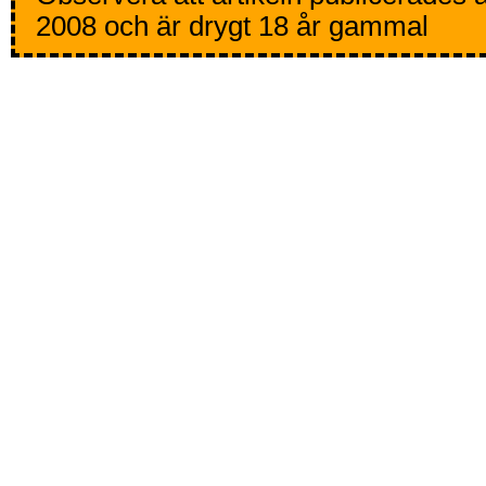
2008 och är drygt 18 år gammal