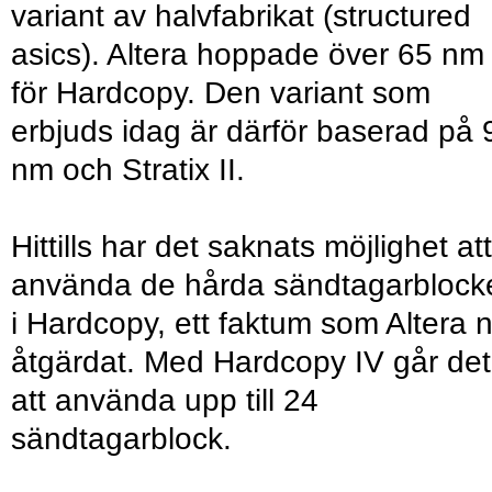
variant av halvfabrikat (structured
asics). Altera hoppade över 65 nm
för Hardcopy. Den variant som
erbjuds idag är därför baserad på 
nm och Stratix II.
Hittills har det saknats möjlighet att
använda de hårda sändtagarblock
i Hardcopy, ett faktum som Altera 
åtgärdat. Med Hardcopy IV går det
att använda upp till 24
sändtagarblock.