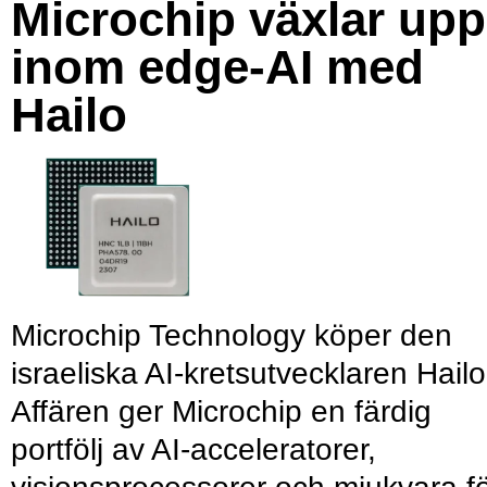
Microchip växlar upp
inom edge-AI med
Hailo
Microchip Technology köper den
israeliska AI-kretsutvecklaren Hailo
Affären ger Microchip en färdig
portfölj av AI-acceleratorer,