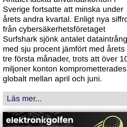
Sverige fortsatte att minska under
årets andra kvartal. Enligt nya siffr
från cybersäkerhetsföretaget
Surfshark sjönk antalet dataintrån
med sju procent jämfört med årets
tre första månader, trots att över 1
miljoner konton komprometterades
globalt mellan april och juni.
Läs mer...