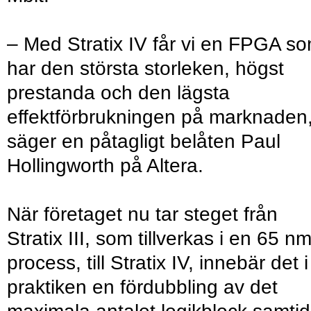
– Med Stratix IV får vi en FPGA s
har den största storleken, högst
prestanda och den lägsta
effektförbrukningen på marknaden
säger en påtagligt belåten Paul
Hollingworth på Altera.
När företaget nu tar steget från
Stratix III, som tillverkas i en 65 nm
process, till Stratix IV, innebär det i
praktiken en fördubbling av det