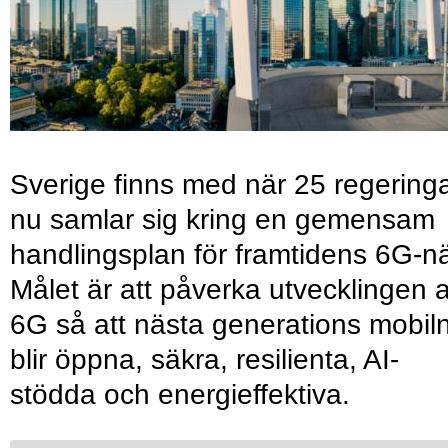
Sverige finns med när 25 regering
nu samlar sig kring en gemensam
handlingsplan för framtidens 6G-nä
Målet är att påverka utvecklingen 
6G så att nästa generations mobil
blir öppna, säkra, resilienta, AI-
stödda och energieffektiva.