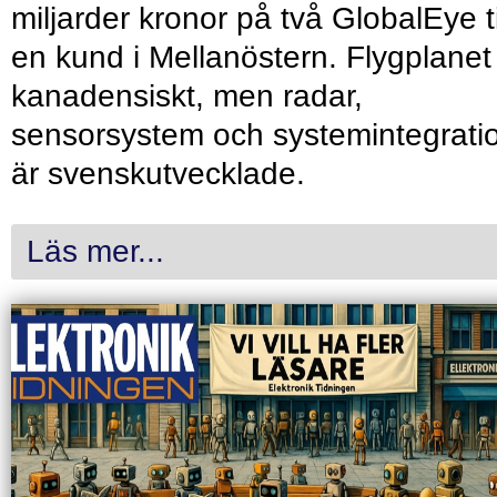
miljarder kronor på två GlobalEye ti
en kund i Mellanöstern. Flygplanet
kanadensiskt, men radar,
sensorsystem och systemintegrati
är svenskutvecklade.
Läs mer...