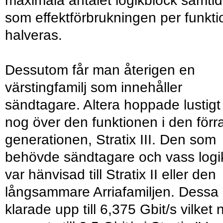
maximala antalet logikblock samtid
som effektförbrukningen per funkti
halveras.
Dessutom får man återigen en
värstingfamilj som innehåller
sändtagare. Altera hoppade lustigt
nog över den funktionen i den förr
generationen, Stratix III. Den som
behövde sändtagare och vass logi
var hänvisad till Stratix II eller den
långsammare Arriafamiljen. Dessa
klarade upp till 6,375 Gbit/s vilket 