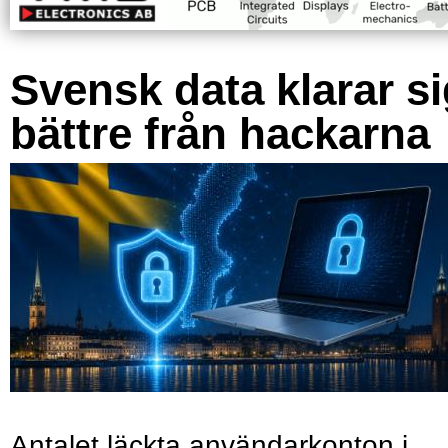
Svensk data klarar s
bättre från hackarna
Antalet läckta användarkonton i