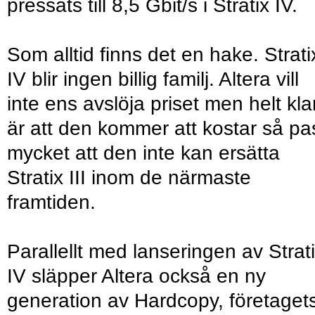
pressats till 8,5 Gbit/s i Stratix IV.
Som alltid finns det en hake. Strati
IV blir ingen billig familj. Altera vill
inte ens avslöja priset men helt kla
är att den kommer att kostar så pa
mycket att den inte kan ersätta
Stratix III inom de närmaste
framtiden.
Parallellt med lanseringen av Strat
IV släpper Altera också en ny
generation av Hardcopy, företaget