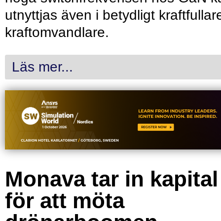
utnyttjas även i betydligt kraftfullar
kraftomvandlare.
Läs mer...
Monava tar in kapital
för att möta