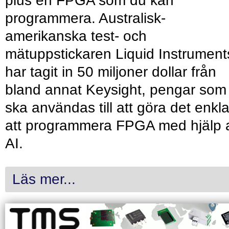
plus en FPGA som du kan
programmera. Australisk-
amerikanska test- och
mätuppstickaren Liquid Instrument
har tagit in 50 miljoner dollar från
bland annat Keysight, pengar som
ska användas till att göra det enkl
att programmera FPGA med hjälp 
AI.
Läs mer...