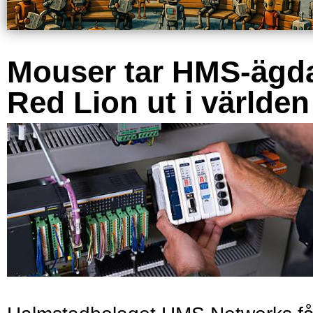
Mouser tar HMS-ägd
Red Lion ut i världen