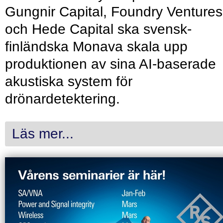
Gungnir Capital, Foundry Ventures
och Hede Capital ska svensk-
finländska Monava skala upp
produktionen av sina AI-baserade
akustiska system för
drönardetektering.
Läs mer...