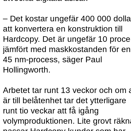
– Det kostar ungefär 400 000 dolla
att konvertera en konstruktion till
Hardcopy. Det är ungefär 10 proce
jämfört med maskkostanden för en
45 nm-process, säger Paul
Hollingworth.
Arbetet tar runt 13 veckor och om a
är till belåtenhet tar det ytterligare
runt tio veckar att få igång
volymproduktionen. Lite grovt räkn