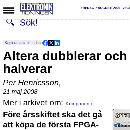
FREDAG 7 AUGUSTI 2026
VEC
Kopiera länk till sidan
Altera dubblerar och
halverar
Per Henricsson
,
21 maj 2008
Komponenter
Före årsskiftet ska det gå
att köpa de första FPGA-