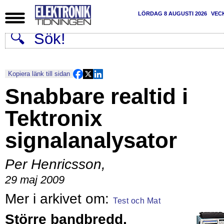
LÖRDAG 8 AUGUSTI 2026
VEC
Kopiera länk till sidan
Snabbare realtid i
Tektronix
signalanalysator
Per Henricsson
,
29 maj 2009
Test och Mat
Större bandbredd,