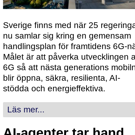
Sverige finns med när 25 regering
nu samlar sig kring en gemensam
handlingsplan för framtidens 6G-nä
Målet är att påverka utvecklingen 
6G så att nästa generations mobil
blir öppna, säkra, resilienta, AI-
stödda och energieffektiva.
Läs mer...
AI-agenter tar hand