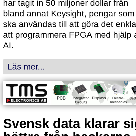
har tagit in 50 miljoner dollar från
bland annat Keysight, pengar som
ska användas till att göra det enkl
att programmera FPGA med hjälp 
AI.
Läs mer...
Svensk data klarar s