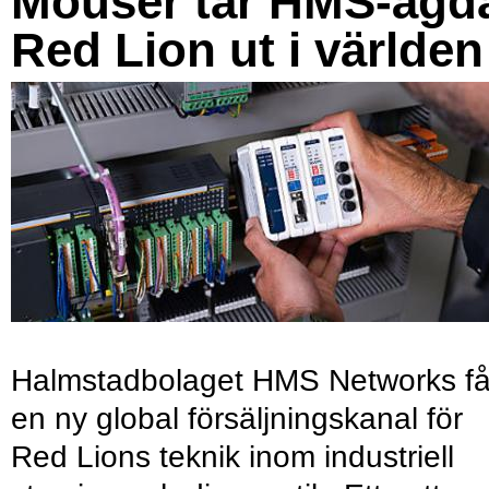
Mouser tar HMS-ägd
Red Lion ut i världen
Halmstadbolaget HMS Networks få
en ny global försäljningskanal för
Red Lions teknik inom industriell