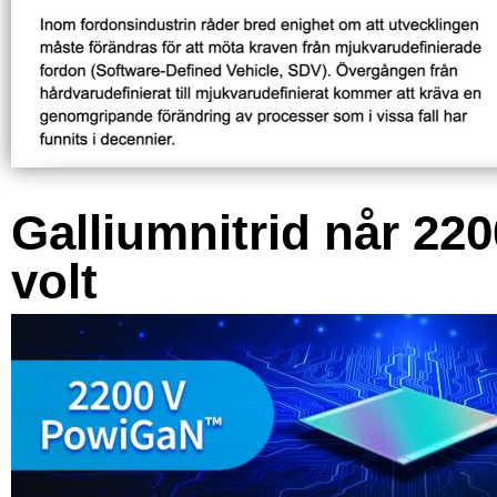
Galliumnitrid når 220
volt