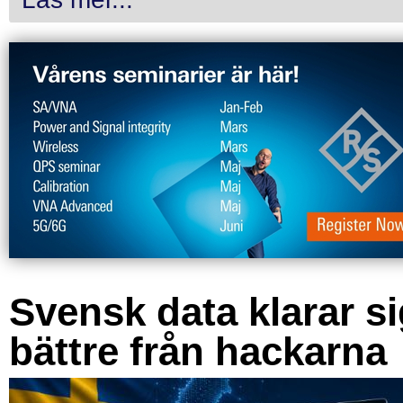
Svensk data klarar s
bättre från hackarna