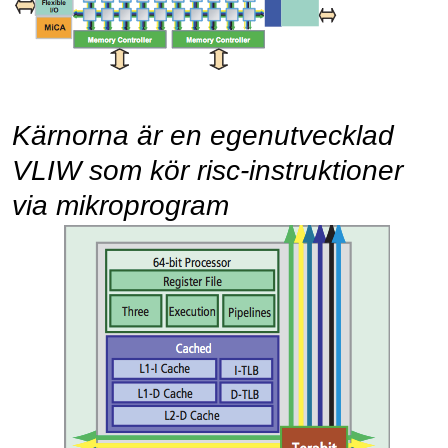
Kärnorna är en egenutvecklad
VLIW som kör risc-instruktioner
via mikroprogram