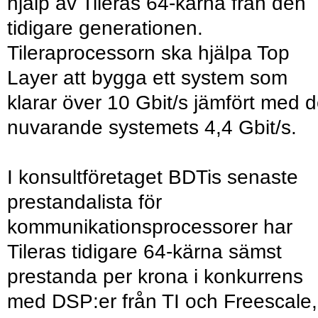
hjälp av Tileras 64-kärna från den
tidigare generationen.
Tileraprocessorn ska hjälpa Top
Layer att bygga ett system som
klarar över 10 Gbit/s jämfört med d
nuvarande systemets 4,4 Gbit/s.
I konsultföretaget BDTis senaste
prestandalista för
kommunikationsprocessorer har
Tileras tidigare 64-kärna sämst
prestanda per krona i konkurrens
med DSP:er från TI och Freescale,