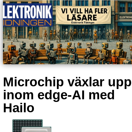
Microchip växlar upp
inom edge-AI med
Hailo