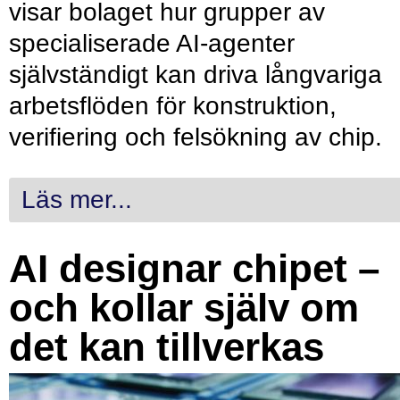
visar bolaget hur grupper av
specialiserade AI-agenter
självständigt kan driva långvariga
arbetsflöden för konstruktion,
verifiering och felsökning av chip.
Läs mer...
AI designar chipet –
och kollar själv om
det kan tillverkas