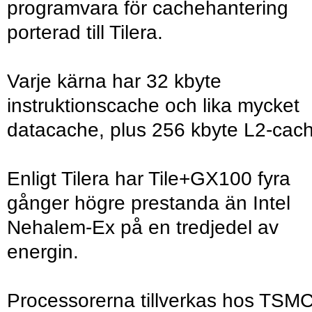
programvara för cachehantering
porterad till Tilera.
Varje kärna har 32 kbyte
instruktionscache och lika mycket
datacache, plus 256 kbyte L2-cac
Enligt Tilera har Tile+GX100 fyra
gånger högre prestanda än Intel
Nehalem-Ex på en tredjedel av
energin.
Processorerna tillverkas hos TSMC