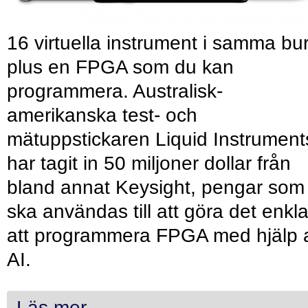
16 virtuella instrument i samma bu
plus en FPGA som du kan
programmera. Australisk-
amerikanska test- och
mätuppstickaren Liquid Instrument
har tagit in 50 miljoner dollar från
bland annat Keysight, pengar som
ska användas till att göra det enkl
att programmera FPGA med hjälp 
AI.
Läs mer...