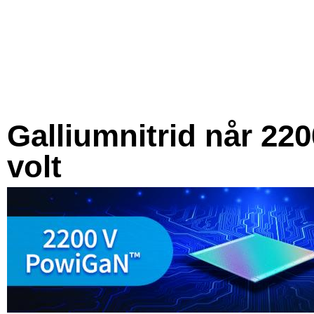
Galliumnitrid når 220
volt