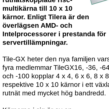
multikärna till 10 x 10
kärnor. Enligt Tilera är den
överlägsen AMD- och
Intelprocessorer i prestanda för
servertillämpningar.
Tile-GX heter den nya familjen var
fyra medlemmar TileGX16, -36, -6
och -100 kopplar 4 x 4, 6 x 6, 8 x 
respektive 10 x 10 kärnor i ett växl
rutnät med mycket hög bandredd.