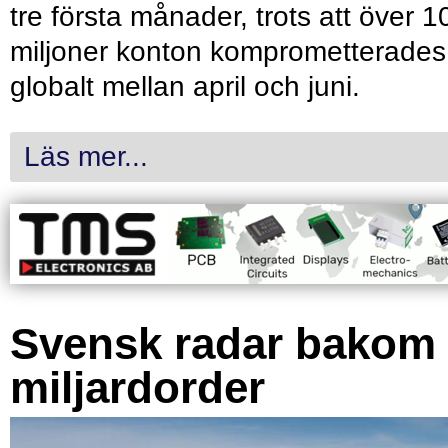
tre första månader, trots att över 1
miljoner konton komprometterades
globalt mellan april och juni.
Läs mer...
Svensk radar bakom
miljardorder