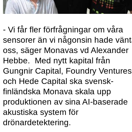
- Vi får fler förfrågningar om våra
sensorer än vi någonsin hade vänt
oss, säger Monavas vd Alexander
Hebbe. Med nytt kapital från
Gungnir Capital, Foundry Ventures
och Hede Capital ska svensk-
finländska Monava skala upp
produktionen av sina AI-baserade
akustiska system för
drönardetektering.