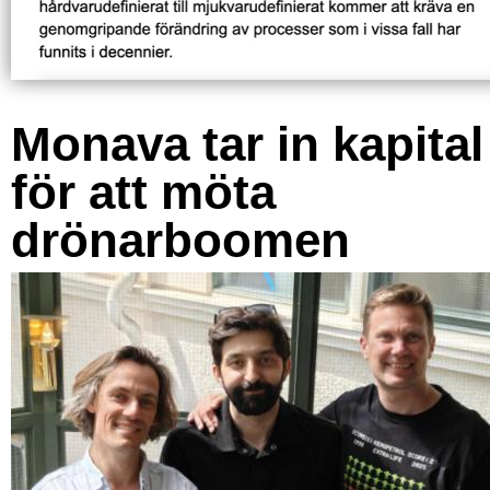
Monava tar in kapital
för att möta
drönarboomen