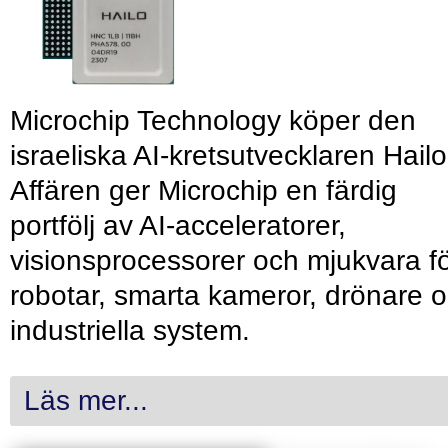
Microchip Technology köper den
israeliska AI-kretsutvecklaren Hailo
Affären ger Microchip en färdig
portfölj av AI-acceleratorer,
visionsprocessorer och mjukvara f
robotar, smarta kameror, drönare 
industriella system.
Läs mer...