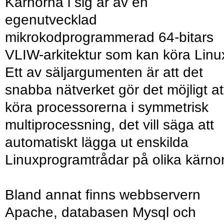
Kärnorna i sig är av en
egenutvecklad
mikrokodprogrammerad 64-bitars
VLIW-arkitektur som kan köra Linu
Ett av säljargumenten är att det
snabba nätverket gör det möjligt at
köra processorerna i symmetrisk
multiprocessning, det vill säga att
automatiskt lägga ut enskilda
Linuxprogramtrådar på olika kärnor
Bland annat finns webbservern
Apache, databasen Mysql och