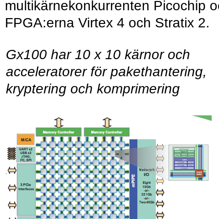
multikärnekonkurrenten Picochip 
FPGA:erna Virtex 4 och Stratix 2.
Gx100 har 10 x 10 kärnor och
acceleratorer för pakethantering,
kryptering och komprimering