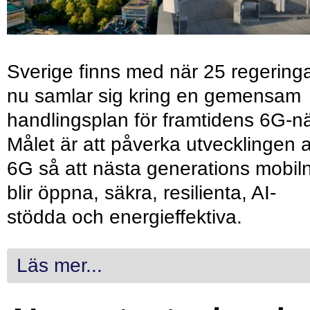
Sverige finns med när 25 regering
nu samlar sig kring en gemensam
handlingsplan för framtidens 6G-nä
Målet är att påverka utvecklingen 
6G så att nästa generations mobil
blir öppna, säkra, resilienta, AI-
stödda och energieffektiva.
Läs mer...