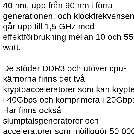
40 nm, upp från 90 nm i förra
generationen, och klockfrekvense
går upp till 1,5 GHz med
effektförbrukning mellan 10 och 55
watt.
De stöder DDR3 och utöver cpu-
kärnorna finns det två
kryptoacceleratorer som kan krypt
i 40Gbps och komprimera i 20Gbp
Har finns också
slumptalsgeneratorer och
acceleratorer som möjliggör 50 00