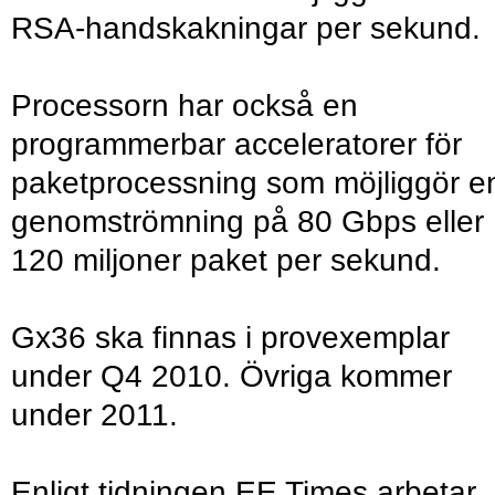
RSA-handskakningar per sekund.
Processorn har också en
programmerbar acceleratorer för
paketprocessning som möjliggör e
genomströmning på 80 Gbps eller
120 miljoner paket per sekund.
Gx36 ska finnas i provexemplar
under Q4 2010. Övriga kommer
under 2011.
Enligt tidningen EE Times arbetar