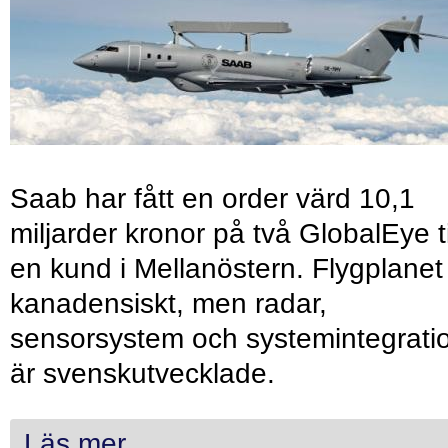
Saab har fått en order värd 10,1
miljarder kronor på två GlobalEye ti
en kund i Mellanöstern. Flygplanet
kanadensiskt, men radar,
sensorsystem och systemintegrati
är svenskutvecklade.
Läs mer...