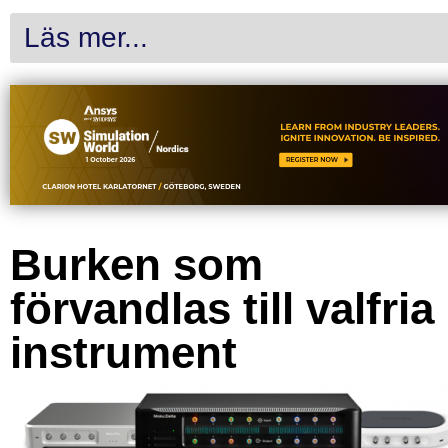
Läs mer...
Burken som
förvandlas till valfria
instrument