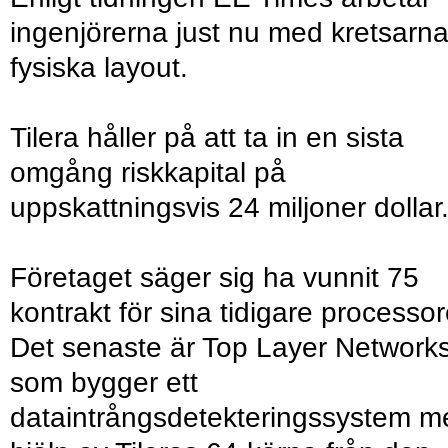
ingenjörerna just nu med kretsarn
fysiska layout.
Tilera håller på att ta in en sista
omgång riskkapital på
uppskattningsvis 24 miljoner dollar
Företaget säger sig ha vunnit 75
kontrakt för sina tidigare processor
Det senaste är Top Layer Network
som bygger ett
dataintrångsdetekteringssystem m