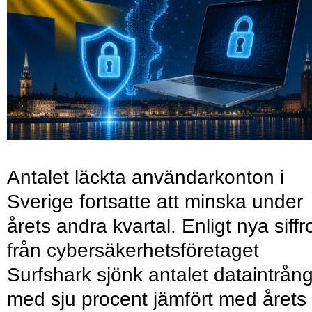
Antalet läckta användarkonton i
Sverige fortsatte att minska under
årets andra kvartal. Enligt nya siffr
från cybersäkerhetsföretaget
Surfshark sjönk antalet dataintrån
med sju procent jämfört med årets