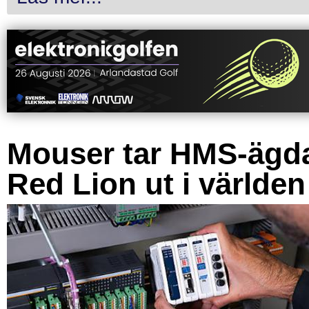
Mouser tar HMS-ägd
Red Lion ut i världen