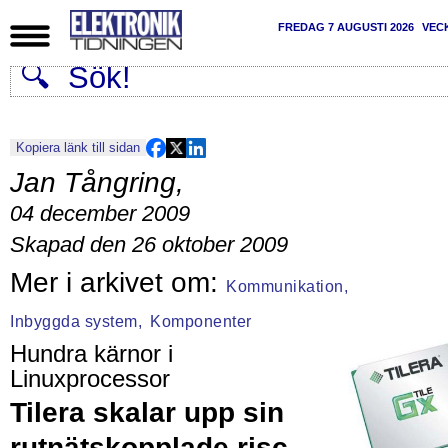
FREDAG 7 AUGUSTI 2026
VEC
Kopiera länk till sidan
Jan Tångring
,
04 december 2009
Skapad den 26 oktober 2009
Kommunikation,
Inbyggda system,
Komponenter
Hundra kärnor i
Linuxprocessor
Tilera skalar upp sin
rutnätskopplade risc-