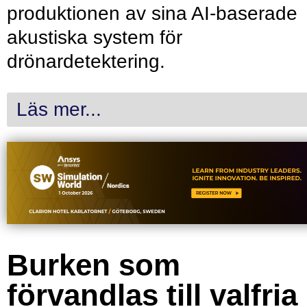
produktionen av sina AI-baserade
akustiska system för
drönardetektering.
Läs mer...
Burken som
förvandlas till valfria