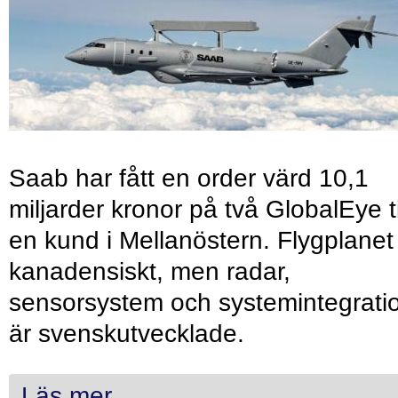
Saab har fått en order värd 10,1
miljarder kronor på två GlobalEye ti
en kund i Mellanöstern. Flygplanet
kanadensiskt, men radar,
sensorsystem och systemintegrati
är svenskutvecklade.
Läs mer...