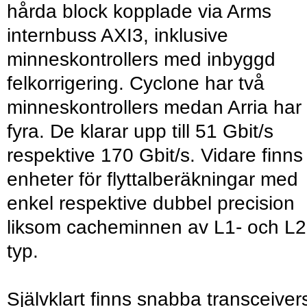
hårda block kopplade via Arms
internbuss AXI3, inklusive
minneskontrollers med inbyggd
felkorrigering. Cyclone har två
minneskontrollers medan Arria har
fyra. De klarar upp till 51 Gbit/s
respektive 170 Gbit/s. Vidare finns
enheter för flyttalberäkningar med
enkel respektive dubbel precision
liksom cacheminnen av L1- och L2
typ.
Självklart finns snabba transceiver