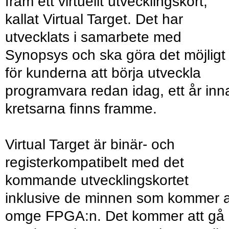
fram ett virtuellt utvecklingskort,
kallat Virtual Target. Det har
utvecklats i samarbete med
Synopsys och ska göra det möjligt
för kunderna att börja utveckla
programvara redan idag, ett år inn
kretsarna finns framme.
Virtual Target är binär- och
registerkompatibelt med det
kommande utvecklingskortet
inklusive de minnen som kommer a
omge FPGA:n. Det kommer att gå