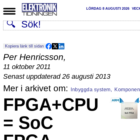
LÖRDAG 8 AUGUSTI 2026
VEC
Kopiera länk till sidan
Per Henricsson
,
11 oktober 2011
Senast uppdaterad 26 augusti 2013
Inbyggda system,
Komponen
FPGA+CPU
= SoC