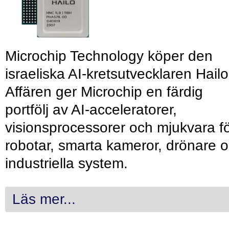
Microchip Technology köper den
israeliska AI-kretsutvecklaren Hailo
Affären ger Microchip en färdig
portfölj av AI-acceleratorer,
visionsprocessorer och mjukvara f
robotar, smarta kameror, drönare 
industriella system.
Läs mer...