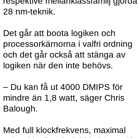
respektive mellanklassfamilj gjorda 
28 nm-teknik.
Det går att boota logiken och
processorkärnorna i valfri ordning
och det går också att stänga av
logiken när den inte behövs.
– Du kan få ut 4000 DMIPS för
mindre än 1,8 watt, säger Chris
Balough.
Med full klockfrekvens, maximal