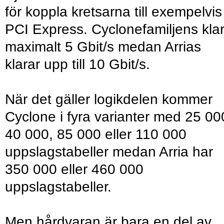
för koppla kretsarna till exempelvis
PCI Express. Cyclonefamiljens kla
maximalt 5 Gbit/s medan Arrias
klarar upp till 10 Gbit/s.
När det gäller logikdelen kommer
Cyclone i fyra varianter med 25 00
40 000, 85 000 eller 110 000
uppslagstabeller medan Arria har
350 000 eller 460 000
uppslagstabeller.
Men hårdvaran är bara en del av