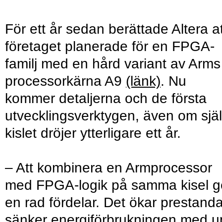
För ett år sedan berättade Altera at
företaget planerade för en FPGA-
familj med en hård variant av Arms
processorkärna A9
(länk)
. Nu
kommer detaljerna och de första
utvecklingsverktygen, även om sjä
kislet dröjer ytterligare ett år.
– Att kombinera en Armprocessor
med FPGA-logik på samma kisel g
en rad fördelar. Det ökar prestanda
sänker energiförbrukningen med u