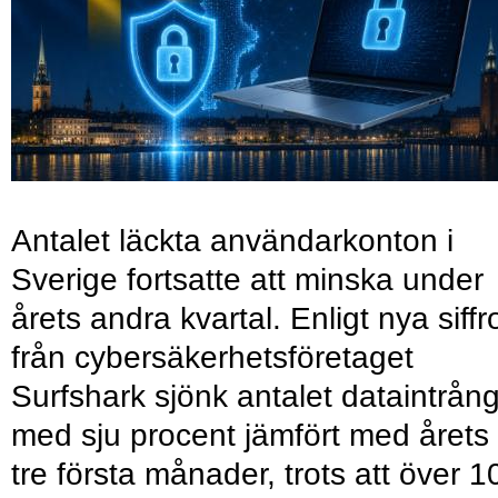
Antalet läckta användarkonton i
Sverige fortsatte att minska under
årets andra kvartal. Enligt nya siffr
från cybersäkerhetsföretaget
Surfshark sjönk antalet dataintrån
med sju procent jämfört med årets
tre första månader, trots att över 1