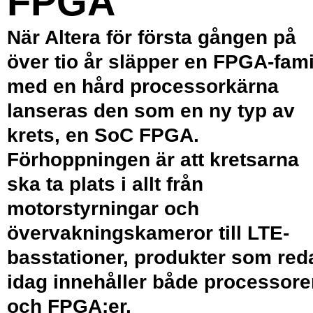
FPGA
När Altera för första gången på
över tio år släpper en FPGA-fami
med en hård processorkärna
lanseras den som en ny typ av
krets, en SoC FPGA.
Förhoppningen är att kretsarna
ska ta plats i allt från
motorstyrningar och
övervakningskameror till LTE-
basstationer, produkter som red
idag innehåller både processore
och FPGA:er.