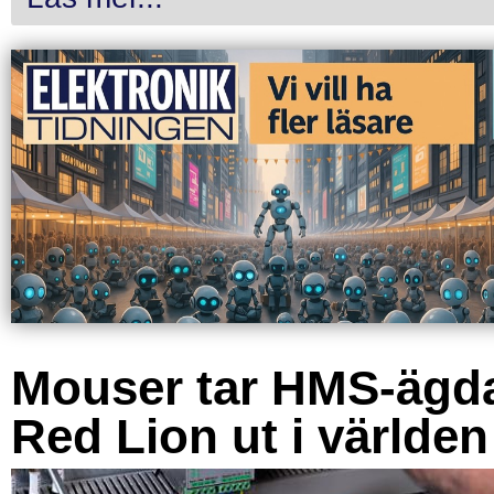
Mouser tar HMS-ägd
Red Lion ut i världen