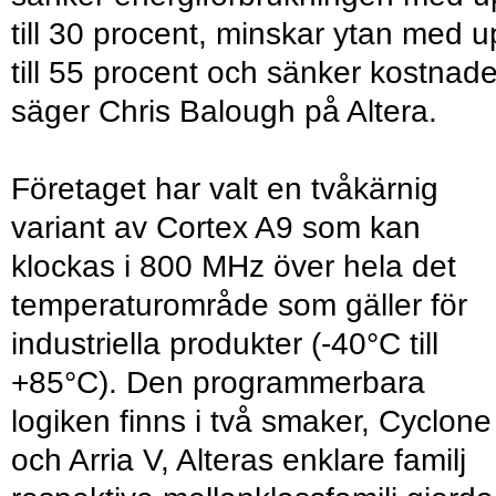
till 30 procent, minskar ytan med 
till 55 procent och sänker kostnad
säger Chris Balough på Altera.
Företaget har valt en tvåkärnig
variant av Cortex A9 som kan
klockas i 800 MHz över hela det
temperaturområde som gäller för
industriella produkter (-40°C till
+85°C). Den programmerbara
logiken finns i två smaker, Cyclone
och Arria V, Alteras enklare familj