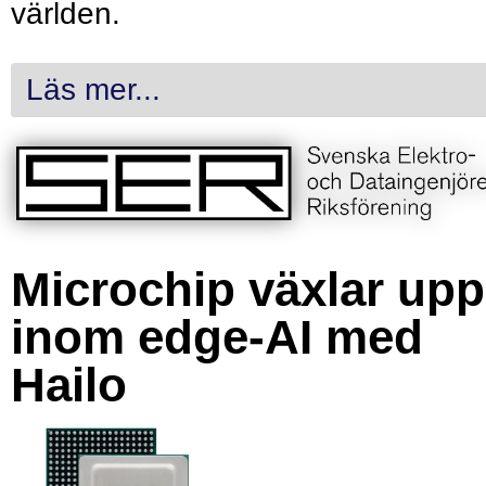
världen.
Läs mer...
Microchip växlar upp
inom edge-AI med
Hailo