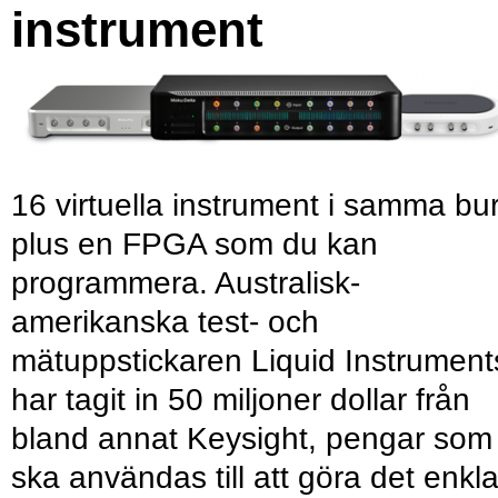
instrument
16 virtuella instrument i samma bu
plus en FPGA som du kan
programmera. Australisk-
amerikanska test- och
mätuppstickaren Liquid Instrument
har tagit in 50 miljoner dollar från
bland annat Keysight, pengar som
ska användas till att göra det enkl