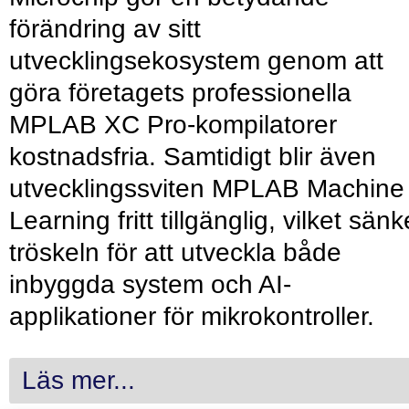
förändring av sitt
utvecklingsekosystem genom att
göra företagets professionella
MPLAB XC Pro-kompilatorer
kostnadsfria. Samtidigt blir även
utvecklingssviten MPLAB Machine
Learning fritt tillgänglig, vilket sänk
tröskeln för att utveckla både
inbyggda system och AI-
applikationer för mikrokontroller.
Läs mer...