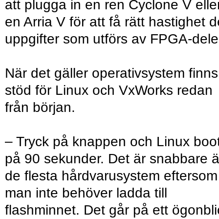
att plugga in en ren Cyclone V elle
en Arria V för att få rätt hastighet 
uppgifter som utförs av FPGA-dele
När det gäller operativsystem finns
stöd för Linux och VxWorks redan
från början.
– Tryck på knappen och Linux boo
på 90 sekunder. Det är snabbare 
de flesta hårdvarusystem eftersom
man inte behöver ladda till
flashminnet. Det går på ett ögonbli