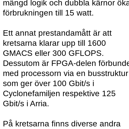
mängd logik och dubbla kärnor ök
förbrukningen till 15 watt.
Ett annat prestandamått är att
kretsarna klarar upp till 1600
GMACS eller 300 GFLOPS.
Dessutom är FPGA-delen förbund
med processorn via en busstruktur
som ger över 100 Gbit/s i
Cyclonefamiljen respektive 125
Gbit/s i Arria.
På kretsarna finns diverse andra