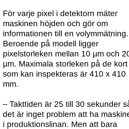
För varje pixel i detektorn mäter
maskinen höjden och gör om
informationen till en volymmätning.
Beroende på modell ligger
pixelstorleken mellan 10 µm och 2
µm. Maximala storleken på de kort
som kan inspekteras är 410 x 410
mm.
– Takttiden är 25 till 30 sekunder s
det är inget problem att ha maskin
i produktionslinan. Men att bara