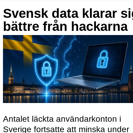
Svensk data klarar s
bättre från hackarna
Antalet läckta användarkonton i
Sverige fortsatte att minska under