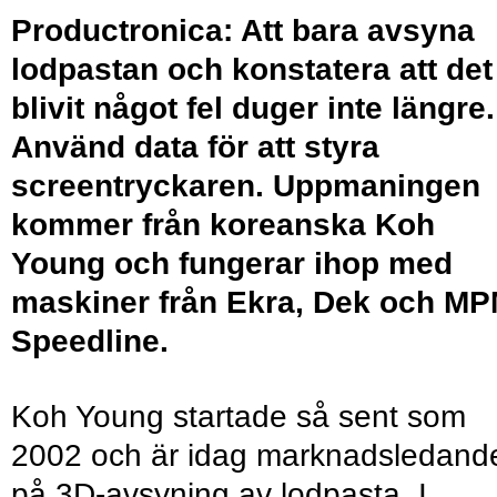
Productronica:
Att bara avsyna
lodpastan och konstatera att det
blivit något fel duger inte längre.
Använd data för att styra
screentryckaren. Uppmaningen
kommer från koreanska Koh
Young och fungerar ihop med
maskiner från Ekra, Dek och M
Speedline.
Koh Young startade så sent som
2002 och är idag marknadsledand
på 3D-avsyning av lodpasta. I