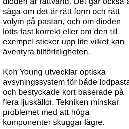
dioden är rättvänd. Det går också a
säga om det är rätt form och rätt
volym på pastan, och om dioden
lötts fast korrekt eller om den till
exempel sticker upp lite vilket kan
äventyra tillförlitligheten.
Koh Young utvecklar optiska
avsyningssystem för både lodpast
och bestyckade kort baserade på
flera ljuskällor. Tekniken minskar
problemet med att höga
komponenter skuggar lägre.