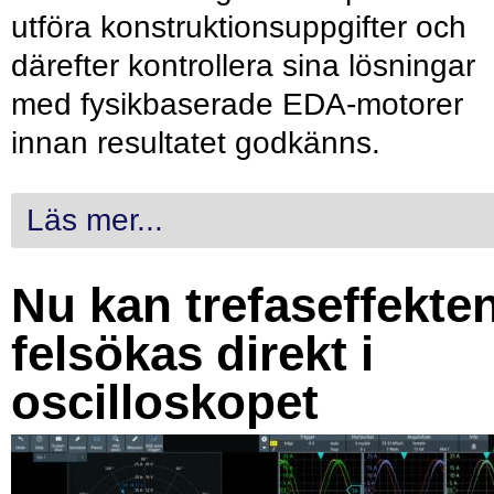
utföra konstruktionsuppgifter och
därefter kontrollera sina lösningar
med fysikbaserade EDA-motorer
innan resultatet godkänns.
Läs mer...
Nu kan trefaseffekte
felsökas direkt i
oscilloskopet