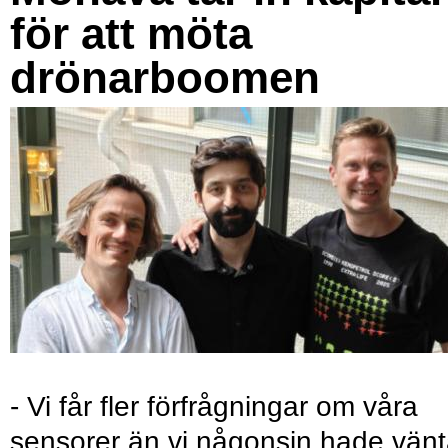
för att möta
drönarboomen
- Vi får fler förfrågningar om våra
sensorer än vi någonsin hade vänt