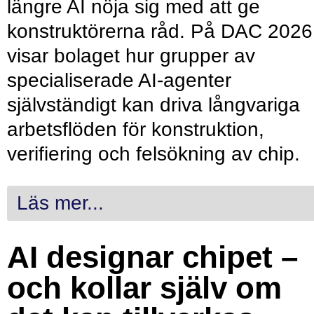
längre AI nöja sig med att ge
konstruktörerna råd. På DAC 2026
visar bolaget hur grupper av
specialiserade AI-agenter
självständigt kan driva långvariga
arbetsflöden för konstruktion,
verifiering och felsökning av chip.
Läs mer...
AI designar chipet –
och kollar själv om