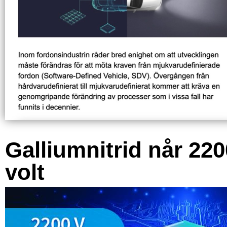
Galliumnitrid når 220
volt