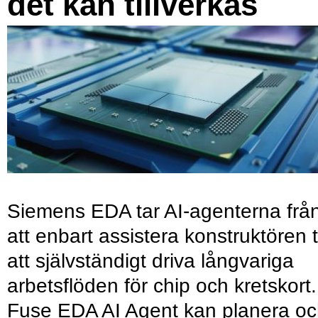
det kan tillverkas
Siemens EDA tar AI-agenterna frå
att enbart assistera konstruktören ti
att självständigt driva långvariga
arbetsflöden för chip och kretskort.
Fuse EDA AI Agent kan planera o