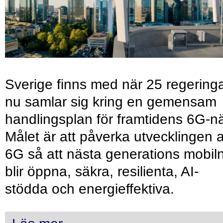
Sverige finns med när 25 regering
nu samlar sig kring en gemensam
handlingsplan för framtidens 6G-nä
Målet är att påverka utvecklingen 
6G så att nästa generations mobil
blir öppna, säkra, resilienta, AI-
stödda och energieffektiva.