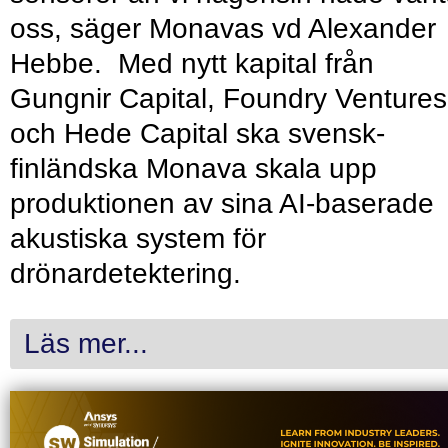
oss, säger Monavas vd Alexander
Hebbe. Med nytt kapital från
Gungnir Capital, Foundry Ventures
och Hede Capital ska svensk-
finländska Monava skala upp
produktionen av sina AI-baserade
akustiska system för
drönardetektering.
Läs mer...