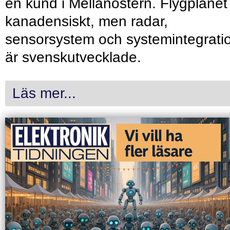
en kund i Mellanöstern. Flygplanet
kanadensiskt, men radar,
sensorsystem och systemintegrati
är svenskutvecklade.
Läs mer...