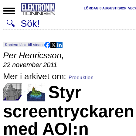
LÖRDAG 8 AUGUSTI 2026
VEC
Kopiera länk till sidan
Per Henricsson
,
22 november 2011
Produktion
Styr
screentryckaren
med AOI:n