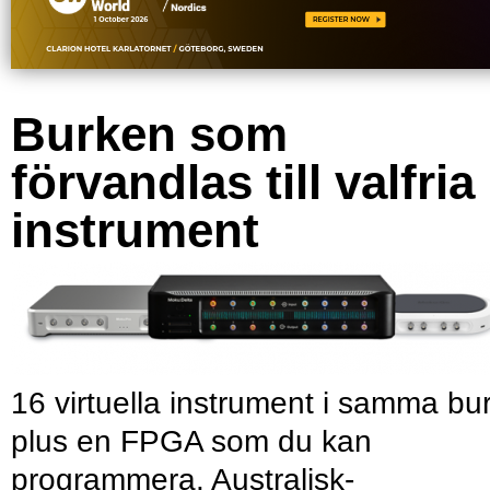
Burken som
förvandlas till valfria
instrument
16 virtuella instrument i samma bu
plus en FPGA som du kan
programmera. Australisk-