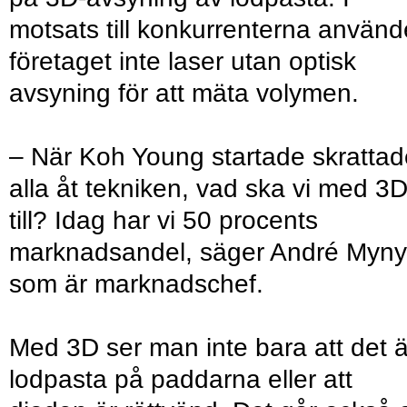
motsats till konkurrenterna använd
företaget inte laser utan optisk
avsyning för att mäta volymen.
– När Koh Young startade skrattad
alla åt tekniken, vad ska vi med 3D
till? Idag har vi 50 procents
marknadsandel, säger André Myny
som är marknadschef.
Med 3D ser man inte bara att det ä
lodpasta på paddarna eller att