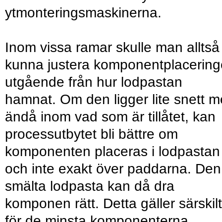
ytmonteringsmaskinerna.
Inom vissa ramar skulle man alltså
kunna justera komponentplacerin
utgående från hur lodpastan
hamnat. Om den ligger lite snett 
ändå inom vad som är tillåtet, kan
processutbytet bli bättre om
komponenten placeras i lodpastan
och inte exakt över paddarna. Den
smälta lodpasta kan då dra
komponen rätt. Detta gäller särskilt
för de minsta komponenterna.