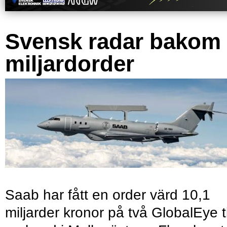
Svensk radar bakom
miljardorder
Saab har fått en order värd 10,1
miljarder kronor på två GlobalEye ti