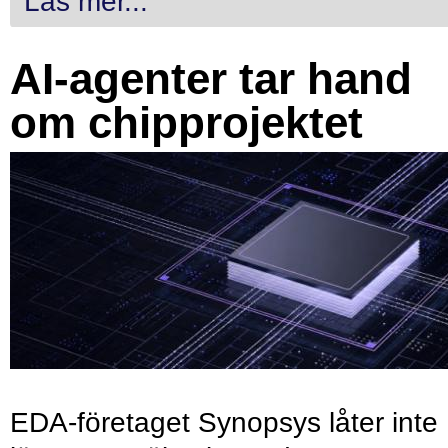
Läs mer...
AI-agenter tar hand
om chipprojektet
EDA-företaget Synopsys låter inte