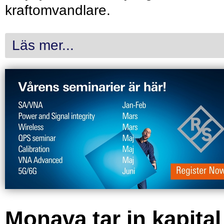
kraftomvandlare.
Läs mer...
Monava tar in kapital