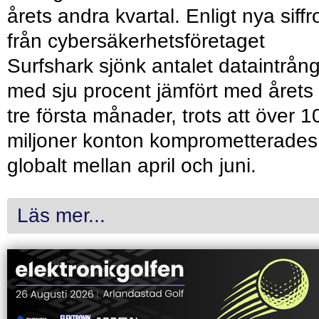
årets andra kvartal. Enligt nya siffr
från cybersäkerhetsföretaget
Surfshark sjönk antalet dataintrån
med sju procent jämfört med årets
tre första månader, trots att över 1
miljoner konton komprometterades
globalt mellan april och juni.
Läs mer...