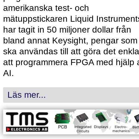
amerikanska test- och
mätuppstickaren Liquid Instrument
har tagit in 50 miljoner dollar från
bland annat Keysight, pengar som
ska användas till att göra det enkl
att programmera FPGA med hjälp 
AI.
Läs mer...