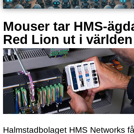
Mouser tar HMS-ägd
Red Lion ut i världen
Halmstadbolaget HMS Networks få