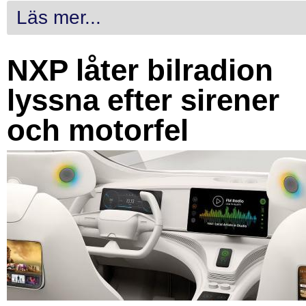
Läs mer...
NXP låter bilradion
lyssna efter sirener
och motorfel