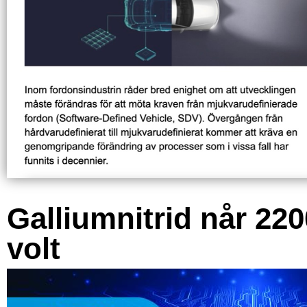
Galliumnitrid når 220
volt