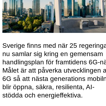
Sverige finns med när 25 regering
nu samlar sig kring en gemensam
handlingsplan för framtidens 6G-nä
Målet är att påverka utvecklingen 
6G så att nästa generations mobil
blir öppna, säkra, resilienta, AI-
stödda och energieffektiva.