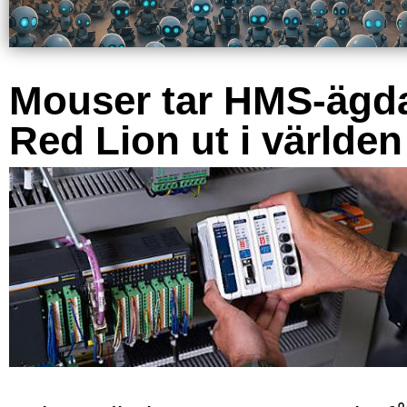
Mouser tar HMS-ägd
Red Lion ut i världen