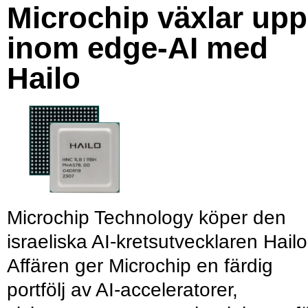
Microchip växlar upp
inom edge-AI med
Hailo
Microchip Technology köper den
israeliska AI-kretsutvecklaren Hailo
Affären ger Microchip en färdig
portfölj av AI-acceleratorer,