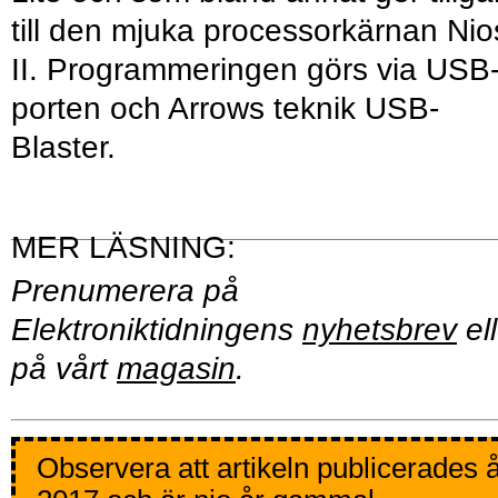
till den mjuka processorkärnan Nio
II. Programmeringen görs via USB
porten och Arrows teknik USB-
Blaster.
Prenumerera på
Elektroniktidningens
nyhetsbrev
ell
på vårt
magasin
.
Observera att artikeln publicerades 