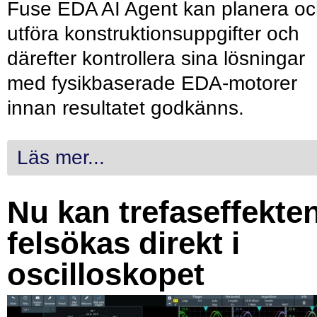
Fuse EDA AI Agent kan planera o
utföra konstruktionsuppgifter och
därefter kontrollera sina lösningar
med fysikbaserade EDA-motorer
innan resultatet godkänns.
Läs mer...
Nu kan trefaseffekte
felsökas direkt i
oscilloskopet