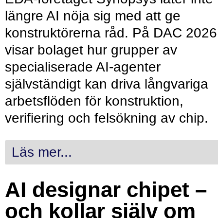
längre AI nöja sig med att ge
konstruktörerna råd. På DAC 2026
visar bolaget hur grupper av
specialiserade AI-agenter
självständigt kan driva långvariga
arbetsflöden för konstruktion,
verifiering och felsökning av chip.
Läs mer...
AI designar chipet –
och kollar själv om