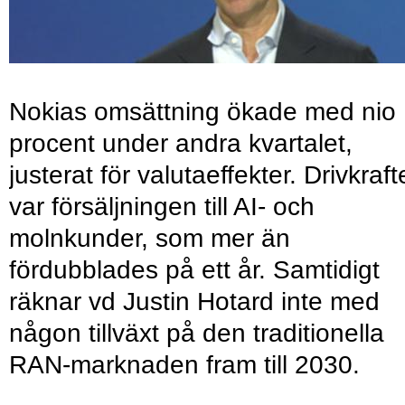
Nokias omsättning ökade med nio
procent under andra kvartalet,
justerat för valutaeffekter. Drivkraf
var försäljningen till AI- och
molnkunder, som mer än
fördubblades på ett år. Samtidigt
räknar vd Justin Hotard inte med
någon tillväxt på den traditionella
RAN-marknaden fram till 2030.