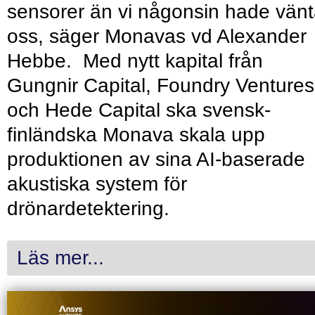
sensorer än vi någonsin hade vänt
oss, säger Monavas vd Alexander
Hebbe. Med nytt kapital från
Gungnir Capital, Foundry Ventures
och Hede Capital ska svensk-
finländska Monava skala upp
produktionen av sina AI-baserade
akustiska system för
drönardetektering.
Läs mer...