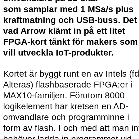
som samplar med 1 MSa/s plus
kraftmatning och USB-buss. Det 
vad Arrow klämt in på ett litet
FPGA-kort tänkt för makers som
vill utveckla IoT-produkter.
Kortet är byggt runt en av Intels (f
Alteras) flashbaserade FPGA:er i
MAX10-familjen. Förutom 8000
logikelement har kretsen en AD-
omvandlare och programminne i
form av flash. I och med att man in
behöver ladda in programmet vid