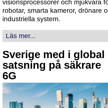
visionsprocessorer och mjukvara f
robotar, smarta kameror, drönare 
industriella system.
Läs mer...
Sverige med i global
satsning på säkrare
6G