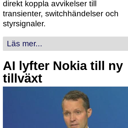
direkt koppla avvikelser till
transienter, switchhändelser och
styrsignaler.
Läs mer...
AI lyfter Nokia till ny
tillväxt