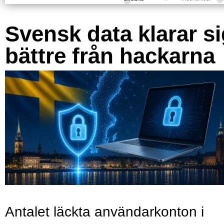
Svensk data klarar s
bättre från hackarna
Antalet läckta användarkonton i