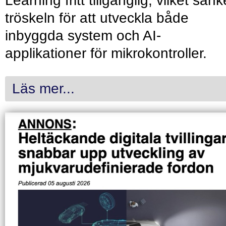
Learning fritt tillgänglig, vilket sänk
tröskeln för att utveckla både
inbyggda system och AI-
applikationer för mikrokontroller.
Läs mer...