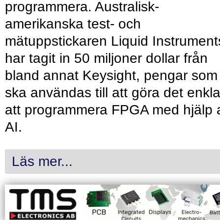
programmera. Australisk-
amerikanska test- och
mätuppstickaren Liquid Instrument
har tagit in 50 miljoner dollar från
bland annat Keysight, pengar som
ska användas till att göra det enkl
att programmera FPGA med hjälp 
AI.
Läs mer...