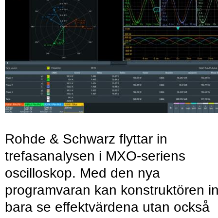
Rohde & Schwarz flyttar in
trefasanalysen i MXO-seriens
oscilloskop. Med den nya
programvaran kan konstruktören in
bara se effektvärdena utan också