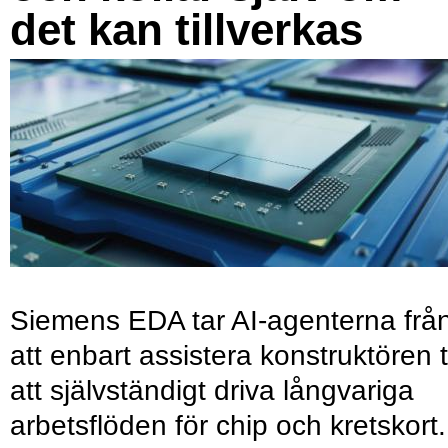
det kan tillverkas
Siemens EDA tar AI-agenterna frå
att enbart assistera konstruktören ti
att självständigt driva långvariga
arbetsflöden för chip och kretskort.