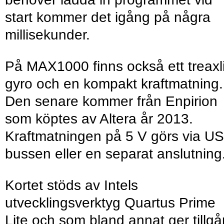
start kommer det igång på några
millisekunder.
På MAX1000 finns också ett treaxl
gyro och en kompakt kraftmatning.
Den senare kommer från Enpirion
som köptes av Altera år 2013.
Kraftmatningen på 5 V görs via U
bussen eller en separat anslutning
Kortet stöds av Intels
utvecklingsverktyg Quartus Prime
Lite och som bland annat ger tillg