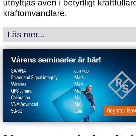
utnyttjas även i betydligt kraftfullar
kraftomvandlare.
Läs mer...