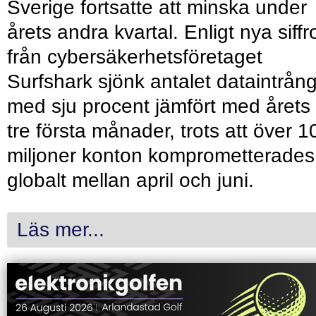
Sverige fortsatte att minska under
årets andra kvartal. Enligt nya siffr
från cybersäkerhetsföretaget
Surfshark sjönk antalet dataintrån
med sju procent jämfört med årets
tre första månader, trots att över 1
miljoner konton komprometterades
globalt mellan april och juni.
Läs mer...