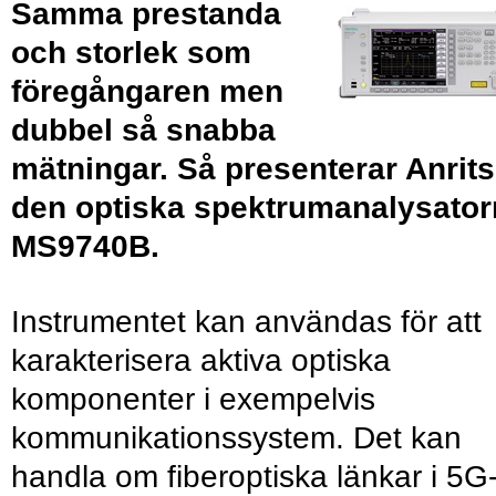
Samma prestanda
och storlek som
föregångaren men
dubbel så snabba
mätningar. Så presenterar Anrit
den optiska spektrumanalysator
MS9740B.
Instrumentet kan användas för att
karakterisera aktiva optiska
komponenter i exempelvis
kommunikationssystem. Det kan
handla om fiberoptiska länkar i 5G