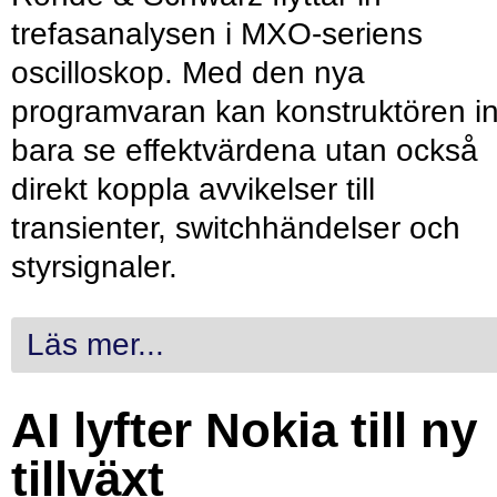
trefasanalysen i MXO-seriens
oscilloskop. Med den nya
programvaran kan konstruktören in
bara se effektvärdena utan också
direkt koppla avvikelser till
transienter, switchhändelser och
styrsignaler.
Läs mer...
AI lyfter Nokia till ny
tillväxt