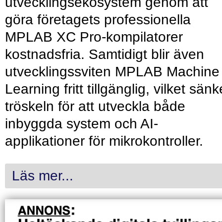
utvecklingsekosystem genom att
göra företagets professionella
MPLAB XC Pro-kompilatorer
kostnadsfria. Samtidigt blir även
utvecklingssviten MPLAB Machine
Learning fritt tillgänglig, vilket sänk
tröskeln för att utveckla både
inbyggda system och AI-
applikationer för mikrokontroller.
Läs mer...