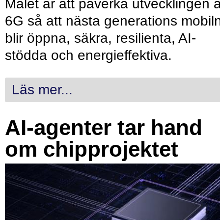
Målet är att påverka utvecklingen 
6G så att nästa generations mobil
blir öppna, säkra, resilienta, AI-
stödda och energieffektiva.
Läs mer...
AI-agenter tar hand
om chipprojektet