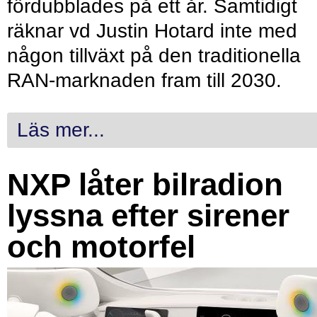
fördubblades på ett år. Samtidigt
räknar vd Justin Hotard inte med
någon tillväxt på den traditionella
RAN-marknaden fram till 2030.
Läs mer...
NXP låter bilradion
lyssna efter sirener
och motorfel