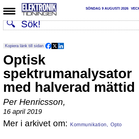
SÖNDAG 9 AUGUSTI 2026
VEC
Kopiera länk till sidan
Optisk
spektrumanalysator
med halverad mättid
Per Henricsson
,
16 april 2019
Kommunikation,
Opto