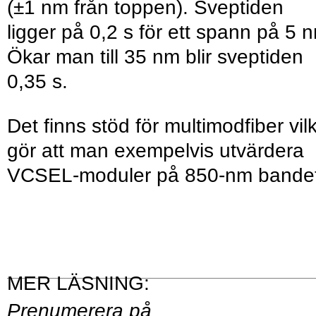
(±1 nm från toppen). Sveptiden
ligger på 0,2 s för ett spann på 5 
Ökar man till 35 nm blir sveptiden
0,35 s.
Det finns stöd för multimodfiber vil
gör att man exempelvis utvärdera
VCSEL-moduler på 850-nm bandet
Prenumerera på