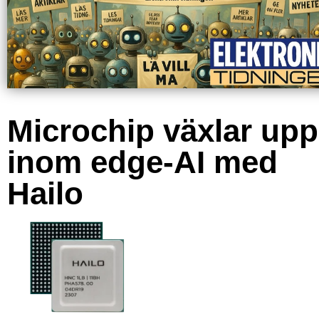
Microchip växlar upp
inom edge-AI med
Hailo