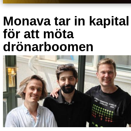
Monava tar in kapital
för att möta
drönarboomen