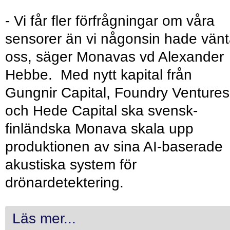
- Vi får fler förfrågningar om våra
sensorer än vi någonsin hade vänt
oss, säger Monavas vd Alexander
Hebbe. Med nytt kapital från
Gungnir Capital, Foundry Ventures
och Hede Capital ska svensk-
finländska Monava skala upp
produktionen av sina AI-baserade
akustiska system för
drönardetektering.
Läs mer...