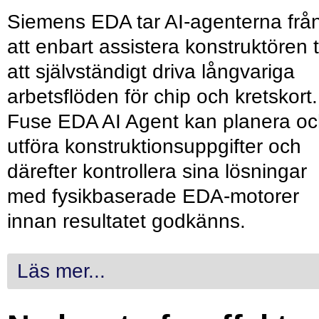
Siemens EDA tar AI-agenterna frå
att enbart assistera konstruktören ti
att självständigt driva långvariga
arbetsflöden för chip och kretskort.
Fuse EDA AI Agent kan planera o
utföra konstruktionsuppgifter och
därefter kontrollera sina lösningar
med fysikbaserade EDA-motorer
innan resultatet godkänns.
Läs mer...