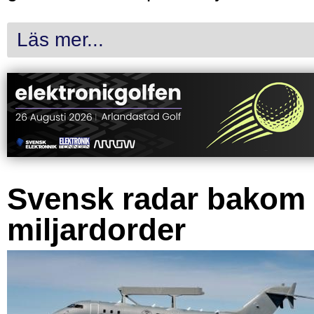
Läs mer...
Svensk radar bakom
miljardorder