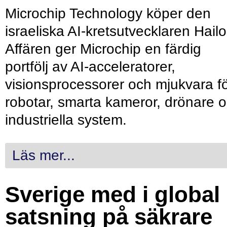
Microchip Technology köper den
israeliska AI-kretsutvecklaren Hailo
Affären ger Microchip en färdig
portfölj av AI-acceleratorer,
visionsprocessorer och mjukvara f
robotar, smarta kameror, drönare 
industriella system.
Läs mer...
Sverige med i global
satsning på säkrare