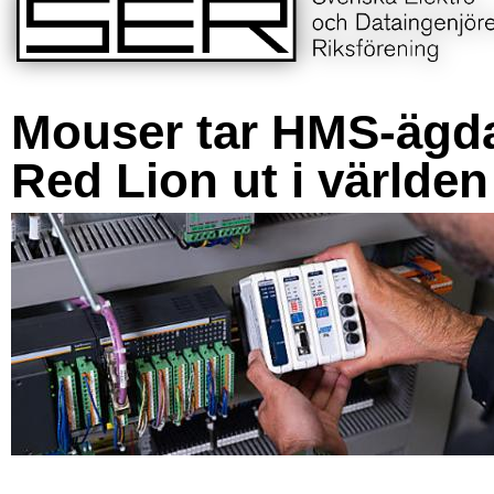
Mouser tar HMS-ägd
Red Lion ut i världen