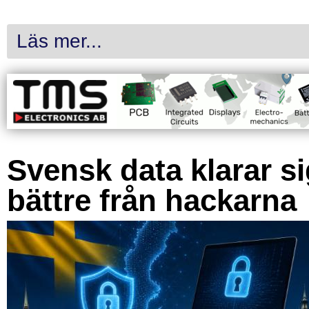
Läs mer...
Svensk data klarar s
bättre från hackarna