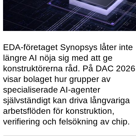
EDA-företaget Synopsys låter inte
längre AI nöja sig med att ge
konstruktörerna råd. På DAC 2026
visar bolaget hur grupper av
specialiserade AI-agenter
självständigt kan driva långvariga
arbetsflöden för konstruktion,
verifiering och felsökning av chip.