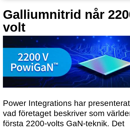
Galliumnitrid når 220
volt
Power Integrations har presenterat
vad företaget beskriver som värld
första 2200-volts GaN-teknik. Det