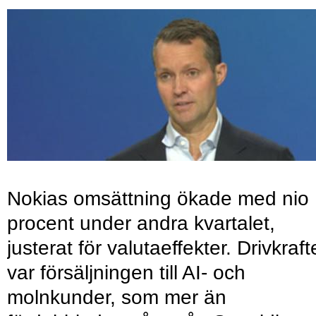
Nokias omsättning ökade med nio
procent under andra kvartalet,
justerat för valutaeffekter. Drivkraf
var försäljningen till AI- och
molnkunder, som mer än