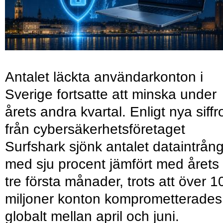
Antalet läckta användarkonton i
Sverige fortsatte att minska under
årets andra kvartal. Enligt nya siffr
från cybersäkerhetsföretaget
Surfshark sjönk antalet dataintrån
med sju procent jämfört med årets
tre första månader, trots att över 1
miljoner konton komprometterades
globalt mellan april och juni.