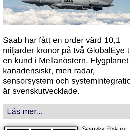
Saab har fått en order värd 10,1
miljarder kronor på två GlobalEye ti
en kund i Mellanöstern. Flygplanet
kanadensiskt, men radar,
sensorsystem och systemintegrati
är svenskutvecklade.
Läs mer...