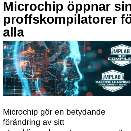
Microchip öppnar si
proffskompilatorer f
alla
Microchip gör en betydande
förändring av sitt