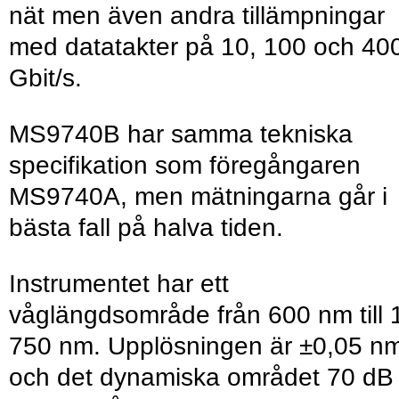
nät men även andra tillämpningar
med datatakter på 10, 100 och 40
Gbit/s.
MS9740B har samma tekniska
specifikation som föregångaren
MS9740A, men mätningarna går i
bästa fall på halva tiden.
Instrumentet har ett
våglängdsområde från 600 nm till 
750 nm. Upplösningen är ±0,05 n
och det dynamiska området 70 dB