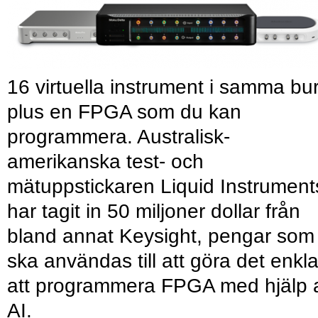
16 virtuella instrument i samma bu
plus en FPGA som du kan
programmera. Australisk-
amerikanska test- och
mätuppstickaren Liquid Instrument
har tagit in 50 miljoner dollar från
bland annat Keysight, pengar som
ska användas till att göra det enkl
att programmera FPGA med hjälp 
AI.