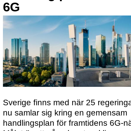
6G
Sverige finns med när 25 regering
nu samlar sig kring en gemensam
handlingsplan för framtidens 6G-nä