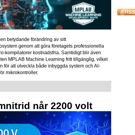
en betydande förändring av sitt
osystem genom att göra företagets professionella
kompilatorer kostnadsfria. Samtidigt blir även
ten MPLAB Machine Learning fritt tillgänglig, vilket
n för att utveckla både inbyggda system och AI-
för mikrokontroller.
mnitrid når 2200 volt