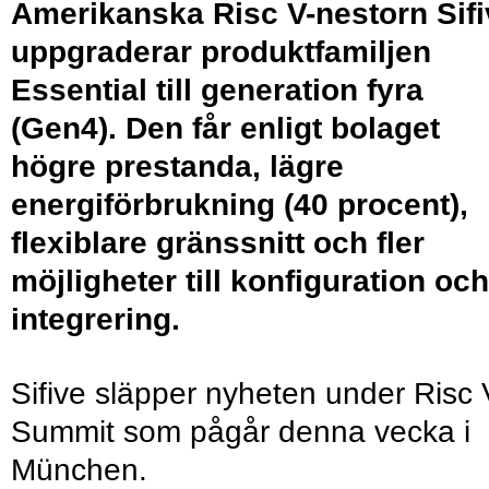
Amerikanska Risc V-nestorn Sifi
uppgraderar produktfamiljen
Essential till generation fyra
(Gen4). Den får enligt bolaget
högre prestanda, lägre
energiförbrukning (40 procent),
flexiblare gränssnitt och fler
möjligheter till konfiguration och
integrering.
Sifive släpper nyheten under Risc 
Summit som pågår denna vecka i
München.