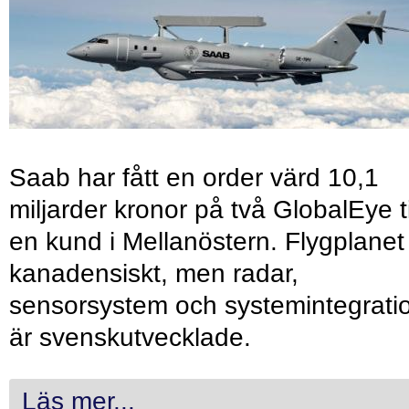
Saab har fått en order värd 10,1
miljarder kronor på två GlobalEye ti
en kund i Mellanöstern. Flygplanet
kanadensiskt, men radar,
sensorsystem och systemintegrati
är svenskutvecklade.
Läs mer...