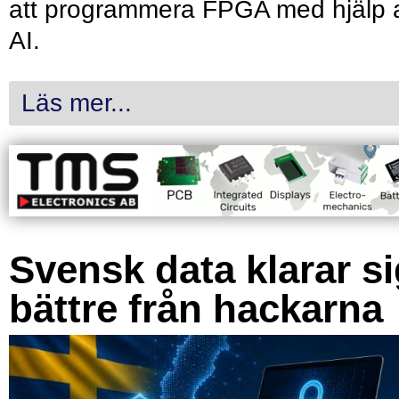
att programmera FPGA med hjälp 
AI.
Läs mer...
Svensk data klarar s
bättre från hackarna