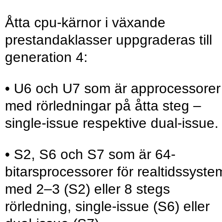
Åtta cpu-kärnor i växande
prestandaklasser uppgraderas till
generation 4:
• U6 och U7 som är approcessorer
med rörledningar på åtta steg –
single-issue respektive dual-issue.
• S2, S6 och S7 som är 64-
bitarsprocessorer för realtidssyste
med 2–3 (S2) eller 8 stegs
rörledning, single-issue (S6) eller