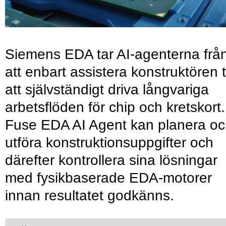
Siemens EDA tar AI-agenterna frå
att enbart assistera konstruktören ti
att självständigt driva långvariga
arbetsflöden för chip och kretskort.
Fuse EDA AI Agent kan planera o
utföra konstruktionsuppgifter och
därefter kontrollera sina lösningar
med fysikbaserade EDA-motorer
innan resultatet godkänns.