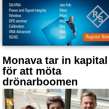
Monava tar in kapital
för att möta
drönarboomen