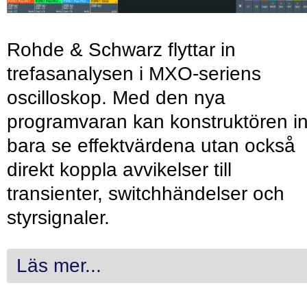
Rohde & Schwarz flyttar in
trefasanalysen i MXO-seriens
oscilloskop. Med den nya
programvaran kan konstruktören in
bara se effektvärdena utan också
direkt koppla avvikelser till
transienter, switchhändelser och
styrsignaler.
Läs mer...