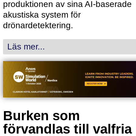
produktionen av sina AI-baserade
akustiska system för
drönardetektering.
Läs mer...
Burken som
förvandlas till valfria