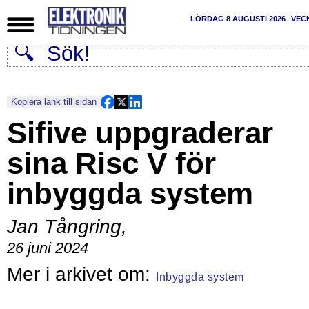
LÖRDAG 8 AUGUSTI 2026
VEC
Kopiera länk till sidan
Sifive uppgraderar
sina Risc V för
inbyggda system
Jan Tångring
,
26 juni 2024
Inbyggda system