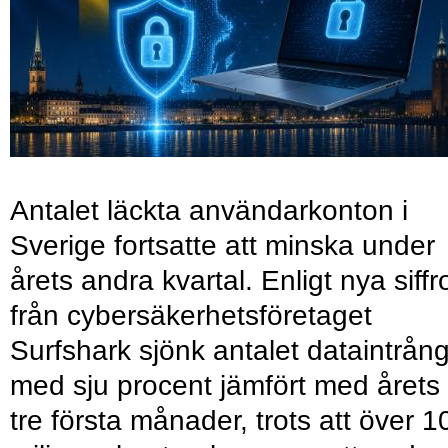
Antalet läckta användarkonton i
Sverige fortsatte att minska under
årets andra kvartal. Enligt nya siffr
från cybersäkerhetsföretaget
Surfshark sjönk antalet dataintrån
med sju procent jämfört med årets
tre första månader, trots att över 1