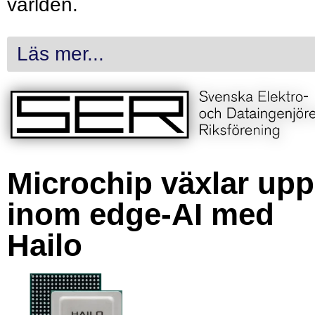
världen.
Läs mer...
Microchip växlar upp
inom edge-AI med
Hailo