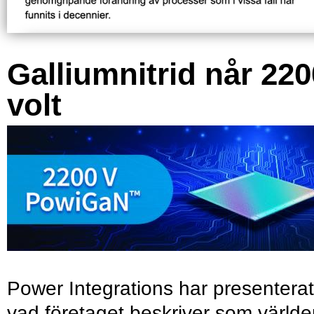
Galliumnitrid når 220
volt
Power Integrations har presenterat
vad företaget beskriver som värld