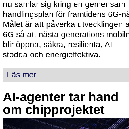
nu samlar sig kring en gemensam
handlingsplan för framtidens 6G-nä
Målet är att påverka utvecklingen 
6G så att nästa generations mobil
blir öppna, säkra, resilienta, AI-
stödda och energieffektiva.
Läs mer...
AI-agenter tar hand
om chipprojektet