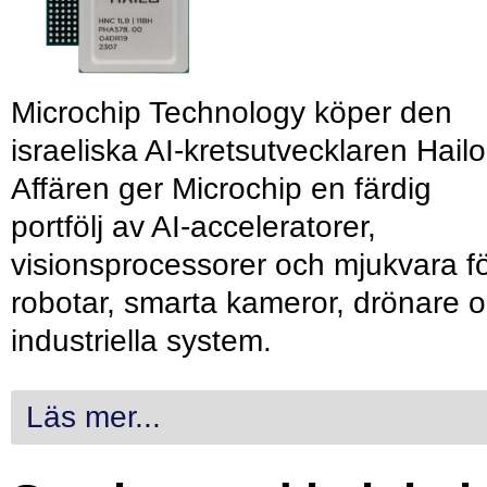
Microchip Technology köper den
israeliska AI-kretsutvecklaren Hailo
Affären ger Microchip en färdig
portfölj av AI-acceleratorer,
visionsprocessorer och mjukvara f
robotar, smarta kameror, drönare 
industriella system.
Läs mer...