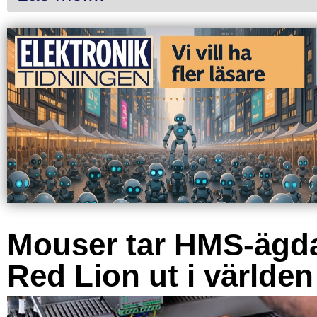
Mouser tar HMS-ägd
Red Lion ut i världen