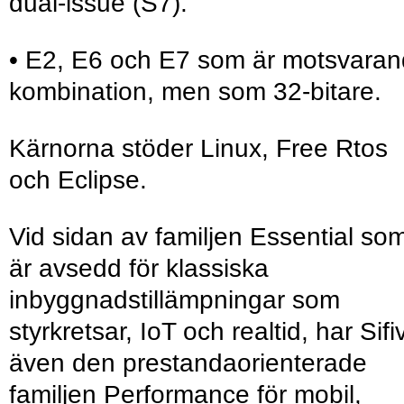
dual-issue (S7).
• E2, E6 och E7 som är motsvara
kombination, men som 32-bitare.
Kärnorna stöder Linux, Free Rtos
och Eclipse.
Vid sidan av familjen Essential so
är avsedd för klassiska
inbyggnadstillämpningar som
styrkretsar, IoT och realtid, har Sifi
även den prestandaorienterade
familjen Performance för mobil,