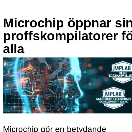
Microchip öppnar si
proffskompilatorer f
alla
Microchip gör en betydande