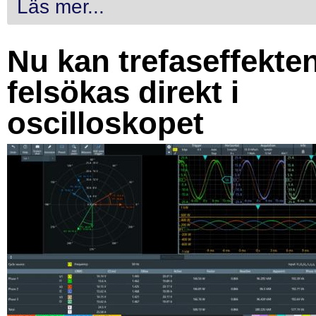
Läs mer...
Nu kan trefaseffekte
felsökas direkt i
oscilloskopet