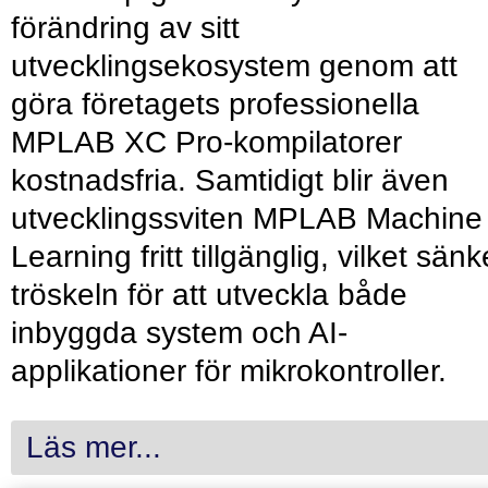
förändring av sitt
utvecklingsekosystem genom att
göra företagets professionella
MPLAB XC Pro-kompilatorer
kostnadsfria. Samtidigt blir även
utvecklingssviten MPLAB Machine
Learning fritt tillgänglig, vilket sänk
tröskeln för att utveckla både
inbyggda system och AI-
applikationer för mikrokontroller.
Läs mer...