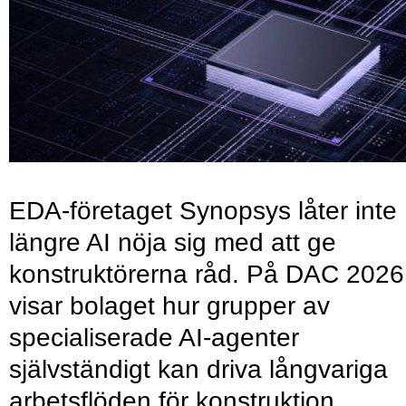
EDA-företaget Synopsys låter inte
längre AI nöja sig med att ge
konstruktörerna råd. På DAC 2026
visar bolaget hur grupper av
specialiserade AI-agenter
självständigt kan driva långvariga
arbetsflöden för konstruktion,