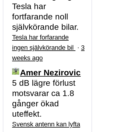
Tesla har
fortfarande noll
självkörande bilar.
Tesla har forfarande
ingen självkörande bil
·
3
weeks ago
Amer Nezirovic
5 dB lägre förlust
motsvarar ca 1.8
gånger ökad
uteffekt.
Svensk antenn kan lyfta