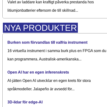
Valet av laddare kan kraftigt påverka prestanda hos
litiumjonbatterier eftersom de till skillnad...
NYA PRODUKTER
Burken som förvandlas till valfria instrument
16 virtuella instrument i samma burk plus en FPGA som du
kan programmera. Australisk-amerikanska...
Open AI har en egen inferenskrets
AI-jätten Open AI utvecklar en egen krets för stora
språkmodeller. Jalapeño är avsedd för...
3D-lidar för edge-AI