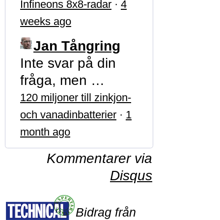
Infineons 8x8-radar
·
4
weeks ago
Jan Tångring
Inte svar på din
fråga, men …
120 miljoner till zinkjon-
och vanadinbatterier
·
1
month ago
Kommentarer via
Disqus
Bidrag från