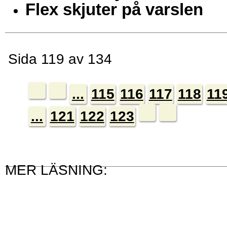
Flex skjuter på varslen
Sida 119 av 134
...
115
116
117
118
11
...
121
122
123