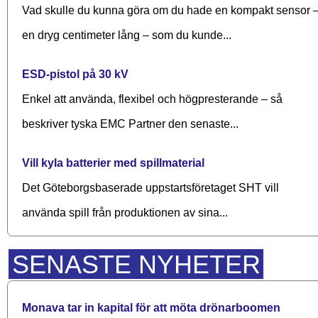
Vad skulle du kunna göra om du hade en kompakt sensor 
en dryg centimeter lång – som du kunde...
ESD-pistol på 30 kV
Enkel att använda, flexibel och högpresterande – så
beskriver tyska EMC Partner den senaste...
Vill kyla batterier med spillmaterial
Det Göteborgsbaserade upp­starts­företaget SHT vill
använda spill från produktionen av sina...
SENASTE NYHETER
Monava tar in kapital för att möta drönarboomen