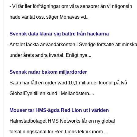
- Vi får fler förfrågningar om våra sensorer än vi någonsin
hade väntat oss, säger Monavas vd...
Svensk data klarar sig bättre från hackarna
Antalet läckta användarkonton i Sverige fortsatte att minsk
under årets andra kvartal. Enligt nya...
Svensk radar bakom miljardorder
Saab har fått en order värd 10,1 miljarder kronor på två
GlobalEye till en kund i Mellanöstern....
Mouser tar HMS-ägda Red Lion ut i världen
Halmstadbolaget HMS Networks får en ny global
försäljningskanal för Red Lions teknik inom...