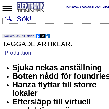
TORSDAG 6 AUGUSTI 2026
VEC
Kopiera länk till sidan
Produktion
Sjuka nekas anställning
Botten nådd för foundrie
Hanza flyttar till större
lokaler
Eftersläpp till virtuell