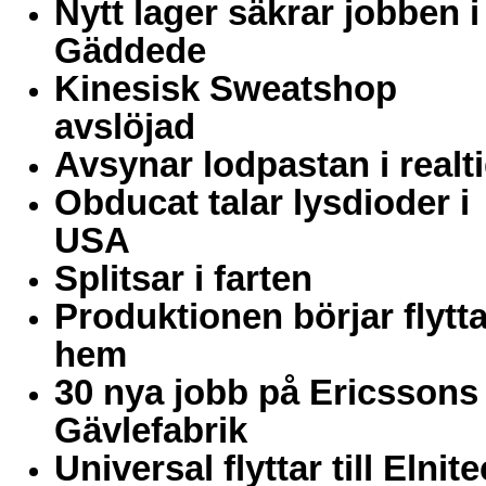
Nytt lager säkrar jobben i
Gäddede
Kinesisk Sweatshop
avslöjad
Avsynar lodpastan i realt
Obducat talar lysdioder i
USA
Splitsar i farten
Produktionen börjar flytt
hem
30 nya jobb på Ericssons
Gävlefabrik
Universal flyttar till Elnite