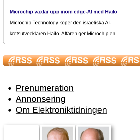
Microchip växlar upp inom edge-AI med Hailo
Microchip Technology köper den israeliska AI-
kretsutvecklaren Hailo. Affären ger Microchip en...
Prenumeration
Annonsering
Om Elektroniktidningen