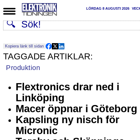
LÖRDAG 8 AUGUSTI 2026
VEC
Kopiera länk till sidan
Produktion
Flextronics drar ned i
Linköping
Macer öppnar i Göteborg
Kapsling ny nisch för
Micronic