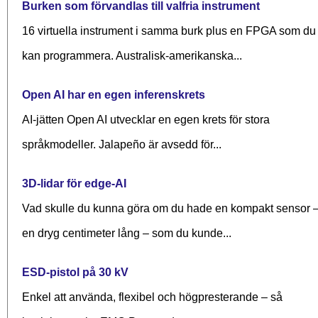
Burken som förvandlas till valfria instrument
16 virtuella instrument i samma burk plus en FPGA som du
kan programmera. Australisk-amerikanska...
Open AI har en egen inferenskrets
AI-jätten Open AI utvecklar en egen krets för stora
språkmodeller. Jalapeño är avsedd för...
3D-lidar för edge-AI
Vad skulle du kunna göra om du hade en kompakt sensor 
en dryg centimeter lång – som du kunde...
ESD-pistol på 30 kV
Enkel att använda, flexibel och högpresterande – så