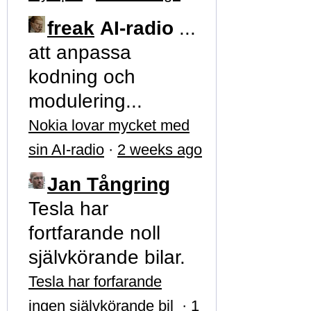
freak
AI-radio
...
att anpassa
kodning och
modulering...
Nokia lovar mycket med
sin AI-radio
·
2 weeks ago
Jan Tångring
Tesla har
fortfarande noll
självkörande bilar.
Tesla har forfarande
ingen självkörande bil
·
1