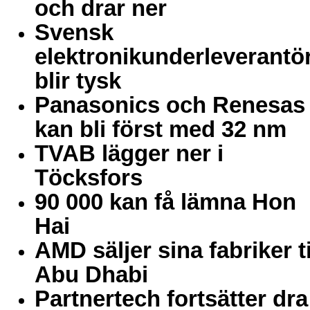
och drar ner
Svensk
elektronikunderleverantö
blir tysk
Panasonics och Renesas
kan bli först med 32 nm
TVAB lägger ner i
Töcksfors
90 000 kan få lämna Hon
Hai
AMD säljer sina fabriker ti
Abu Dhabi
Partnertech fortsätter dra