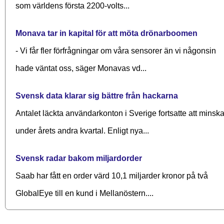
som världens första 2200-volts...
Monava tar in kapital för att möta drönarboomen
- Vi får fler förfrågningar om våra sensorer än vi någonsin
hade väntat oss, säger Monavas vd...
Svensk data klarar sig bättre från hackarna
Antalet läckta användarkonton i Sverige fortsatte att minsk
under årets andra kvartal. Enligt nya...
Svensk radar bakom miljardorder
Saab har fått en order värd 10,1 miljarder kronor på två
GlobalEye till en kund i Mellanöstern....