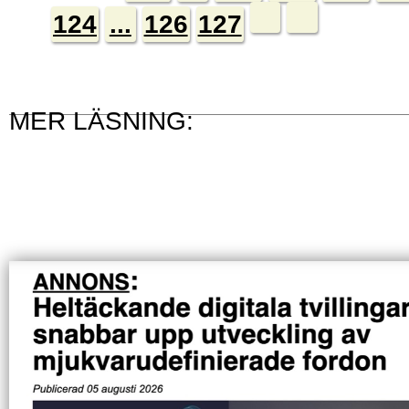
124
...
126
127