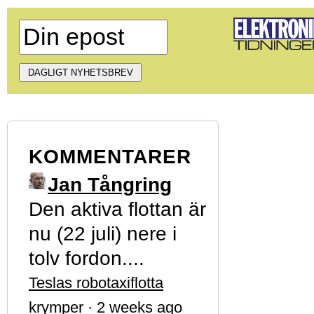
KOMMENTARER
Jan Tångring
Den aktiva flottan är
nu (22 juli) nere i
tolv fordon....
Teslas robotaxiflotta
krymper
·
2 weeks ago