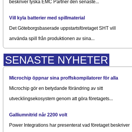
beskriver tyska EMC Partner den senaste...
Vill kyla batterier med spillmaterial
Det Göteborgsbaserade upp­starts­företaget SHT vill
använda spill från produktionen av sina...
SENASTE NYHETER
Microchip öppnar sina proffskompilatorer för alla
Microchip gör en betydande förändring av sitt
utvecklingsekosystem genom att göra företagets...
Galliumnitrid når 2200 volt
Power Integrations har presenterat vad företaget beskriver