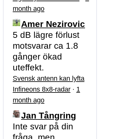
month ago
Amer Nezirovic
5 dB lägre förlust
motsvarar ca 1.8
gånger ökad
uteffekt.
Svensk antenn kan lyfta
Infineons 8x8-radar
·
1
month ago
Jan Tångring
Inte svar på din
fråga, men …