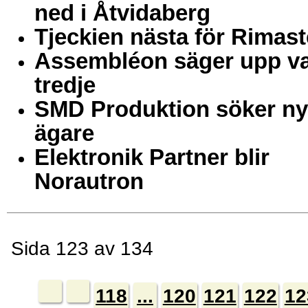
ned i Åtvidaberg
Tjeckien nästa för Rimast
Assembléon säger upp v
tredje
SMD Produktion söker ny
ägare
Elektronik Partner blir
Norautron
Sida 123 av 134
118
...
120
121
122
12