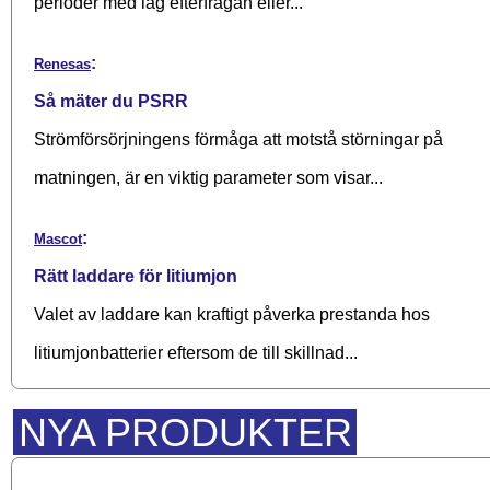
perioder med låg efterfrågan eller...
:
Renesas
Så mäter du PSRR
Strömförsörjningens förmåga att motstå störningar på
matningen, är en viktig parameter som visar...
:
Mascot
Rätt laddare för litiumjon
Valet av laddare kan kraftigt påverka prestanda hos
litiumjonbatterier eftersom de till skillnad...
NYA PRODUKTER