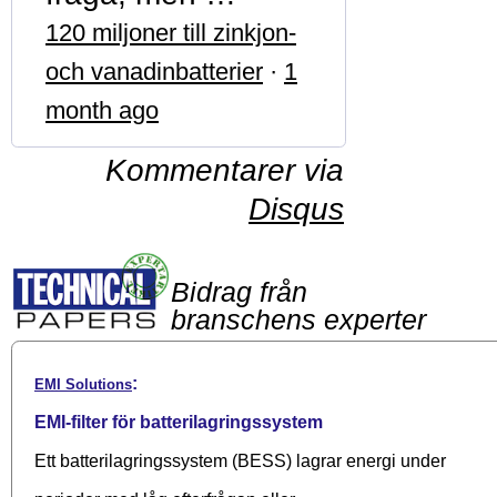
120 miljoner till zinkjon-
och vanadinbatterier
·
1
month ago
Kommentarer via
Disqus
Bidrag från
branschens experter
:
EMI Solutions
EMI-filter för batterilagringssystem
Ett batterilagringssystem (BESS) lagrar energi under