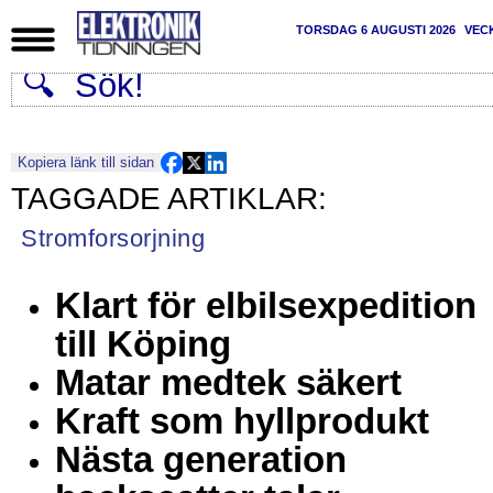
TORSDAG 6 AUGUSTI 2026
VEC
Kopiera länk till sidan
Stromforsorjning
Klart för elbilsexpedition
till Köping
Matar medtek säkert
Kraft som hyllprodukt
Nästa generation