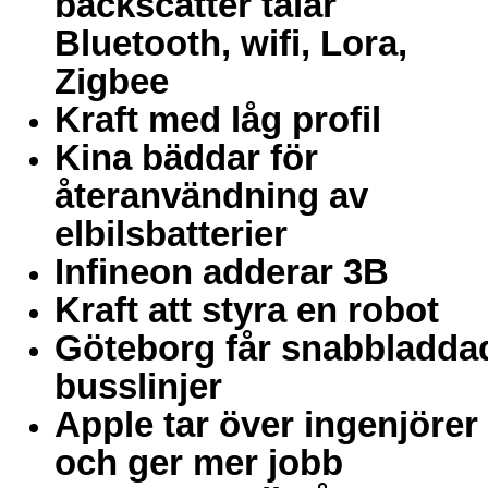
backscatter talar
Bluetooth, wifi, Lora,
Zigbee
Kraft med låg profil
Kina bäddar för
återanvändning av
elbilsbatterier
Infineon adderar 3B
Kraft att styra en robot
Göteborg får snabbladda
busslinjer
Apple tar över ingenjörer
och ger mer jobb