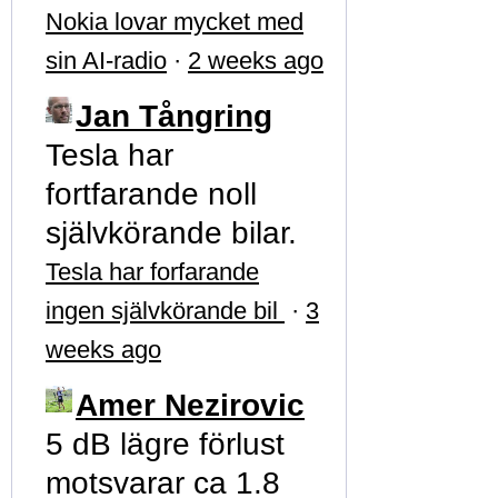
Nokia lovar mycket med
sin AI-radio
·
2 weeks ago
Jan Tångring
Tesla har
fortfarande noll
självkörande bilar.
Tesla har forfarande
ingen självkörande bil
·
3
weeks ago
Amer Nezirovic
5 dB lägre förlust
motsvarar ca 1.8