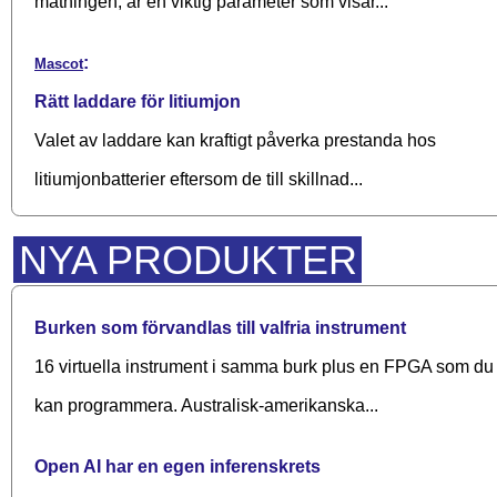
matningen, är en viktig parameter som visar...
:
Mascot
Rätt laddare för litiumjon
Valet av laddare kan kraftigt påverka prestanda hos
litiumjonbatterier eftersom de till skillnad...
NYA PRODUKTER
Burken som förvandlas till valfria instrument
16 virtuella instrument i samma burk plus en FPGA som du
kan programmera. Australisk-amerikanska...
Open AI har en egen inferenskrets