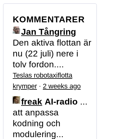
KOMMENTARER
Jan Tångring
Den aktiva flottan är
nu (22 juli) nere i
tolv fordon....
Teslas robotaxiflotta
krymper
·
2 weeks ago
freak
AI-radio
...
att anpassa
kodning och
modulering...