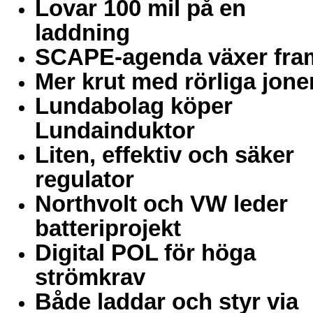
Lovar 100 mil på en
laddning
SCAPE-agenda växer fra
Mer krut med rörliga jone
Lundabolag köper
Lundainduktor
Liten, effektiv och säker
regulator
Northvolt och VW leder
batteriprojekt
Digital POL för höga
strömkrav
Både laddar och styr via