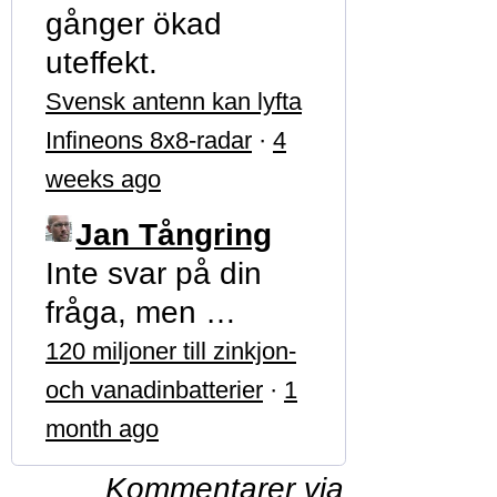
gånger ökad
uteffekt.
Svensk antenn kan lyfta
Infineons 8x8-radar
·
4
weeks ago
Jan Tångring
Inte svar på din
fråga, men …
120 miljoner till zinkjon-
och vanadinbatterier
·
1
month ago
Kommentarer via