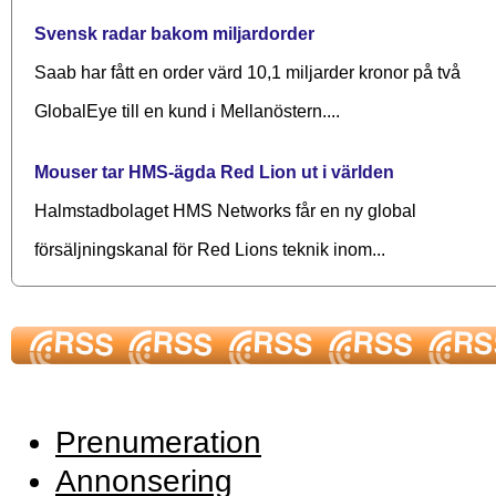
Svensk radar bakom miljardorder
Saab har fått en order värd 10,1 miljarder kronor på två
GlobalEye till en kund i Mellanöstern....
Mouser tar HMS-ägda Red Lion ut i världen
Halmstadbolaget HMS Networks får en ny global
försäljningskanal för Red Lions teknik inom...
Prenumeration
Annonsering