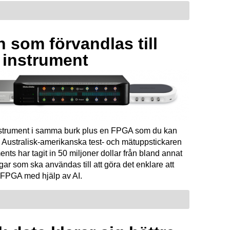
 som förvandlas till
a instrument
instrument i samma burk plus en FPGA som du kan
Australisk-amerikanska test- och mätuppstickaren
ents har tagit in 50 miljoner dollar från bland annat
ar som ska användas till att göra det enklare att
FPGA med hjälp av AI.