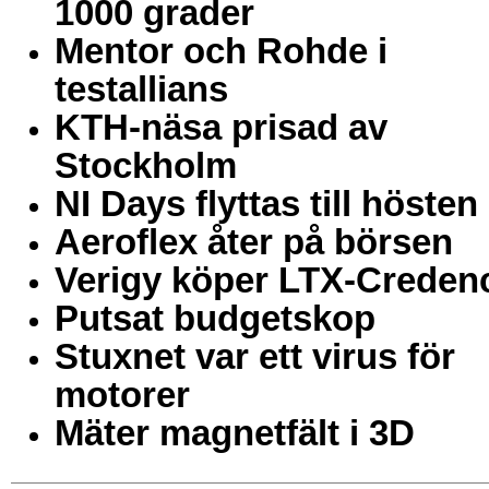
1000 grader
Mentor och Rohde i
testallians
KTH-näsa prisad av
Stockholm
NI Days flyttas till hösten
Aeroflex åter på börsen
Verigy köper LTX-Creden
Putsat budgetskop
Stuxnet var ett virus för
motorer
Mäter magnetfält i 3D