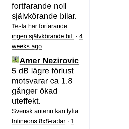
fortfarande noll
självkörande bilar.
Tesla har forfarande
ingen självkörande bil
·
4
weeks ago
Amer Nezirovic
5 dB lägre förlust
motsvarar ca 1.8
gånger ökad
uteffekt.
Svensk antenn kan lyfta
Infineons 8x8-radar
·
1