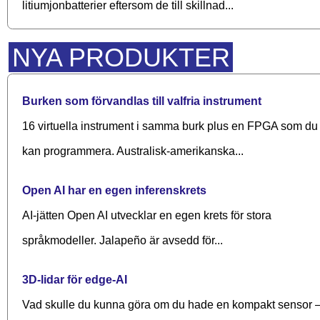
litiumjonbatterier eftersom de till skillnad...
NYA PRODUKTER
Burken som förvandlas till valfria instrument
16 virtuella instrument i samma burk plus en FPGA som du
kan programmera. Australisk-amerikanska...
Open AI har en egen inferenskrets
AI-jätten Open AI utvecklar en egen krets för stora
språkmodeller. Jalapeño är avsedd för...
3D-lidar för edge-AI
Vad skulle du kunna göra om du hade en kompakt sensor 