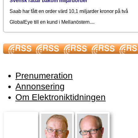
Svensk radar bakom miljardorder
Saab har fått en order värd 10,1 miljarder kronor på två
GlobalEye till en kund i Mellanöstern....
Prenumeration
Annonsering
Om Elektroniktidningen