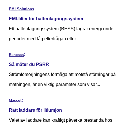
:
EMI Solutions
EMI-filter för batterilagringssystem
Ett batterilagringssystem (BESS) lagrar energi under
perioder med låg efterfrågan eller...
:
Renesas
Så mäter du PSRR
Strömförsörjningens förmåga att motstå störningar på
matningen, är en viktig parameter som visar...
:
Mascot
Rätt laddare för litiumjon
Valet av laddare kan kraftigt påverka prestanda hos