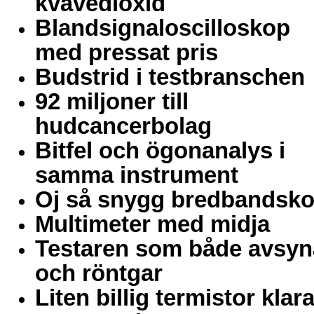
kvävedioxid
Blandsignaloscilloskop
med pressat pris
Budstrid i testbranschen
92 miljoner till
hudcancerbolag
Bitfel och ögonanalys i
samma instrument
Oj så snygg bredbandsko
Multimeter med midja
Testaren som både avsyn
och röntgar
Liten billig termistor klara