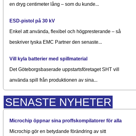
en dryg centimeter lång – som du kunde...
ESD-pistol på 30 kV
Enkel att använda, flexibel och högpresterande – så
beskriver tyska EMC Partner den senaste...
Vill kyla batterier med spillmaterial
Det Göteborgsbaserade upp­starts­företaget SHT vill
använda spill från produktionen av sina...
SENASTE NYHETER
Microchip öppnar sina proffskompilatorer för alla
Microchip gör en betydande förändring av sitt