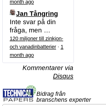
month ago
Jan Tångring
Inte svar på din
fråga, men …
120 miljoner till zinkjon-
och vanadinbatterier
·
1
month ago
Kommentarer via
Disqus
Bidrag från
branschens experter