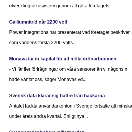
utvecklingsekosystem genom att göra företagets...
Galliumnitrid når 2200 volt
Power Integrations har presenterat vad företaget beskriver
som världens första 2200-volts...
Monava tar in kapital för att möta drönarboomen
- Vi får fler förfrågningar om våra sensorer än vi någonsin
hade väntat oss, säger Monavas vd...
Svensk data klarar sig bättre från hackarna
Antalet läckta användarkonton i Sverige fortsatte att minsk
under årets andra kvartal. Enligt nya...