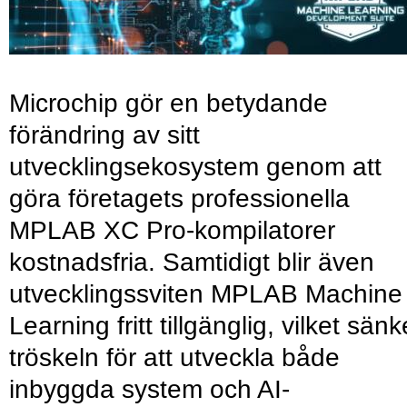
Microchip gör en betydande
förändring av sitt
utvecklingsekosystem genom att
göra företagets professionella
MPLAB XC Pro-kompilatorer
kostnadsfria. Samtidigt blir även
utvecklingssviten MPLAB Machine
Learning fritt tillgänglig, vilket sänk
tröskeln för att utveckla både
inbyggda system och AI-