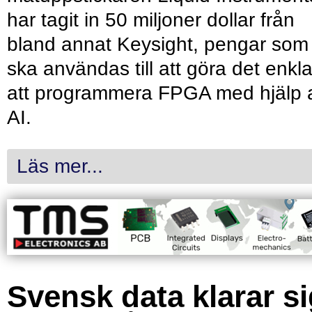
har tagit in 50 miljoner dollar från
bland annat Keysight, pengar som
ska användas till att göra det enkl
att programmera FPGA med hjälp 
AI.
Läs mer...
Svensk data klarar s