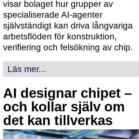
visar bolaget hur grupper av
specialiserade AI-agenter
självständigt kan driva långvariga
arbetsflöden för konstruktion,
verifiering och felsökning av chip.
Läs mer...
AI designar chipet –
och kollar själv om
det kan tillverkas