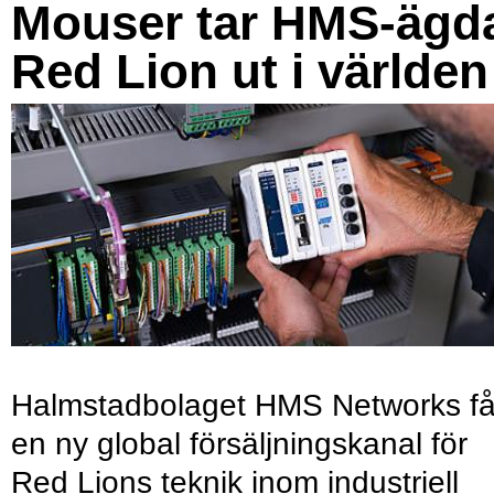
Mouser tar HMS-ägd
Red Lion ut i världen
Halmstadbolaget HMS Networks få
en ny global försäljningskanal för
Red Lions teknik inom industriell