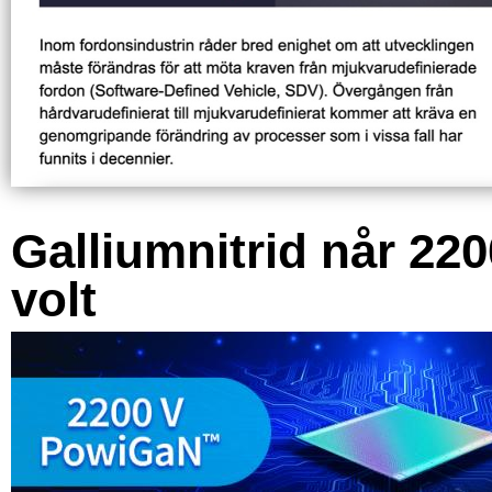
Galliumnitrid når 220
volt