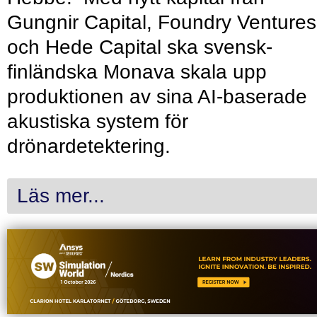
Gungnir Capital, Foundry Ventures
och Hede Capital ska svensk-
finländska Monava skala upp
produktionen av sina AI-baserade
akustiska system för
drönardetektering.
Läs mer...