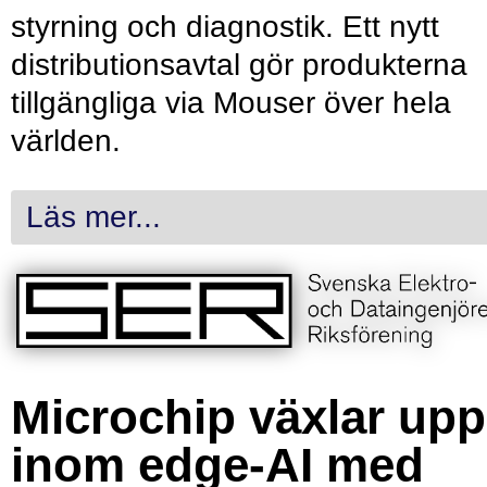
styrning och diagnostik. Ett nytt
distributionsavtal gör produkterna
tillgängliga via Mouser över hela
världen.
Läs mer...
Microchip växlar upp
inom edge-AI med