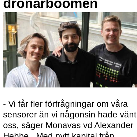
drönarboomen
- Vi får fler förfrågningar om våra
sensorer än vi någonsin hade vänt
oss, säger Monavas vd Alexander
Hebbe. Med nytt kapital från