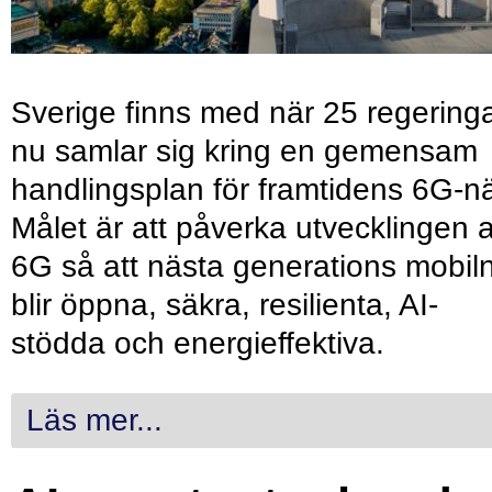
Sverige finns med när 25 regering
nu samlar sig kring en gemensam
handlingsplan för framtidens 6G-nä
Målet är att påverka utvecklingen 
6G så att nästa generations mobil
blir öppna, säkra, resilienta, AI-
stödda och energieffektiva.
Läs mer...