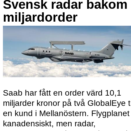
Svensk radar bakom
miljardorder
Saab har fått en order värd 10,1
miljarder kronor på två GlobalEye ti
en kund i Mellanöstern. Flygplanet
kanadensiskt, men radar,