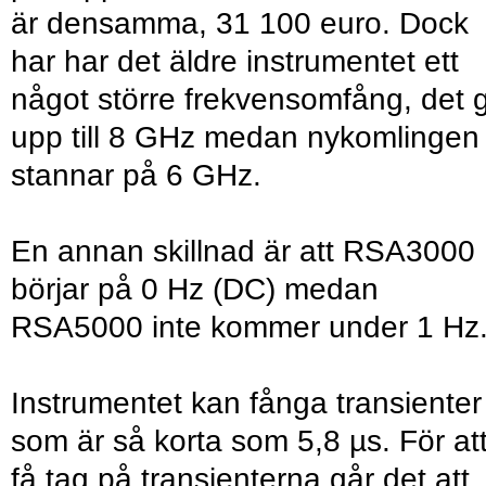
är densamma, 31 100 euro. Dock
har har det äldre instrumentet ett
något större frekvensomfång, det 
upp till 8 GHz medan nykomlingen
stannar på 6 GHz.
En annan skillnad är att RSA3000
börjar på 0 Hz (DC) medan
RSA5000 inte kommer under 1 Hz
Instrumentet kan fånga transienter
som är så korta som 5,8 µs. För at
få tag på transienterna går det att