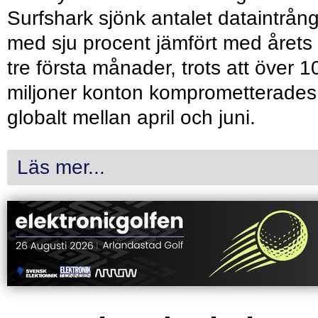
Surfshark sjönk antalet dataintrån
med sju procent jämfört med årets
tre första månader, trots att över 1
miljoner konton komprometterades
globalt mellan april och juni.
Läs mer...