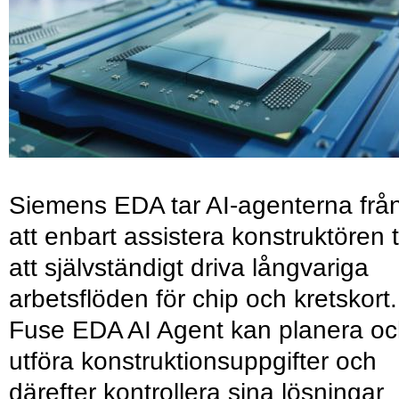
Siemens EDA tar AI-agenterna frå
att enbart assistera konstruktören ti
att självständigt driva långvariga
arbetsflöden för chip och kretskort.
Fuse EDA AI Agent kan planera o
utföra konstruktionsuppgifter och
därefter kontrollera sina lösningar