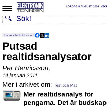
LÖRDAG 8 AUGUSTI 2026
VEC
Kopiera länk till sidan
Putsad
realtidsanalysator
Per Henricsson
,
14 januari 2011
Test och Mat
Mer realtidsanalys för
pengarna. Det är budskap