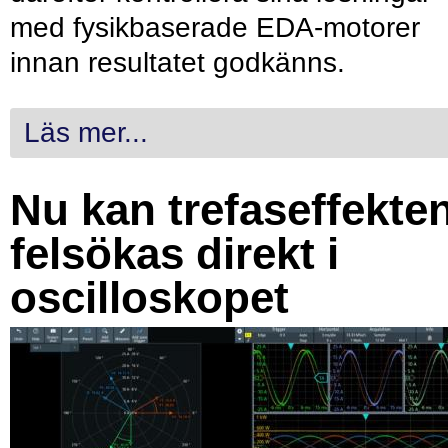
med fysikbaserade EDA-motorer
innan resultatet godkänns.
Läs mer...
Nu kan trefaseffekte
felsökas direkt i
oscilloskopet