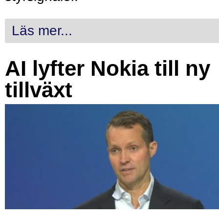
Läs mer...
AI lyfter Nokia till ny
tillväxt