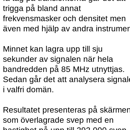
trigga på bland annat
frekvensmasker och densitet men
även med hjälp av andra instrumen
Minnet kan lagra upp till sju
sekunder av signalen när hela
bandredden på 85 MHz utnyttjas.
Sedan går det att analysera signa
i valfri domän.
Resultatet presenteras på skärme
som överlagrade svep med en