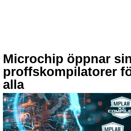
Microchip öppnar si
proffskompilatorer f
alla