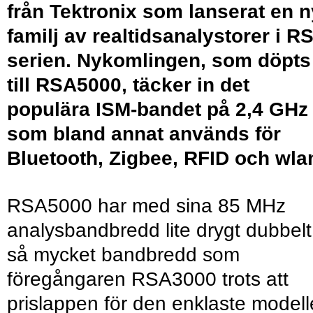
från Tektronix som lanserat en n
familj av realtidsanalystorer i R
serien. Nykomlingen, som döpts
till RSA5000, täcker in det
populära ISM-bandet på 2,4 GHz
som bland annat används för
Bluetooth, Zigbee, RFID och wla
RSA5000 har med sina 85 MHz
analysbandbredd lite drygt dubbelt
så mycket bandbredd som
föregångaren RSA3000 trots att
prislappen för den enklaste model