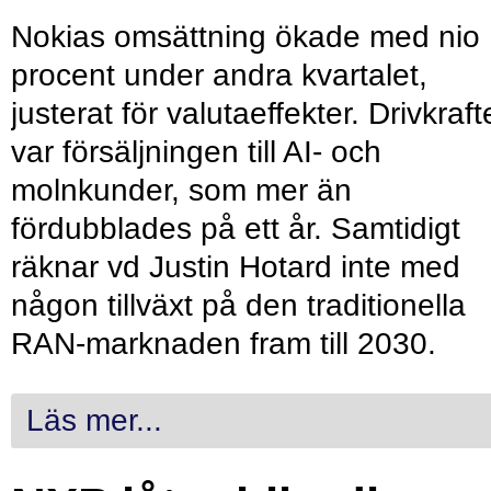
Nokias omsättning ökade med nio
procent under andra kvartalet,
justerat för valutaeffekter. Drivkraf
var försäljningen till AI- och
molnkunder, som mer än
fördubblades på ett år. Samtidigt
räknar vd Justin Hotard inte med
någon tillväxt på den traditionella
RAN-marknaden fram till 2030.
Läs mer...