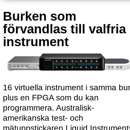
Burken som
förvandlas till valfria
instrument
16 virtuella instrument i samma bu
plus en FPGA som du kan
programmera. Australisk-
amerikanska test- och
mätuppstickaren Liquid Instrument