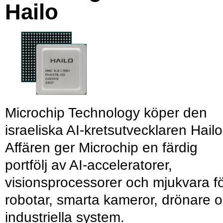
Hailo
Microchip Technology köper den
israeliska AI-kretsutvecklaren Hailo
Affären ger Microchip en färdig
portfölj av AI-acceleratorer,
visionsprocessorer och mjukvara f
robotar, smarta kameror, drönare 
industriella system.