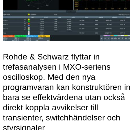
Rohde & Schwarz flyttar in
trefasanalysen i MXO-seriens
oscilloskop. Med den nya
programvaran kan konstruktören in
bara se effektvärdena utan också
direkt koppla avvikelser till
transienter, switchhändelser och
styrsignaler.