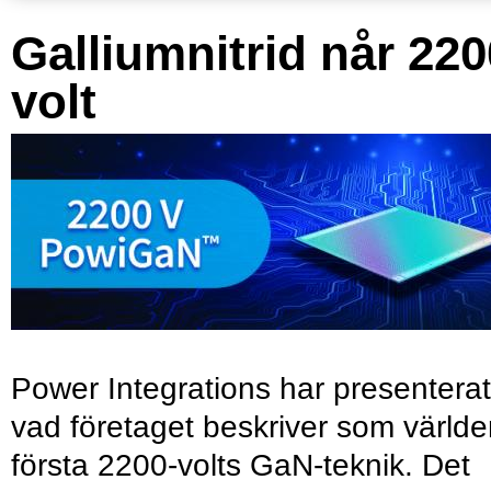
Galliumnitrid når 220
volt
Power Integrations har presenterat
vad företaget beskriver som värld
första 2200-volts GaN-teknik. Det