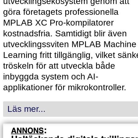
utvecklingsekosystem genom att
göra företagets professionella
MPLAB XC Pro-kompilatorer
kostnadsfria. Samtidigt blir även
utvecklingssviten MPLAB Machine
Learning fritt tillgänglig, vilket sänk
tröskeln för att utveckla både
inbyggda system och AI-
applikationer för mikrokontroller.
Läs mer...