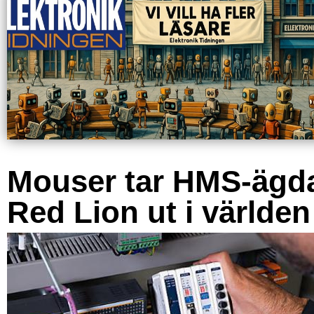
Mouser tar HMS-ägd
Red Lion ut i världen