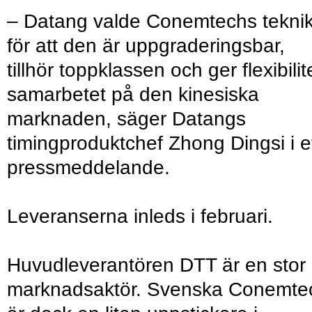
– Datang valde Conemtechs tekni
för att den är uppgraderingsbar,
tillhör toppklassen och ger flexibilite
samarbetet på den kinesiska
marknaden, säger Datangs
timingproduktchef Zhong Dingsi i e
pressmeddelande.
Leveranserna inleds i februari.
Huvudleverantören DTT är en stor
marknadsaktör. Svenska Conemte