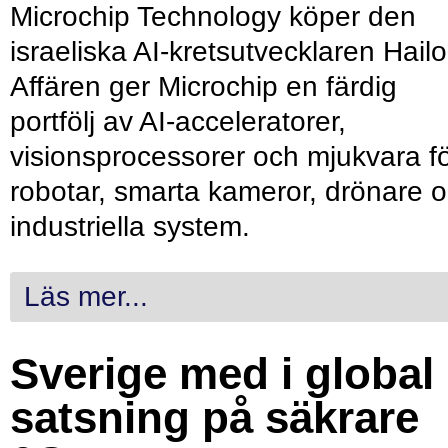
Microchip Technology köper den
israeliska AI-kretsutvecklaren Hailo
Affären ger Microchip en färdig
portfölj av AI-acceleratorer,
visionsprocessorer och mjukvara f
robotar, smarta kameror, drönare 
industriella system.
Läs mer...
Sverige med i global
satsning på säkrare