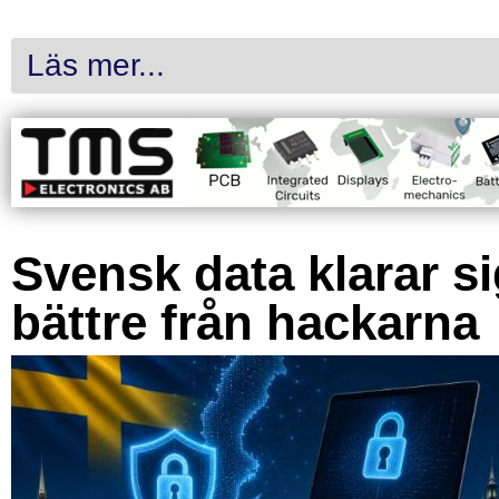
Läs mer...
Svensk data klarar s
bättre från hackarna