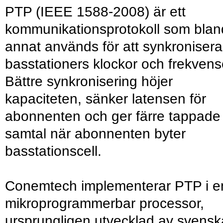
PTP (IEEE 1588-2008) är ett
kommunikationsprotokoll som blan
annat används för att synkronisera
basstationers klockor och frekvens
Bättre synkronisering höjer
kapaciteten, sänker latensen för
abonnenten och ger färre tappade
samtal när abonnenten byter
basstationscell.
Conemtech implementerar PTP i e
mikroprogrammerbar processor,
ursprungligen utvecklad av svensk