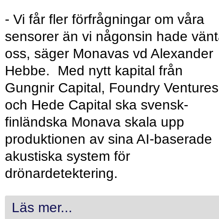
- Vi får fler förfrågningar om våra
sensorer än vi någonsin hade vänt
oss, säger Monavas vd Alexander
Hebbe. Med nytt kapital från
Gungnir Capital, Foundry Ventures
och Hede Capital ska svensk-
finländska Monava skala upp
produktionen av sina AI-baserade
akustiska system för
drönardetektering.
Läs mer...