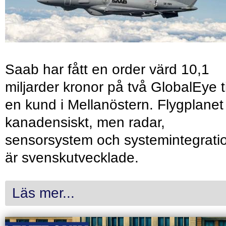
Saab har fått en order värd 10,1
miljarder kronor på två GlobalEye ti
en kund i Mellanöstern. Flygplanet
kanadensiskt, men radar,
sensorsystem och systemintegrati
är svenskutvecklade.
Läs mer...