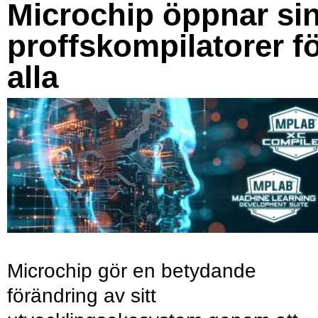
Microchip öppnar si
proffskompilatorer f
alla
Microchip gör en betydande
förändring av sitt