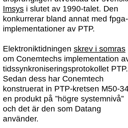
Imsys
i slutet av 1990-talet. Den
konkurrerar bland annat med fpga-
implementationer av PTP.
Elektroniktidningen
skrev i somras
om Conemtechs implementation a
tidssynkroniseringsprotokollet PTP.
Sedan dess har Conemtech
konstruerat in PTP-kretsen M50-34
en produkt på ”högre systemnivå”
och det är den som Datang
använder.