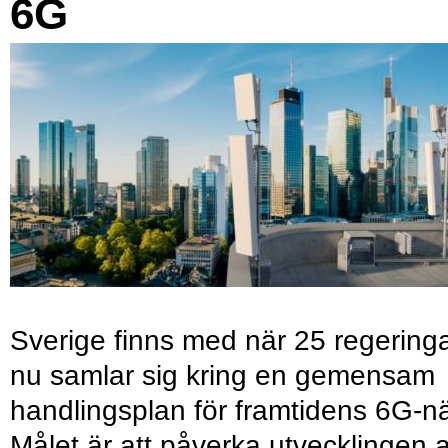
6G
Sverige finns med när 25 regering
nu samlar sig kring en gemensam
handlingsplan för framtidens 6G-nä
Målet är att påverka utvecklingen 