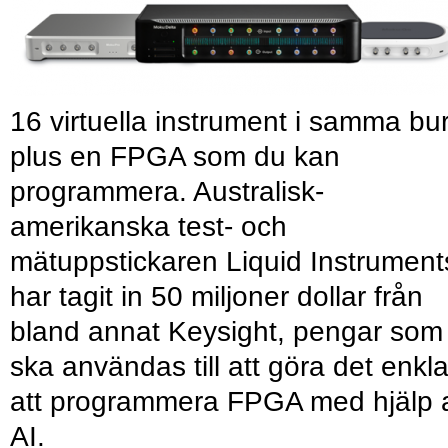
16 virtuella instrument i samma bu
plus en FPGA som du kan
programmera. Australisk-
amerikanska test- och
mätuppstickaren Liquid Instrument
har tagit in 50 miljoner dollar från
bland annat Keysight, pengar som
ska användas till att göra det enkl
att programmera FPGA med hjälp 
AI.