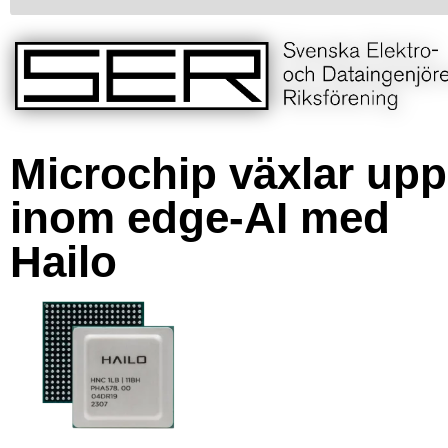
Microchip växlar upp
inom edge-AI med
Hailo