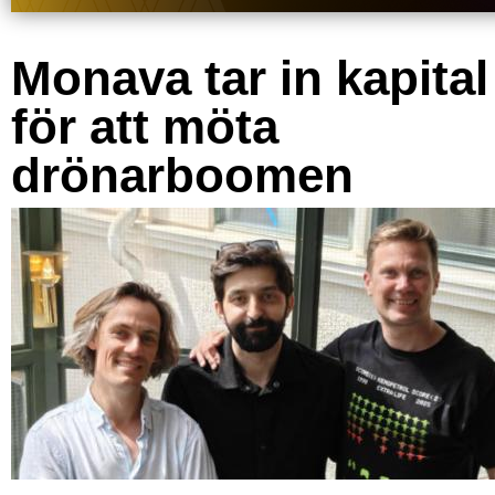
Monava tar in kapital
för att möta
drönarboomen