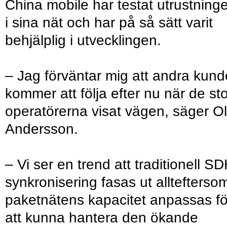
China mobile har testat utrustning
i sina nät och har på så sätt varit
behjälplig i utvecklingen.
– Jag förväntar mig att andra kund
kommer att följa efter nu när de st
operatörerna visat vägen, säger O
Andersson.
– Vi ser en trend att traditionell SD
synkronisering fasas ut alltefterso
paketnätens kapacitet anpassas fö
att kunna hantera den ökande