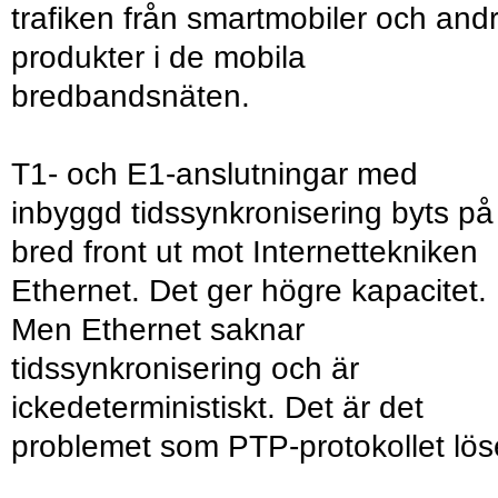
trafiken från smartmobiler och and
produkter i de mobila
bredbandsnäten.
T1- och E1-anslutningar med
inbyggd tidssynkronisering byts på
bred front ut mot Internettekniken
Ethernet. Det ger högre kapacitet.
Men Ethernet saknar
tidssynkronisering och är
ickedeterministiskt. Det är det
problemet som PTP-protokollet lös