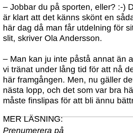
– Jobbar du på sporten, eller? :-) 
är klart att det känns skönt en såd
här dag då man får utdelning för sit
slit, skriver Ola Andersson.
– Man kan ju inte påstå annat än a
vi tränat under lång tid för att nå d
här framgången. Men, nu gäller de
nästa lopp, och det som var bra hä
måste finslipas för att bli ännu bätt
Prenumerera på