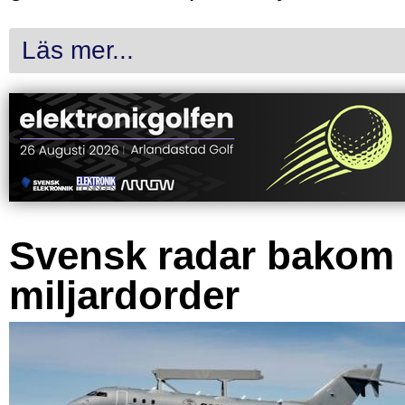
Läs mer...
Svensk radar bakom
miljardorder