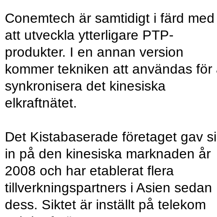
Conemtech är samtidigt i färd med
att utveckla ytterligare PTP-
produkter. I en annan version
kommer tekniken att användas för 
synkronisera det kinesiska
elkraftnätet.
Det Kistabaserade företaget gav s
in på den kinesiska marknaden år
2008 och har etablerat flera
tillverkningspartners i Asien sedan
dess. Siktet är inställt på telekom