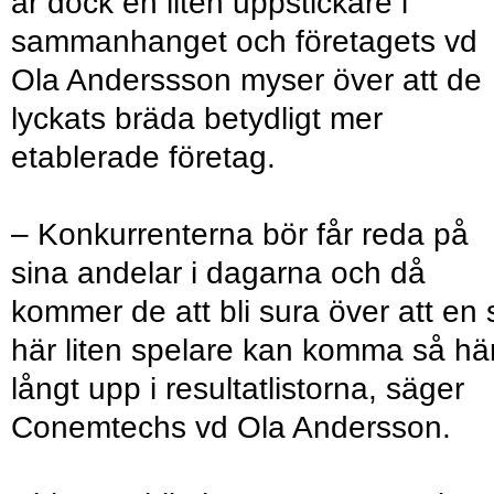
är dock en liten uppstickare i
sammanhanget och företagets vd
Ola Anderssson myser över att de
lyckats bräda betydligt mer
etablerade företag.
– Konkurrenterna bör får reda på
sina andelar i dagarna och då
kommer de att bli sura över att en 
här liten spelare kan komma så hä
långt upp i resultatlistorna, säger
Conemtechs vd Ola Andersson.