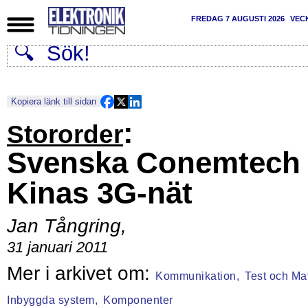
FREDAG 7 AUGUSTI 2026
VEC
Kopiera länk till sidan
:
Stororder
Svenska Conemtech 
Kinas 3G-nät
Jan Tångring
,
31 januari 2011
Kommunikation,
Test och Mat
Inbyggda system,
Komponenter