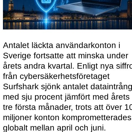
Antalet läckta användarkonton i
Sverige fortsatte att minska under
årets andra kvartal. Enligt nya siffr
från cybersäkerhetsföretaget
Surfshark sjönk antalet dataintrån
med sju procent jämfört med årets
tre första månader, trots att över 1
miljoner konton komprometterades
globalt mellan april och juni.