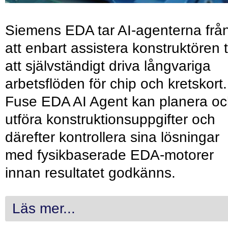
Siemens EDA tar AI-agenterna frå
att enbart assistera konstruktören ti
att självständigt driva långvariga
arbetsflöden för chip och kretskort.
Fuse EDA AI Agent kan planera o
utföra konstruktionsuppgifter och
därefter kontrollera sina lösningar
med fysikbaserade EDA-motorer
innan resultatet godkänns.
Läs mer...