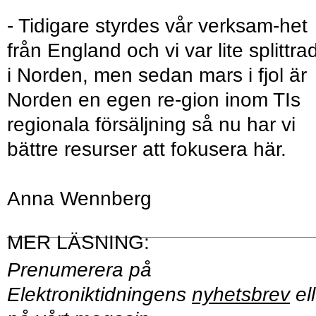
- Tidigare styrdes vår verksam-het
från England och vi var lite splittra
i Norden, men sedan mars i fjol är
Norden en egen re-gion inom TIs
regionala försäljning så nu har vi
bättre resurser att fokusera här.
Anna Wennberg
Prenumerera på
Elektroniktidningens
nyhetsbrev
ell