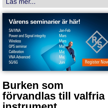
Läs mer...
Burken som
förvandlas till valfria
instrument