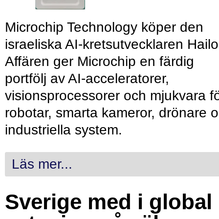
Microchip Technology köper den
israeliska AI-kretsutvecklaren Hailo
Affären ger Microchip en färdig
portfölj av AI-acceleratorer,
visionsprocessorer och mjukvara f
robotar, smarta kameror, drönare 
industriella system.
Läs mer...
Sverige med i global