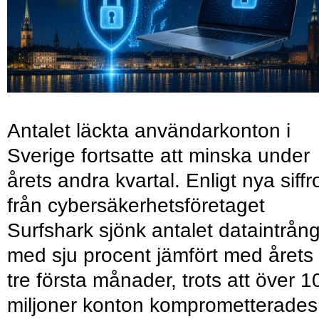
Antalet läckta användarkonton i
Sverige fortsatte att minska under
årets andra kvartal. Enligt nya siffr
från cybersäkerhetsföretaget
Surfshark sjönk antalet dataintrån
med sju procent jämfört med årets
tre första månader, trots att över 1
miljoner konton komprometterades