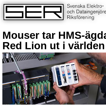
Mouser tar HMS-ägd
Red Lion ut i världen