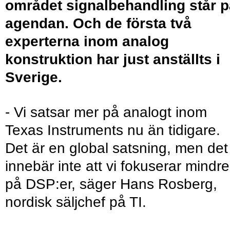
området signalbehandling står p
agendan. Och de första två
experterna inom analog
konstruktion har just anställts i
Sverige.
- Vi satsar mer på analogt inom
Texas Instruments nu än tidigare.
Det är en global satsning, men det
innebär inte att vi fokuserar mindre
på DSP:er, säger Hans Rosberg,
nordisk säljchef på TI.