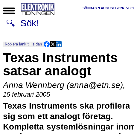
SÖNDAG 9 AUGUSTI 2026
VEC
Kopiera länk till sidan
Texas Instruments
satsar analogt
Anna Wennberg (anna@etn.se)
,
15 februari 2005
Texas Instruments ska profilera
sig som ett analogt företag.
Kompletta systemlösningar ino