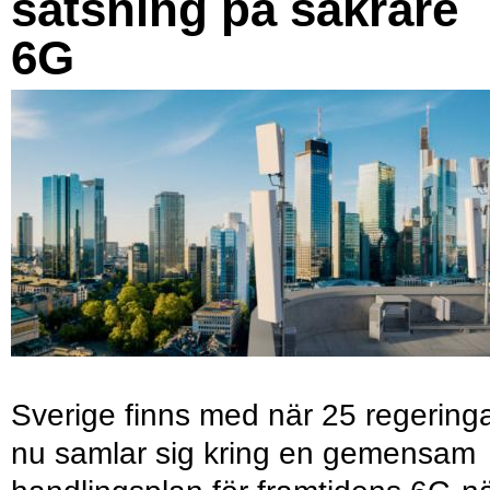
satsning på säkrare
6G
Sverige finns med när 25 regering
nu samlar sig kring en gemensam