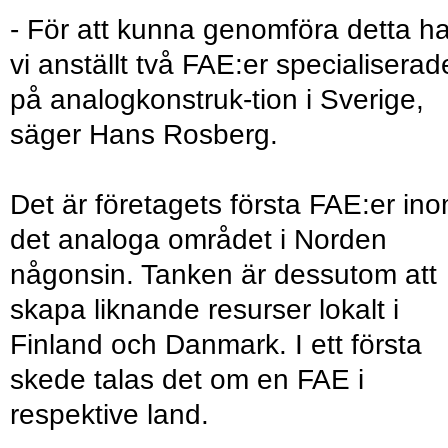
- För att kunna genomföra detta ha
vi anställt två FAE:er specialiserad
på analogkonstruk-tion i Sverige,
säger Hans Rosberg.
Det är företagets första FAE:er in
det analoga området i Norden
någonsin. Tanken är dessutom att
skapa liknande resurser lokalt i
Finland och Danmark. I ett första
skede talas det om en FAE i
respektive land.