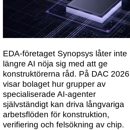
EDA-företaget Synopsys låter inte
längre AI nöja sig med att ge
konstruktörerna råd. På DAC 2026
visar bolaget hur grupper av
specialiserade AI-agenter
självständigt kan driva långvariga
arbetsflöden för konstruktion,
verifiering och felsökning av chip.