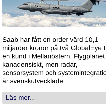
Saab har fått en order värd 10,1
miljarder kronor på två GlobalEye ti
en kund i Mellanöstern. Flygplanet
kanadensiskt, men radar,
sensorsystem och systemintegrati
är svenskutvecklade.
Läs mer...