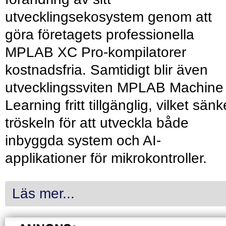
utvecklingsekosystem genom att
göra företagets professionella
MPLAB XC Pro-kompilatorer
kostnadsfria. Samtidigt blir även
utvecklingssviten MPLAB Machine
Learning fritt tillgänglig, vilket sänk
tröskeln för att utveckla både
inbyggda system och AI-
applikationer för mikrokontroller.
Läs mer...