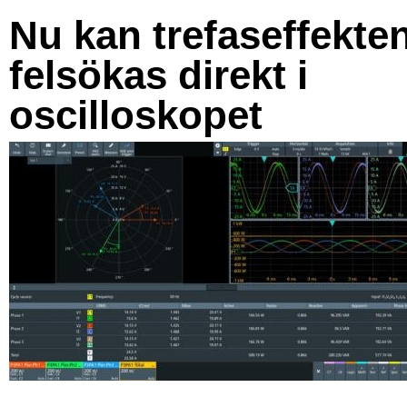
Nu kan trefaseffekte
felsökas direkt i
oscilloskopet