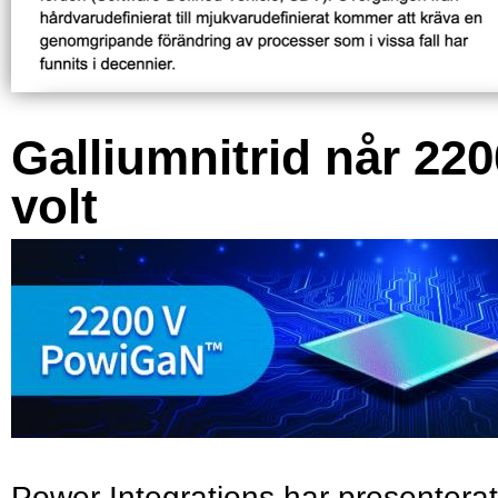
Galliumnitrid når 220
volt
Power Integrations har presenterat