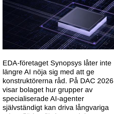
EDA-företaget Synopsys låter inte
längre AI nöja sig med att ge
konstruktörerna råd. På DAC 2026
visar bolaget hur grupper av
specialiserade AI-agenter
självständigt kan driva långvariga