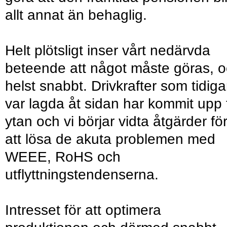
allt annat än behaglig.
Helt plötsligt inser vårt nedärvda
beteende att något måste göras, 
helst snabbt. Drivkrafter som tidiga
var lagda åt sidan har kommit upp ti
ytan och vi börjar vidta åtgärder fö
att lösa de akuta problemen med
WEEE, RoHS och
utflyttningstendenserna.
Intresset för att optimera