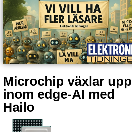
Microchip växlar upp
inom edge-AI med
Hailo