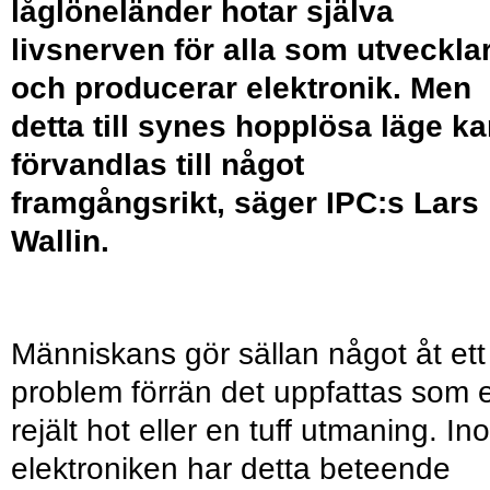
låglöneländer hotar själva
livsnerven för alla som utveckla
och producerar elektronik. Men
detta till synes hopplösa läge k
förvandlas till något
framgångsrikt, säger IPC:s Lars
Wallin.
Människans gör sällan något åt ett
problem förrän det uppfattas som e
rejält hot eller en tuff utmaning. In
elektroniken har detta beteende