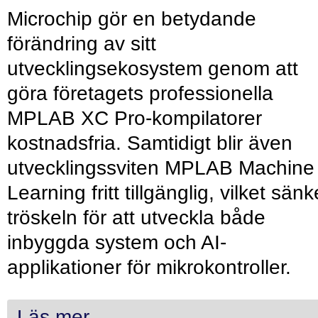
Microchip gör en betydande
förändring av sitt
utvecklingsekosystem genom att
göra företagets professionella
MPLAB XC Pro-kompilatorer
kostnadsfria. Samtidigt blir även
utvecklingssviten MPLAB Machine
Learning fritt tillgänglig, vilket sänk
tröskeln för att utveckla både
inbyggda system och AI-
applikationer för mikrokontroller.
Läs mer...