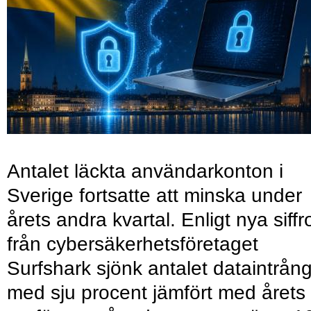
Antalet läckta användarkonton i
Sverige fortsatte att minska under
årets andra kvartal. Enligt nya siffr
från cybersäkerhetsföretaget
Surfshark sjönk antalet dataintrån
med sju procent jämfört med årets