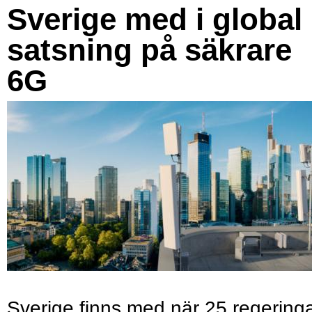
Sverige med i global
satsning på säkrare
6G
Sverige finns med när 25 regering