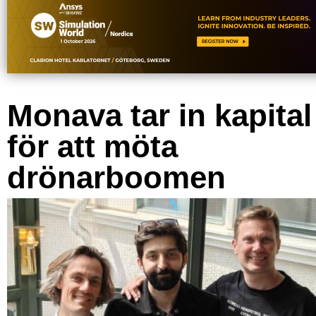
Monava tar in kapital
för att möta
drönarboomen