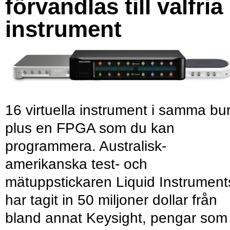
förvandlas till valfria
instrument
16 virtuella instrument i samma bu
plus en FPGA som du kan
programmera. Australisk-
amerikanska test- och
mätuppstickaren Liquid Instrument
har tagit in 50 miljoner dollar från
bland annat Keysight, pengar som