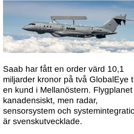
Saab har fått en order värd 10,1
miljarder kronor på två GlobalEye ti
en kund i Mellanöstern. Flygplanet
kanadensiskt, men radar,
sensorsystem och systemintegrati
är svenskutvecklade.