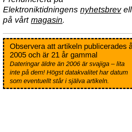
Elektroniktidningens
nyhetsbrev
ell
på vårt
magasin
.
Observera att artikeln publicerades 
2005 och är 21 år gammal
Dateringar äldre än 2006 är svajiga – lita
inte på dem! Högst datakvalitet har datum
som eventuellt står i själva artikeln.