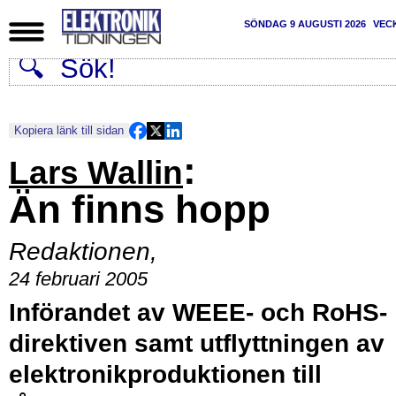
SÖNDAG 9 AUGUSTI 2026
VEC
Kopiera länk till sidan
:
Lars Wallin
Än finns hopp
Redaktionen
,
24 februari 2005
Införandet av WEEE- och RoHS-
direktiven samt utflyttningen av
elektronikproduktionen till