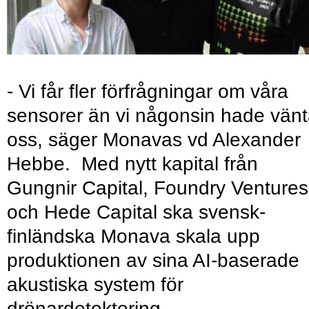
- Vi får fler förfrågningar om våra
sensorer än vi någonsin hade vänt
oss, säger Monavas vd Alexander
Hebbe. Med nytt kapital från
Gungnir Capital, Foundry Ventures
och Hede Capital ska svensk-
finländska Monava skala upp
produktionen av sina AI-baserade
akustiska system för
drönardetektering.