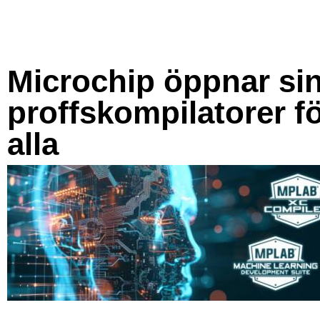
Microchip öppnar si
proffskompilatorer f
alla