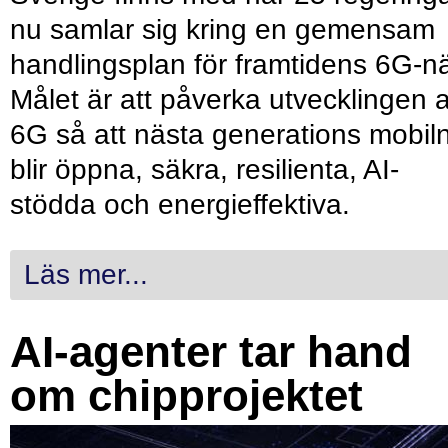
nu samlar sig kring en gemensam
handlingsplan för framtidens 6G-nä
Målet är att påverka utvecklingen 
6G så att nästa generations mobil
blir öppna, säkra, resilienta, AI-
stödda och energieffektiva.
Läs mer...
AI-agenter tar hand
om chipprojektet