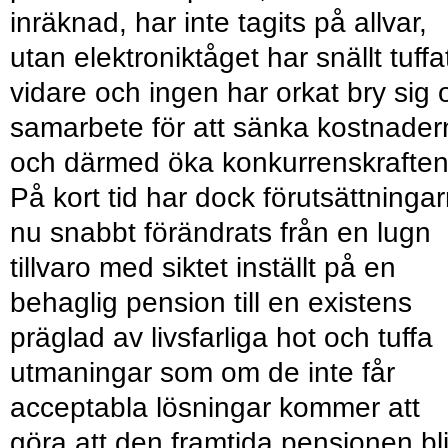
inräknad, har inte tagits på allvar,
utan elektroniktåget har snällt tuffa
vidare och ingen har orkat bry sig
samarbete för att sänka kostnader
och därmed öka konkurrenskraften
På kort tid har dock förutsättninga
nu snabbt förändrats från en lugn
tillvaro med siktet inställt på en
behaglig pension till en existens
präglad av livsfarliga hot och tuffa
utmaningar som om de inte får
acceptabla lösningar kommer att
göra att den framtida pensionen bli