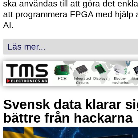
ska användas till att göra det enkl
att programmera FPGA med hjälp 
AI.
Läs mer...
Svensk data klarar s
bättre från hackarna