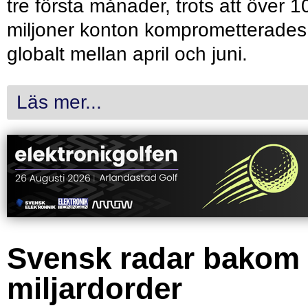
tre första månader, trots att över 1
miljoner konton komprometterades
globalt mellan april och juni.
Läs mer...
Svensk radar bakom
miljardorder