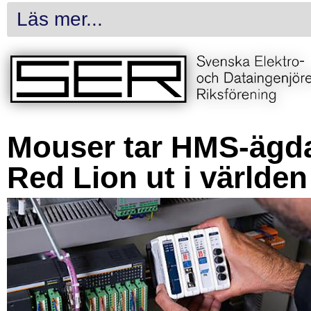
Läs mer...
Mouser tar HMS-ägd
Red Lion ut i världen