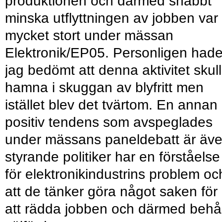
produktionen och därmed snabbt
minska utflyttningen av jobben var
mycket stort under mässan
Elektronik/EP05. Personligen had
jag bedömt att denna aktivitet skul
hamna i skuggan av blyfritt men
istället blev det tvärtom. En annan
positiv tendens som avspeglades
under mässans paneldebatt är äv
styrande politiker har en förståelse
för elektronikindustrins problem oc
att de tänker göra något saken för
att rädda jobben och därmed behå