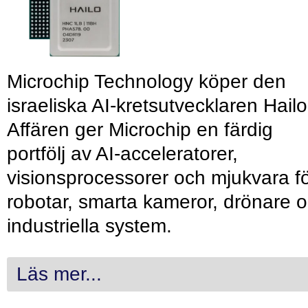
Microchip Technology köper den
israeliska AI-kretsutvecklaren Hailo
Affären ger Microchip en färdig
portfölj av AI-acceleratorer,
visionsprocessorer och mjukvara f
robotar, smarta kameror, drönare 
industriella system.
Läs mer...