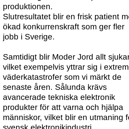
produktionen.
Slutresultatet blir en frisk patient 
ökad konkurrenskraft som ger fler
jobb i Sverige.
Samtidigt blir Moder Jord allt sjuka
vilket exempelvis yttrar sig i extre
väderkatastrofer som vi märkt de
senaste åren. Sålunda krävs
avancerade tekniska elektronik
produkter för att varna och hjälpa
människor, vilket blir en utmaning f
svensk elektronikindustri.