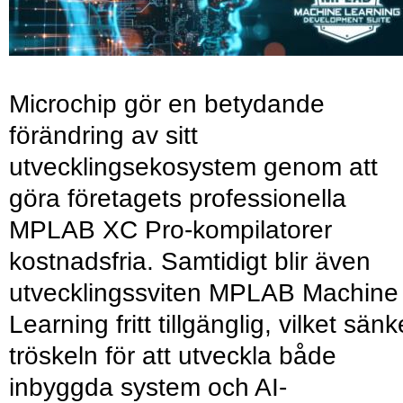
Microchip gör en betydande
förändring av sitt
utvecklingsekosystem genom att
göra företagets professionella
MPLAB XC Pro-kompilatorer
kostnadsfria. Samtidigt blir även
utvecklingssviten MPLAB Machine
Learning fritt tillgänglig, vilket sänk
tröskeln för att utveckla både
inbyggda system och AI-