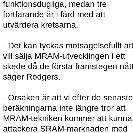
funktionsdugliga, medan tre
fortfarande är i färd med att
utvärdera kretsarna.
- Det kan tyckas motsägelsefullt att
vill sälja MRAM-utvecklingen i ett
skede då de första framstegen nått
säger Rodgers.
- Orsaken är att vi efter de senaste
beräkningarna inte längre tror att
MRAM-tekniken kommer att kunna
attackera SRAM-marknaden med