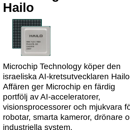
Hailo
Microchip Technology köper den
israeliska AI-kretsutvecklaren Hailo
Affären ger Microchip en färdig
portfölj av AI-acceleratorer,
visionsprocessorer och mjukvara f
robotar, smarta kameror, drönare 
industriella system.