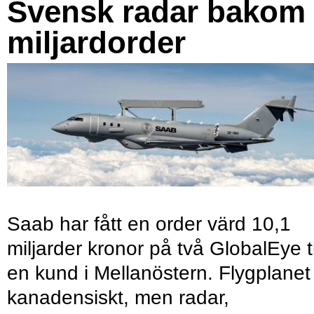
Svensk radar bakom
miljardorder
Saab har fått en order värd 10,1
miljarder kronor på två GlobalEye ti
en kund i Mellanöstern. Flygplanet
kanadensiskt, men radar,