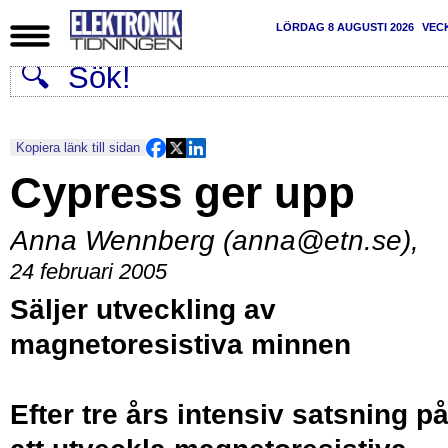
LÖRDAG 8 AUGUSTI 2026
VEC
Kopiera länk till sidan
Cypress ger upp
Anna Wennberg (anna@etn.se)
,
24 februari 2005
Säljer utveckling av
magnetoresistiva minnen
Efter tre års intensiv satsning p