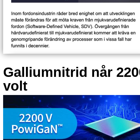
Galliumnitrid når 220
volt