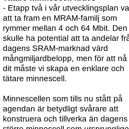
- Etapp två i vår utvecklingsplan va
att ta fram en MRAM-familj som
rymmer mellan 4 och 64 Mbit. Den
skulle ha potential att ta andelar fr
dagens SRAM-marknad värd
mångmiljardbelopp, men för att nå
dit måste vi skapa en enklare och
tätare minnescell.
Minnescellen som tills nu stått på
agendan är betydligt svårare att
konstruera och tillverka än dagens
större minnescell som ursprunglig