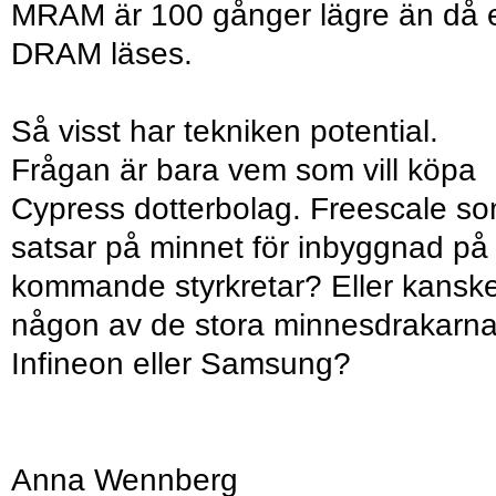
MRAM är 100 gånger lägre än då e
DRAM läses.
Så visst har tekniken potential.
Frågan är bara vem som vill köpa
Cypress dotterbolag. Freescale s
satsar på minnet för inbyggnad på
kommande styrkretar? Eller kansk
någon av de stora minnesdrakarn
Infineon eller Samsung?
Anna Wennberg