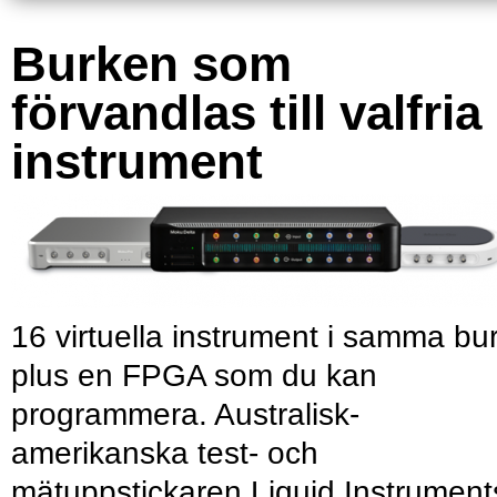
Burken som
förvandlas till valfria
instrument
16 virtuella instrument i samma bu
plus en FPGA som du kan
programmera. Australisk-
amerikanska test- och
mätuppstickaren Liquid Instrument