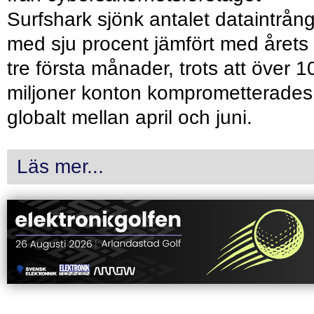
Surfshark sjönk antalet dataintrån
med sju procent jämfört med årets
tre första månader, trots att över 1
miljoner konton komprometterades
globalt mellan april och juni.
Läs mer...