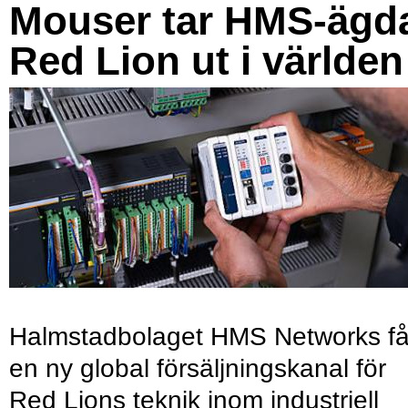
Mouser tar HMS-ägd
Red Lion ut i världen
Halmstadbolaget HMS Networks få
en ny global försäljningskanal för
Red Lions teknik inom industriell