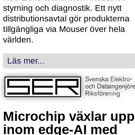
styrning och diagnostik. Ett nytt
distributionsavtal gör produkterna
tillgängliga via Mouser över hela
världen.
Läs mer...
Microchip växlar upp
inom edge-AI med