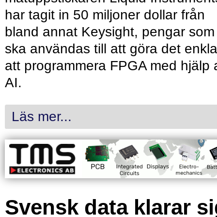
har tagit in 50 miljoner dollar från
bland annat Keysight, pengar som
ska användas till att göra det enkl
att programmera FPGA med hjälp 
AI.
Läs mer...
Svensk data klarar s