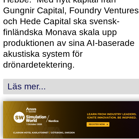
Gungnir Capital, Foundry Ventures
och Hede Capital ska svensk-
finländska Monava skala upp
produktionen av sina AI-baserade
akustiska system för
drönardetektering.
Läs mer...