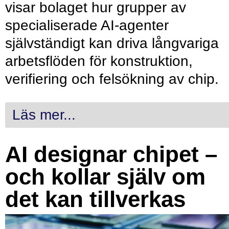
visar bolaget hur grupper av
specialiserade AI-agenter
självständigt kan driva långvariga
arbetsflöden för konstruktion,
verifiering och felsökning av chip.
Läs mer...
AI designar chipet –
och kollar själv om
det kan tillverkas