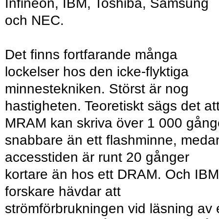
Infineon, IBM, Toshiba, Samsung
och NEC.
Det finns fortfarande många
lockelser hos den icke-flyktiga
minnestekniken. Störst är nog
hastigheten. Teoretiskt sägs det at
MRAM kan skriva över 1 000 gång
snabbare än ett flashminne, meda
accesstiden är runt 20 gånger
kortare än hos ett DRAM. Och IBM
forskare hävdar att
strömförbrukningen vid läsning av 