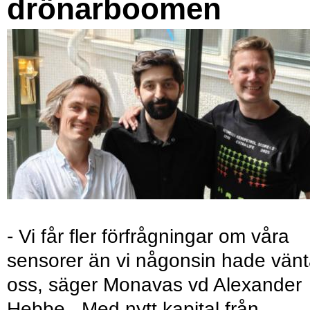
drönarboomen
- Vi får fler förfrågningar om våra
sensorer än vi någonsin hade vänt
oss, säger Monavas vd Alexander
Hebbe. Med nytt kapital från