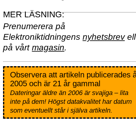
Prenumerera på
Elektroniktidningens
nyhetsbrev
ell
på vårt
magasin
.
Observera att artikeln publicerades 
2005 och är 21 år gammal
Dateringar äldre än 2006 är svajiga – lita
inte på dem! Högst datakvalitet har datum
som eventuellt står i själva artikeln.