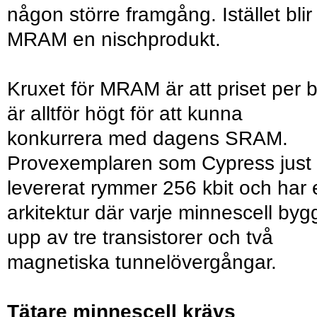
någon större framgång. Istället blir
MRAM en nischprodukt.
Kruxet för MRAM är att priset per b
är alltför högt för att kunna
konkurrera med dagens SRAM.
Provexemplaren som Cypress just
levererat rymmer 256 kbit och har 
arkitektur där varje minnescell byg
upp av tre transistorer och två
magnetiska tunnelövergångar.
Tätare minnescell krävs