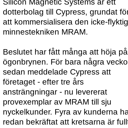
Silicon Magnetic Systems är ett
dotterbolag till Cypress, grundat fö
att kommersialisera den icke-flykti
minnestekniken MRAM.
Beslutet har fått många att höja på
ögonbrynen. För bara några vecko
sedan meddelade Cypress att
företaget - efter tre års
ansträngningar - nu levererat
provexemplar av MRAM till sju
nyckelkunder. Fyra av kunderna ha
redan bekräftat att kretsarna är full