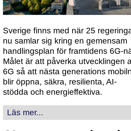
Sverige finns med när 25 regering
nu samlar sig kring en gemensam
handlingsplan för framtidens 6G-nä
Målet är att påverka utvecklingen 
6G så att nästa generations mobil
blir öppna, säkra, resilienta, AI-
stödda och energieffektiva.
Läs mer...