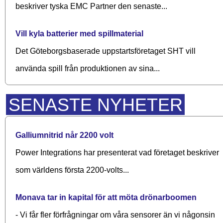
beskriver tyska EMC Partner den senaste...
Vill kyla batterier med spillmaterial
Det Göteborgsbaserade upp­starts­företaget SHT vill
använda spill från produktionen av sina...
SENASTE NYHETER
Galliumnitrid når 2200 volt
Power Integrations har presenterat vad företaget beskriver
som världens första 2200-volts...
Monava tar in kapital för att möta drönarboomen
- Vi får fler förfrågningar om våra sensorer än vi någonsin