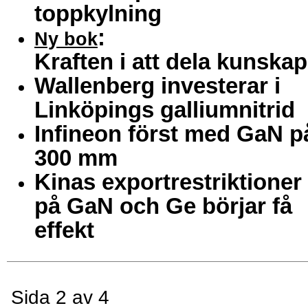
toppkylning
:
Ny bok
Kraften i att dela kunskap
Wallenberg investerar i
Linköpings galliumnitrid
Infineon först med GaN p
300 mm
Kinas exportrestriktioner
på GaN och Ge börjar få
effekt
Sida 2 av 4