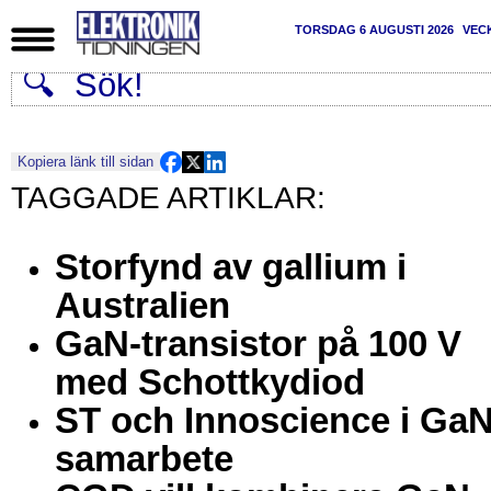
TORSDAG 6 AUGUSTI 2026
VEC
Kopiera länk till sidan
Storfynd av gallium i
Australien
GaN-transistor på 100 V
med Schottkydiod
ST och Innoscience i GaN
samarbete