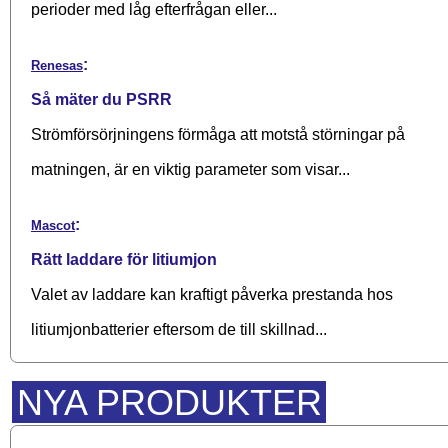
perioder med låg efterfrågan eller...
:
Renesas
Så mäter du PSRR
Strömförsörjningens förmåga att motstå störningar på
matningen, är en viktig parameter som visar...
:
Mascot
Rätt laddare för litiumjon
Valet av laddare kan kraftigt påverka prestanda hos
litiumjonbatterier eftersom de till skillnad...
NYA PRODUKTER