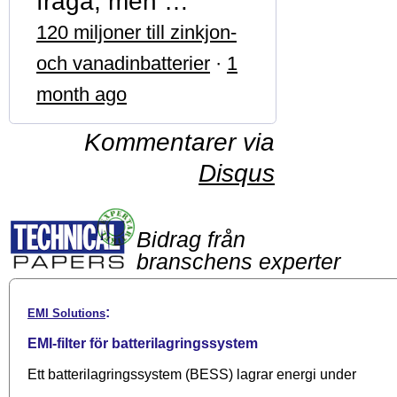
fråga, men …
120 miljoner till zinkjon-
och vanadinbatterier
·
1
month ago
Kommentarer via
Disqus
Bidrag från
branschens experter
:
EMI Solutions
EMI-filter för batterilagringssystem
Ett batterilagringssystem (BESS) lagrar energi under