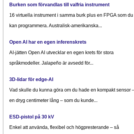
Burken som förvandlas till valfria instrument
16 virtuella instrument i samma burk plus en FPGA som du
kan programmera. Australisk-amerikanska...
Open AI har en egen inferenskrets
AI-jätten Open AI utvecklar en egen krets för stora
språkmodeller. Jalapeño är avsedd för...
3D-lidar för edge-AI
Vad skulle du kunna göra om du hade en kompakt sensor 
en dryg centimeter lång – som du kunde...
ESD-pistol på 30 kV
Enkel att använda, flexibel och högpresterande – så