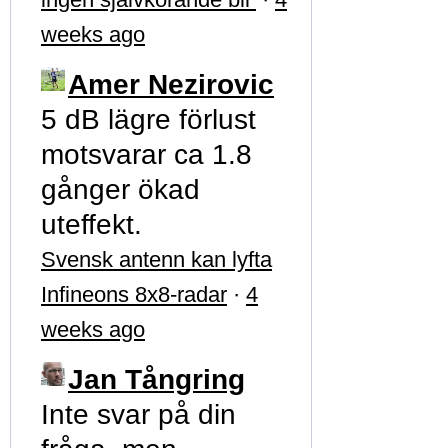
weeks ago
Amer Nezirovic
5 dB lägre förlust
motsvarar ca 1.8
gånger ökad
uteffekt.
Svensk antenn kan lyfta
Infineons 8x8-radar
·
4
weeks ago
Jan Tångring
Inte svar på din