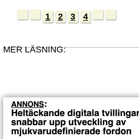
1
2
3
4