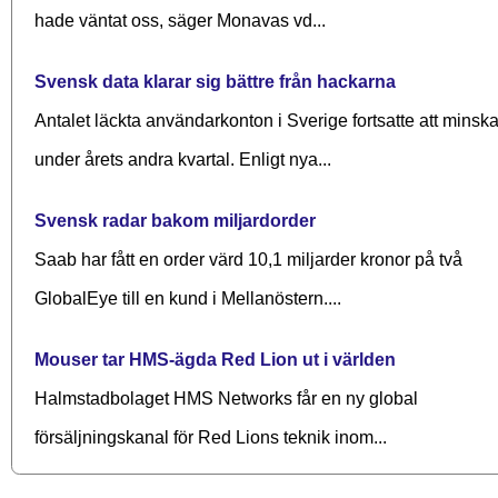
hade väntat oss, säger Monavas vd...
Svensk data klarar sig bättre från hackarna
Antalet läckta användarkonton i Sverige fortsatte att minsk
under årets andra kvartal. Enligt nya...
Svensk radar bakom miljardorder
Saab har fått en order värd 10,1 miljarder kronor på två
GlobalEye till en kund i Mellanöstern....
Mouser tar HMS-ägda Red Lion ut i världen
Halmstadbolaget HMS Networks får en ny global
försäljningskanal för Red Lions teknik inom...