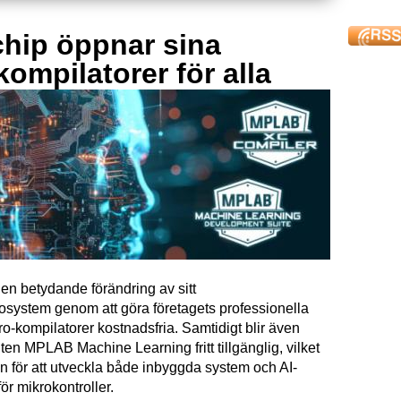
hip öppnar sina
kompilatorer för alla
en betydande förändring av sitt
osystem genom att göra företagets professionella
kompilatorer kostnadsfria. Samtidigt blir även
ten MPLAB Machine Learning fritt tillgänglig, vilket
n för att utveckla både inbyggda system och AI-
för mikrokontroller.