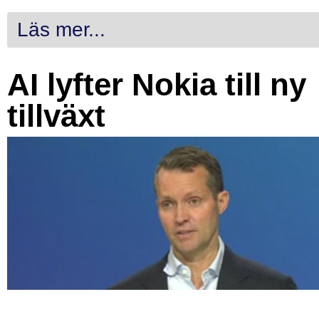
Läs mer...
AI lyfter Nokia till ny
tillväxt