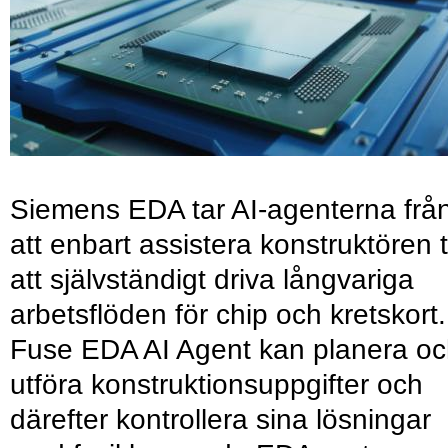
Siemens EDA tar AI-agenterna frå
att enbart assistera konstruktören ti
att självständigt driva långvariga
arbetsflöden för chip och kretskort.
Fuse EDA AI Agent kan planera o
utföra konstruktionsuppgifter och
därefter kontrollera sina lösningar