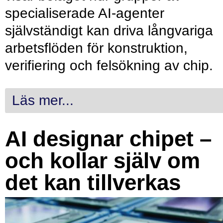
specialiserade AI-agenter
självständigt kan driva långvariga
arbetsflöden för konstruktion,
verifiering och felsökning av chip.
Läs mer...
AI designar chipet –
och kollar själv om
det kan tillverkas