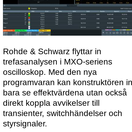
Rohde & Schwarz flyttar in
trefasanalysen i MXO-seriens
oscilloskop. Med den nya
programvaran kan konstruktören in
bara se effektvärdena utan också
direkt koppla avvikelser till
transienter, switchhändelser och
styrsignaler.