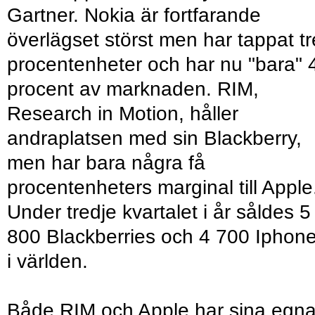
Gartner. Nokia är fortfarande
överlägset störst men har tappat tr
procentenheter och har nu "bara" 
procent av marknaden. RIM,
Research in Motion, håller
andraplatsen med sin Blackberry,
men har bara några få
procentenheters marginal till Apple
Under tredje kvartalet i år såldes 5
800 Blackberries och 4 700 Iphon
i världen.
Både RIM och Apple har sina egn