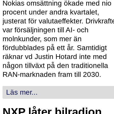
Nokias omsättning ökade med nio
procent under andra kvartalet,
justerat för valutaeffekter. Drivkraf
var försäljningen till AI- och
molnkunder, som mer än
fördubblades på ett år. Samtidigt
räknar vd Justin Hotard inte med
någon tillväxt på den traditionella
RAN-marknaden fram till 2030.
Läs mer...
NXP låter bilradion