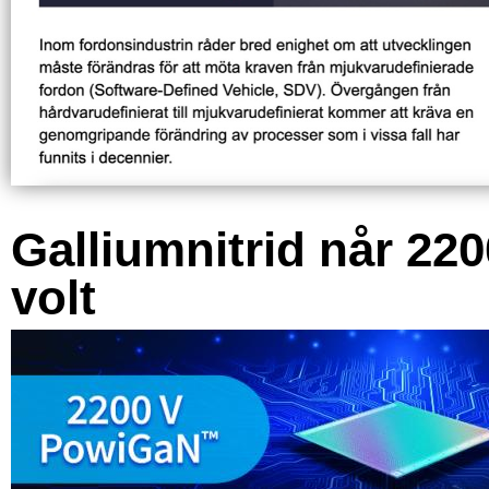
Galliumnitrid når 220
volt