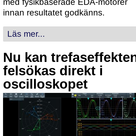
med fysikbaserade EDA-motorer
innan resultatet godkänns.
Läs mer...
Nu kan trefaseffekte
felsökas direkt i
oscilloskopet