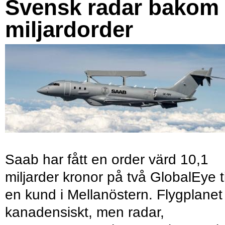
Svensk radar bakom
miljardorder
Saab har fått en order värd 10,1
miljarder kronor på två GlobalEye ti
en kund i Mellanöstern. Flygplanet
kanadensiskt, men radar,