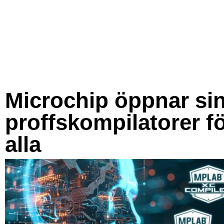
Microchip öppnar si
proffskompilatorer f
alla