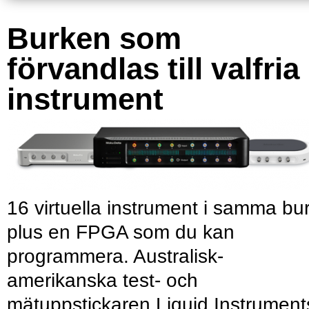
Burken som
förvandlas till valfria
instrument
16 virtuella instrument i samma bu
plus en FPGA som du kan
programmera. Australisk-
amerikanska test- och
mätuppstickaren Liquid Instrument