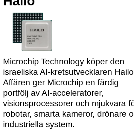
Hailo
Microchip Technology köper den
israeliska AI-kretsutvecklaren Hailo
Affären ger Microchip en färdig
portfölj av AI-acceleratorer,
visionsprocessorer och mjukvara f
robotar, smarta kameror, drönare 
industriella system.