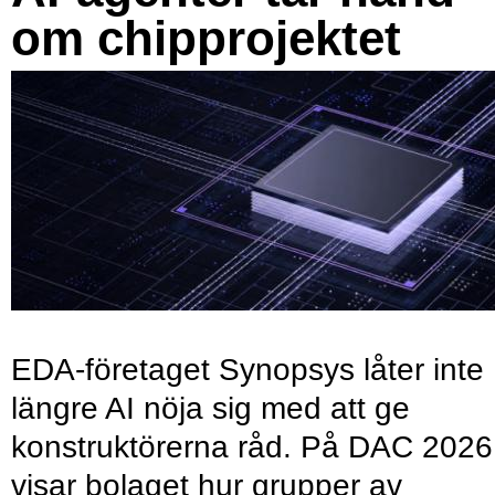
om chipprojektet
EDA-företaget Synopsys låter inte
längre AI nöja sig med att ge
konstruktörerna råd. På DAC 2026
visar bolaget hur grupper av