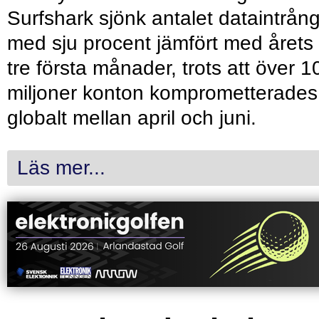
Surfshark sjönk antalet dataintrån
med sju procent jämfört med årets
tre första månader, trots att över 1
miljoner konton komprometterades
globalt mellan april och juni.
Läs mer...