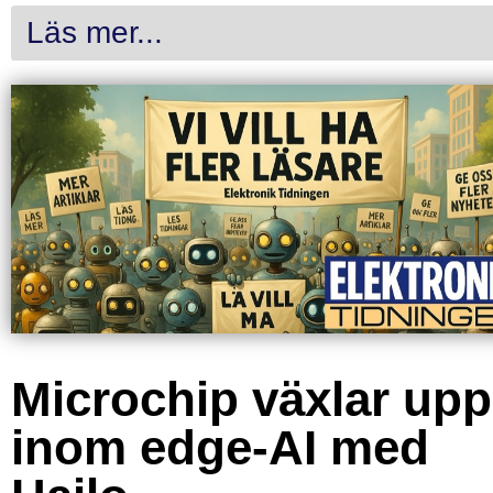
Läs mer...
Microchip växlar upp
inom edge-AI med