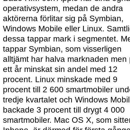
operativsystem, medan de andra
aktörerna förlitar sig på Symbian,
Windows Mobile eller Linux. Samtl
dessa tappar mark i segmentet. M
tappar Symbian, som visserligen
alltjämt har halva marknaden men
ett år minskat sin andel med 12
procent. Linux minskade med 9
procent till 2 600 smartmobiler und
tredje kvartalet och Windows Mobi
backade 3 procent till drygt 4 000
smartmobiler. Mac OS X, som sitter