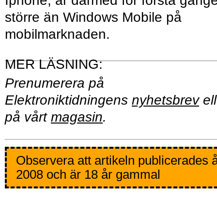
Iphone, är därmed för första gång
större än Windows Mobile på
mobilmarknaden.
Prenumerera på
Elektroniktidningens
nyhetsbrev
ell
på vårt
magasin
.
Observera att artikeln publicerades 
2008 och är 18 år gammal