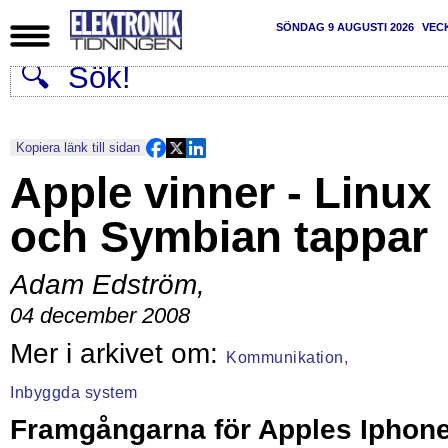
SÖNDAG 9 AUGUSTI 2026
VEC
Kopiera länk till sidan
Apple vinner - Linux
och Symbian tappar
Adam Edström
,
04 december 2008
Kommunikation,
Inbyggda system
Framgångarna för Apples Iphon