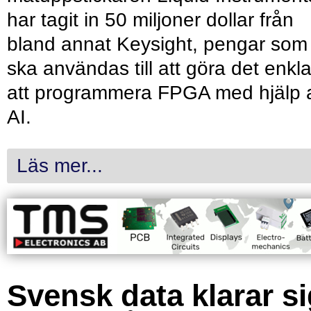
har tagit in 50 miljoner dollar från
bland annat Keysight, pengar som
ska användas till att göra det enkl
att programmera FPGA med hjälp 
AI.
Läs mer...
Svensk data klarar s