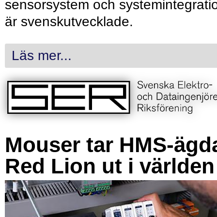
sensorsystem och systemintegrati
är svenskutvecklade.
Läs mer...
Mouser tar HMS-ägd
Red Lion ut i världen