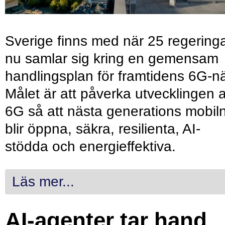
Sverige finns med när 25 regering
nu samlar sig kring en gemensam
handlingsplan för framtidens 6G-nä
Målet är att påverka utvecklingen 
6G så att nästa generations mobil
blir öppna, säkra, resilienta, AI-
stödda och energieffektiva.
Läs mer...
AI-agenter tar hand