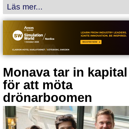
Läs mer...
Monava tar in kapital
för att möta
drönarboomen