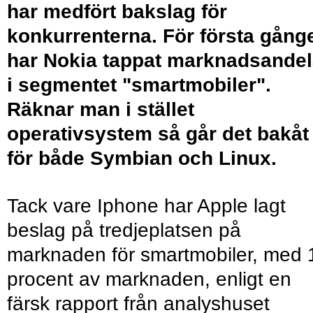
har medfört bakslag för
konkurrenterna. För första gång
har Nokia tappat marknadsandel
i segmentet "smartmobiler".
Räknar man i stället
operativsystem så går det bakåt
för både Symbian och Linux.
Tack vare Iphone har Apple lagt
beslag på tredjeplatsen på
marknaden för smartmobiler, med 
procent av marknaden, enligt en
färsk rapport från analyshuset