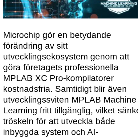
Microchip gör en betydande
förändring av sitt
utvecklingsekosystem genom att
göra företagets professionella
MPLAB XC Pro-kompilatorer
kostnadsfria. Samtidigt blir även
utvecklingssviten MPLAB Machine
Learning fritt tillgänglig, vilket sänk
tröskeln för att utveckla både
inbyggda system och AI-