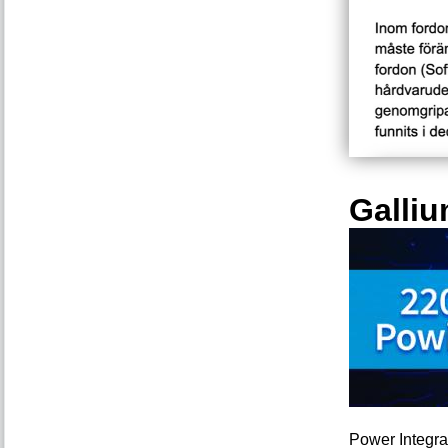
Galliu
Power Integra