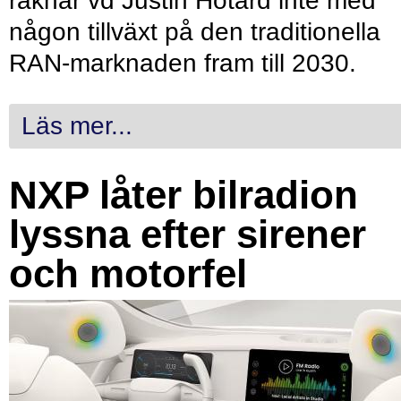
räknar vd Justin Hotard inte med
någon tillväxt på den traditionella
RAN-marknaden fram till 2030.
Läs mer...
NXP låter bilradion
lyssna efter sirener
och motorfel