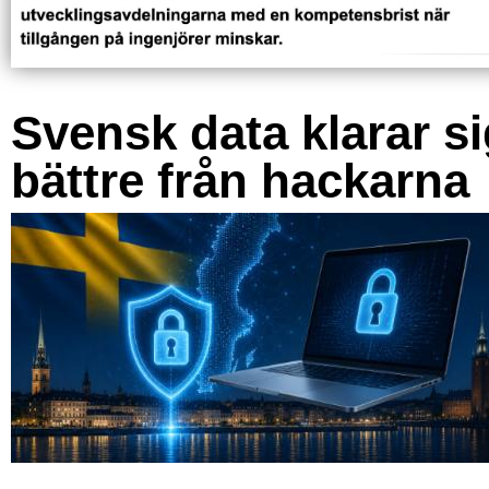
Svensk data klarar s
bättre från hackarna