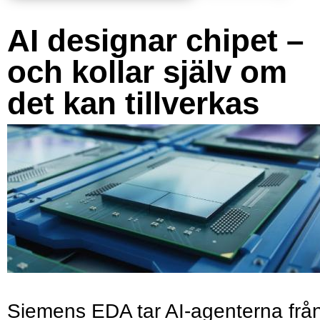
AI designar chipet –
och kollar själv om
det kan tillverkas
Siemens EDA tar AI-agenterna frå