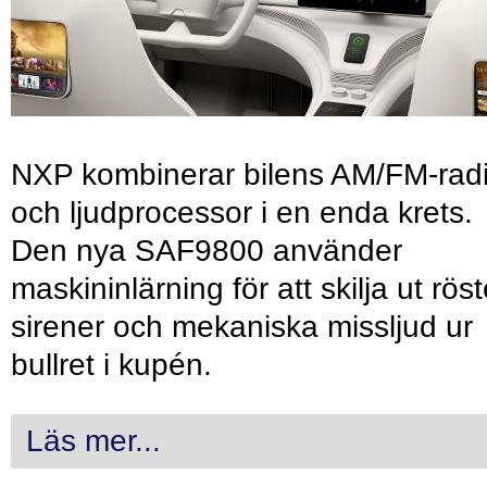
NXP kombinerar bilens AM/FM-rad
och ljudprocessor i en enda krets.
Den nya SAF9800 använder
maskininlärning för att skilja ut röst
sirener och mekaniska missljud ur
bullret i kupén.
Läs mer...