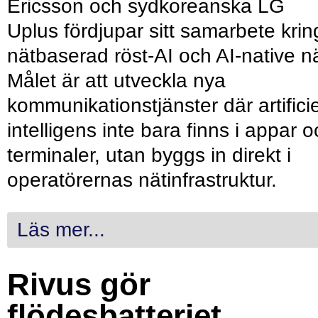
Ericsson och sydkoreanska LG
Uplus fördjupar sitt samarbete krin
nätbaserad röst-AI och AI-native nä
Målet är att utveckla nya
kommunikationstjänster där artificie
intelligens inte bara finns i appar 
terminaler, utan byggs in direkt i
operatörernas nätinfrastruktur.
Läs mer...
Rivus gör
flödesbatteriet