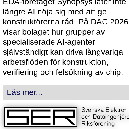
EDA-företaget Synopsys låter inte
längre AI nöja sig med att ge
konstruktörerna råd. På DAC 2026
visar bolaget hur grupper av
specialiserade AI-agenter
självständigt kan driva långvariga
arbetsflöden för konstruktion,
verifiering och felsökning av chip.
Läs mer...