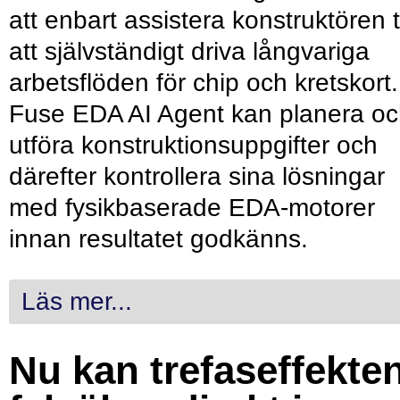
att enbart assistera konstruktören ti
att självständigt driva långvariga
arbetsflöden för chip och kretskort.
Fuse EDA AI Agent kan planera o
utföra konstruktionsuppgifter och
därefter kontrollera sina lösningar
med fysikbaserade EDA-motorer
innan resultatet godkänns.
Läs mer...
Nu kan trefaseffekte