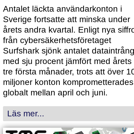
Antalet läckta användarkonton i
Sverige fortsatte att minska under
årets andra kvartal. Enligt nya siffr
från cybersäkerhetsföretaget
Surfshark sjönk antalet dataintrån
med sju procent jämfört med årets
tre första månader, trots att över 1
miljoner konton komprometterades
globalt mellan april och juni.
Läs mer...