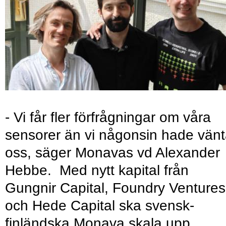
- Vi får fler förfrågningar om våra
sensorer än vi någonsin hade vänt
oss, säger Monavas vd Alexander
Hebbe. Med nytt kapital från
Gungnir Capital, Foundry Ventures
och Hede Capital ska svensk-
finländska Monava skala upp