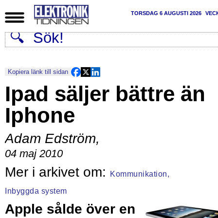
TORSDAG 6 AUGUSTI 2026
VEC
Kopiera länk till sidan
Ipad säljer bättre än
Iphone
Adam Edström
,
04 maj 2010
Kommunikation,
Inbyggda system
Apple sålde över en