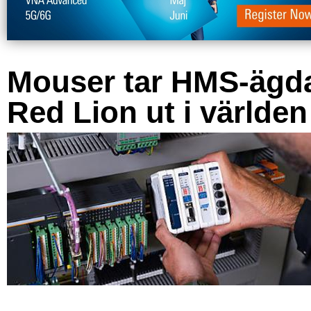
Mouser tar HMS-ägd
Red Lion ut i världen