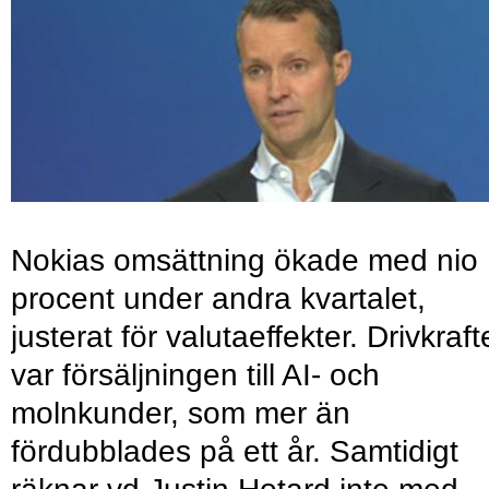
Nokias omsättning ökade med nio
procent under andra kvartalet,
justerat för valutaeffekter. Drivkraf
var försäljningen till AI- och
molnkunder, som mer än
fördubblades på ett år. Samtidigt