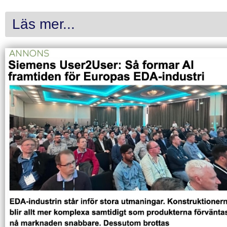
Läs mer...