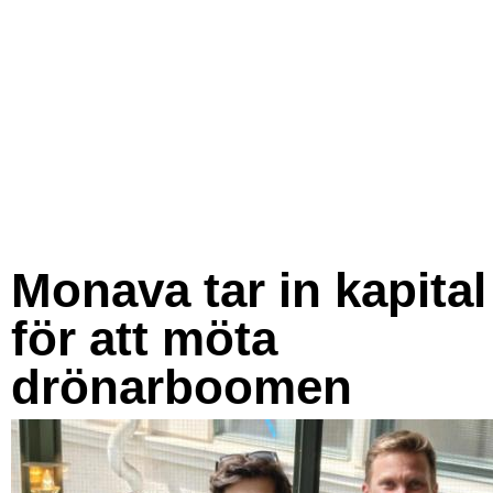
Monava tar in kapital
för att möta
drönarboomen