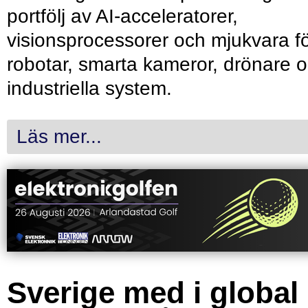
portfölj av AI-acceleratorer,
visionsprocessorer och mjukvara f
robotar, smarta kameror, drönare 
industriella system.
Läs mer...
Sverige med i global