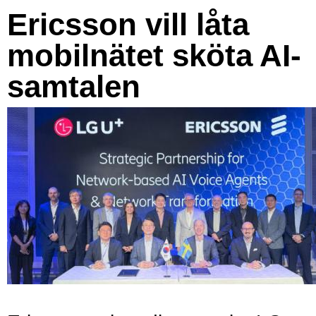
Ericsson vill låta
mobilnätet sköta AI-
samtalen