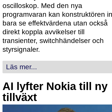
oscilloskop. Med den nya
programvaran kan konstruktören in
bara se effektvärdena utan också
direkt koppla avvikelser till
transienter, switchhändelser och
styrsignaler.
Läs mer...
AI lyfter Nokia till ny
tillväxt