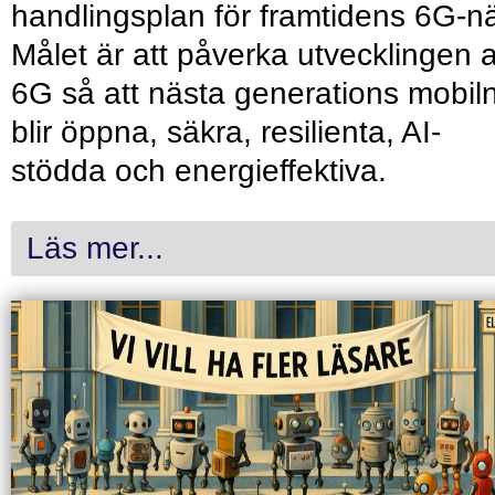
handlingsplan för framtidens 6G-nä
Målet är att påverka utvecklingen 
6G så att nästa generations mobil
blir öppna, säkra, resilienta, AI-
stödda och energieffektiva.
Läs mer...