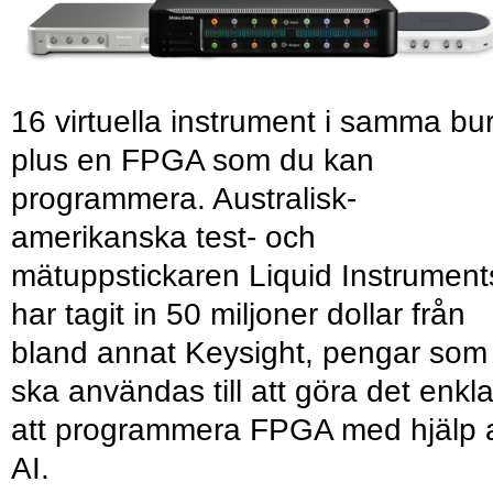
16 virtuella instrument i samma bu
plus en FPGA som du kan
programmera. Australisk-
amerikanska test- och
mätuppstickaren Liquid Instrument
har tagit in 50 miljoner dollar från
bland annat Keysight, pengar som
ska användas till att göra det enkl
att programmera FPGA med hjälp 
AI.