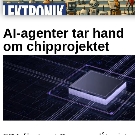
AI-agenter tar hand
om chipprojektet