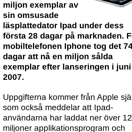
miljon exemplar av
sin omsusade
läsplattedator Ipad under dess
första 28 dagar på marknaden. F
mobiltelefonen Iphone tog det 7
dagar att nå en miljon sålda
exemplar efter lanseringen i juni
2007.
Uppgifterna kommer från Apple själ
som också meddelar att Ipad-
användarna har laddat ner över 12
miljoner applikationsprogram och