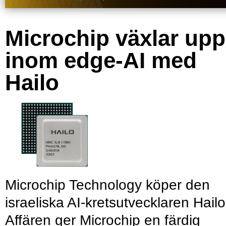
Microchip växlar upp
inom edge-AI med
Hailo
Microchip Technology köper den
israeliska AI-kretsutvecklaren Hailo
Affären ger Microchip en färdig