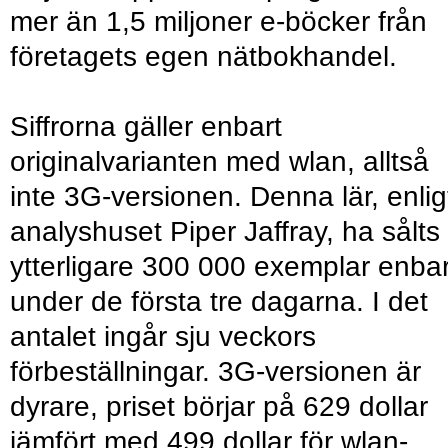
mer än 1,5 miljoner e-böcker från
företagets egen nätbokhandel.
Siffrorna gäller enbart
originalvarianten med wlan, alltså
inte 3G-versionen. Denna lär, enlig
analyshuset Piper Jaffray, ha sålts 
ytterligare 300 000 exemplar enbar
under de första tre dagarna. I det
antalet ingår sju veckors
förbeställningar. 3G-versionen är
dyrare, priset börjar på 629 dollar
jämfört med 499 dollar för wlan-