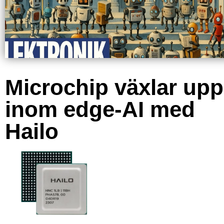
Microchip växlar upp
inom edge-AI med
Hailo