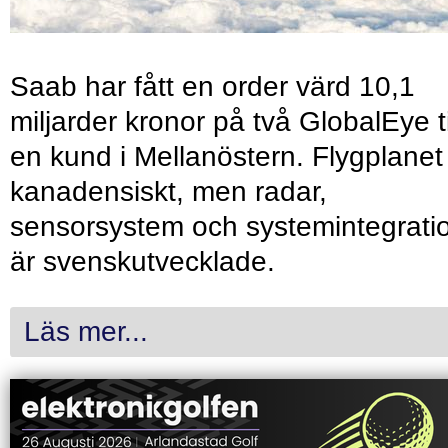
Saab har fått en order värd 10,1
miljarder kronor på två GlobalEye ti
en kund i Mellanöstern. Flygplanet
kanadensiskt, men radar,
sensorsystem och systemintegrati
är svenskutvecklade.
Läs mer...