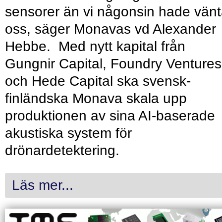
sensorer än vi någonsin hade vänt
oss, säger Monavas vd Alexander
Hebbe. Med nytt kapital från
Gungnir Capital, Foundry Ventures
och Hede Capital ska svensk-
finländska Monava skala upp
produktionen av sina AI-baserade
akustiska system för
drönardetektering.
Läs mer...