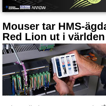
Mouser tar HMS-ägd
Red Lion ut i världen