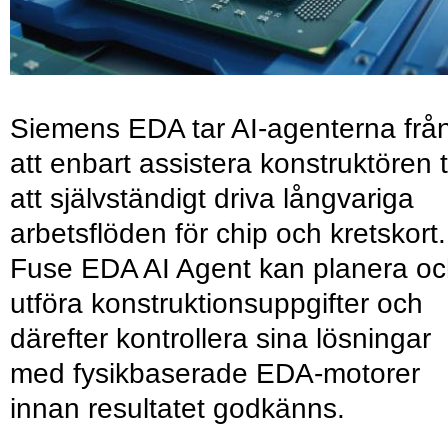
Siemens EDA tar AI-agenterna frå
att enbart assistera konstruktören ti
att självständigt driva långvariga
arbetsflöden för chip och kretskort.
Fuse EDA AI Agent kan planera o
utföra konstruktionsuppgifter och
därefter kontrollera sina lösningar
med fysikbaserade EDA-motorer
innan resultatet godkänns.