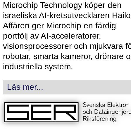
Microchip Technology köper den
israeliska AI-kretsutvecklaren Hailo
Affären ger Microchip en färdig
portfölj av AI-acceleratorer,
visionsprocessorer och mjukvara f
robotar, smarta kameror, drönare 
industriella system.
Läs mer...