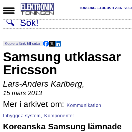
TORSDAG 6 AUGUSTI 2026
VEC
Kopiera länk till sidan
Samsung utklassar
Ericsson
Lars-Anders Karlberg
,
15 mars 2013
Kommunikation,
Inbyggda system,
Komponenter
Koreanska Samsung lämnade