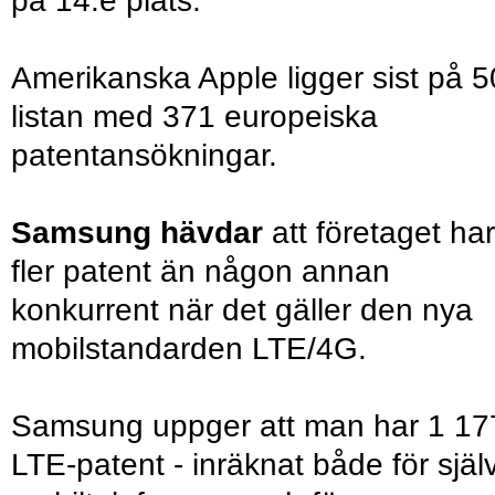
på 14:e plats.
Amerikanska Apple ligger sist på 5
listan med 371 europeiska
patentansökningar.
Samsung hävdar
att företaget har
fler patent än någon annan
konkurrent när det gäller den nya
mobilstandarden LTE/4G.
Samsung uppger att man har 1 17
LTE-patent - inräknat både för själ