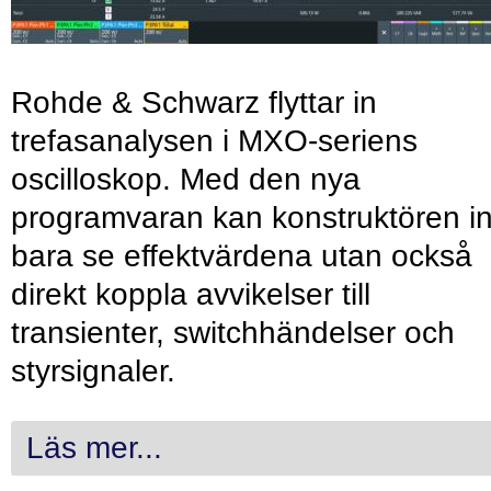
Rohde & Schwarz flyttar in
trefasanalysen i MXO-seriens
oscilloskop. Med den nya
programvaran kan konstruktören in
bara se effektvärdena utan också
direkt koppla avvikelser till
transienter, switchhändelser och
styrsignaler.
Läs mer...