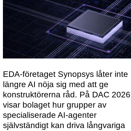
EDA-företaget Synopsys låter inte
längre AI nöja sig med att ge
konstruktörerna råd. På DAC 2026
visar bolaget hur grupper av
specialiserade AI-agenter
självständigt kan driva långvariga