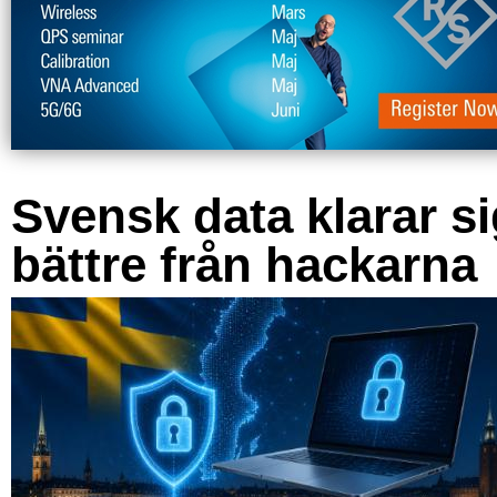
Svensk data klarar s
bättre från hackarna