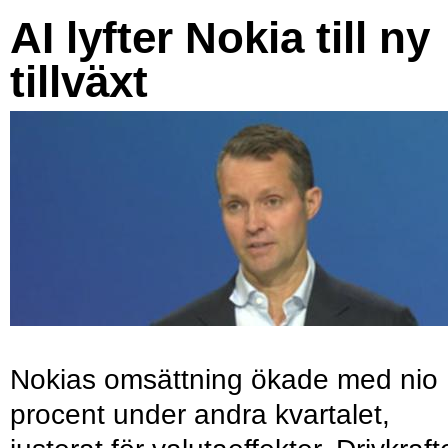
AI lyfter Nokia till ny
tillväxt
Nokias omsättning ökade med nio
procent under andra kvartalet,