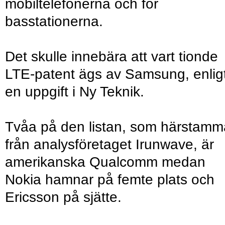
mobiltelefonerna och för
basstationerna.
Det skulle innebära att vart tionde
LTE-patent ägs av Samsung, enlig
en uppgift i Ny Teknik.
Tvåa på den listan, som härstamm
från analysföretaget Irunwave, är
amerikanska Qualcomm medan
Nokia hamnar på femte plats och
Ericsson på sjätte.