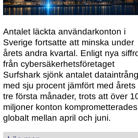
Antalet läckta användarkonton i
Sverige fortsatte att minska under
årets andra kvartal. Enligt nya siffr
från cybersäkerhetsföretaget
Surfshark sjönk antalet dataintrån
med sju procent jämfört med årets
tre första månader, trots att över 1
miljoner konton komprometterades
globalt mellan april och juni.