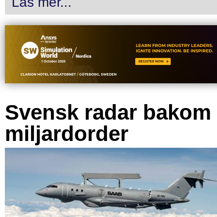
Läs mer...
Svensk radar bakom
miljardorder