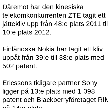
Däremot har den kinesiska
telekomkonkurrenten ZTE tagit ett
jättekliv upp från 48:e plats 2011 til
10:e plats 2012.
Finländska Nokia har tagit ett kliv
uppåt från 39:e till 38:e plats med
502 patent.
Ericssons tidigare partner Sony
ligger på 13:e plats med 1 098
patent och Blackberryföretaget RI