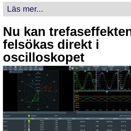
Läs mer...
Nu kan trefaseffekte
felsökas direkt i
oscilloskopet