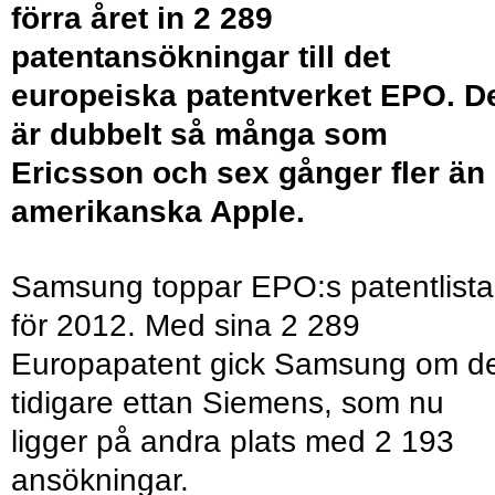
förra året in 2 289
patentansökningar till det
europeiska patentverket EPO. D
är dubbelt så många som
Ericsson och sex gånger fler än
amerikanska Apple.
Samsung toppar EPO:s patentlista
för 2012. Med sina 2 289
Europapatent gick Samsung om d
tidigare ettan Siemens, som nu
ligger på andra plats med 2 193
ansökningar.