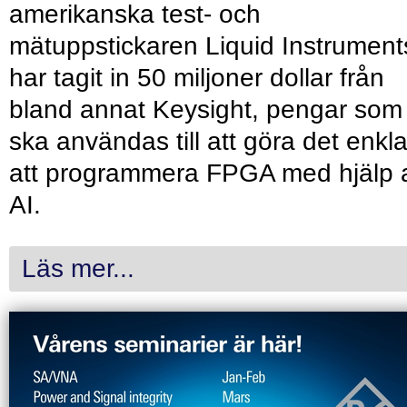
amerikanska test- och
mätuppstickaren Liquid Instrument
har tagit in 50 miljoner dollar från
bland annat Keysight, pengar som
ska användas till att göra det enkl
att programmera FPGA med hjälp 
AI.
Läs mer...