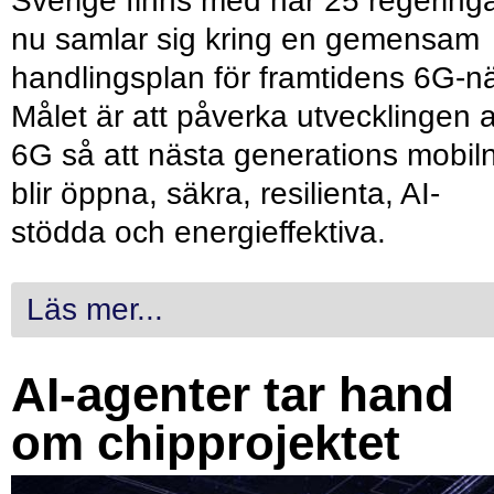
Sverige finns med när 25 regering
nu samlar sig kring en gemensam
handlingsplan för framtidens 6G-nä
Målet är att påverka utvecklingen 
6G så att nästa generations mobil
blir öppna, säkra, resilienta, AI-
stödda och energieffektiva.
Läs mer...
AI-agenter tar hand
om chipprojektet