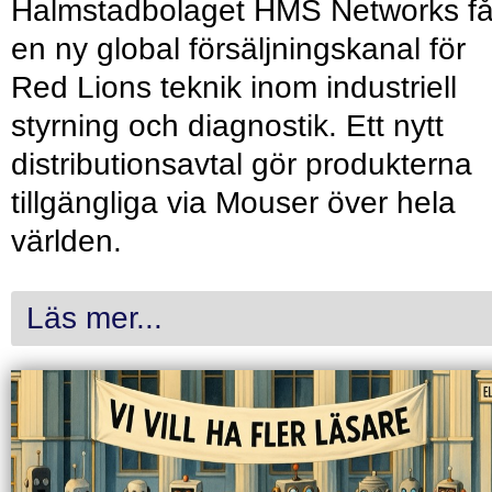
Halmstadbolaget HMS Networks få
en ny global försäljningskanal för
Red Lions teknik inom industriell
styrning och diagnostik. Ett nytt
distributionsavtal gör produkterna
tillgängliga via Mouser över hela
världen.
Läs mer...