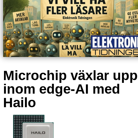
Microchip växlar upp
inom edge-AI med
Hailo