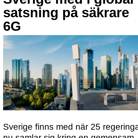
satsning på säkrare
6G
Sverige finns med när 25 regering
nu samlar sig kring en gemensam