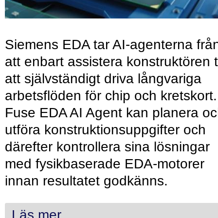
Siemens EDA tar AI-agenterna frå
att enbart assistera konstruktören ti
att självständigt driva långvariga
arbetsflöden för chip och kretskort.
Fuse EDA AI Agent kan planera o
utföra konstruktionsuppgifter och
därefter kontrollera sina lösningar
med fysikbaserade EDA-motorer
innan resultatet godkänns.
Läs mer...