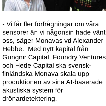
- Vi får fler förfrågningar om våra
sensorer än vi någonsin hade vänt
oss, säger Monavas vd Alexander
Hebbe. Med nytt kapital från
Gungnir Capital, Foundry Ventures
och Hede Capital ska svensk-
finländska Monava skala upp
produktionen av sina AI-baserade
akustiska system för
drönardetektering.