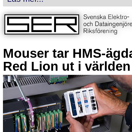
Mouser tar HMS-ägd
Red Lion ut i världen