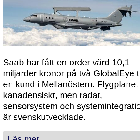
Saab har fått en order värd 10,1
miljarder kronor på två GlobalEye ti
en kund i Mellanöstern. Flygplanet
kanadensiskt, men radar,
sensorsystem och systemintegrati
är svenskutvecklade.
Läs mer...