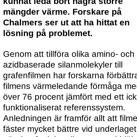
kunnat leda bort några större
mängder värme. Forskare på
Chalmers ser ut att ha hittat en
lösning på problemet.
Genom att tillföra olika amino- och
azidbaserade silanmolekyler till
grafenfilmen har forskarna förbättr
filmens värmeledande förmåga me
över 76 procent jämfört med ett ick
funktionaliserat referenssystem.
Anledningen är framför allt att film
fäster mycket bättre vid underlaget