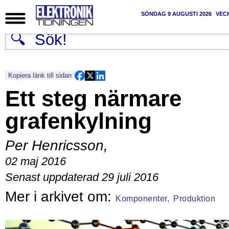
SÖNDAG 9 AUGUSTI 2026
VEC
Kopiera länk till sidan
Ett steg närmare
grafenkylning
Per Henricsson
,
02 maj 2016
Senast uppdaterad 29 juli 2016
Komponenter,
Produktion