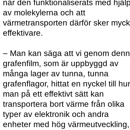
när den funktionaliserats med hjäl
av molekylerna och att
värmetransporten därför sker myck
effektivare.
– Man kan säga att vi genom den
grafenfilm, som är uppbyggd av
många lager av tunna, tunna
grafenflagor, hittat en nyckel till hu
man på ett effektivt sätt kan
transportera bort värme från olika
typer av elektronik och andra
enheter med hög värmeutveckling,