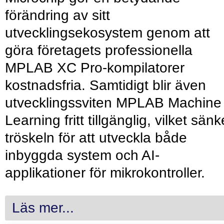
förändring av sitt
utvecklingsekosystem genom att
göra företagets professionella
MPLAB XC Pro-kompilatorer
kostnadsfria. Samtidigt blir även
utvecklingssviten MPLAB Machine
Learning fritt tillgänglig, vilket sänk
tröskeln för att utveckla både
inbyggda system och AI-
applikationer för mikrokontroller.
Läs mer...