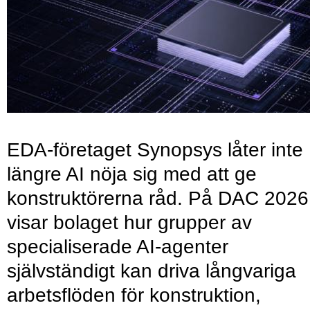
EDA-företaget Synopsys låter inte
längre AI nöja sig med att ge
konstruktörerna råd. På DAC 2026
visar bolaget hur grupper av
specialiserade AI-agenter
självständigt kan driva långvariga
arbetsflöden för konstruktion,