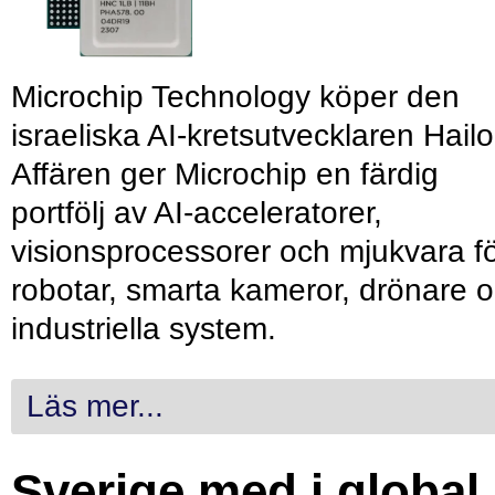
Microchip Technology köper den
israeliska AI-kretsutvecklaren Hailo
Affären ger Microchip en färdig
portfölj av AI-acceleratorer,
visionsprocessorer och mjukvara f
robotar, smarta kameror, drönare 
industriella system.
Läs mer...
Sverige med i global