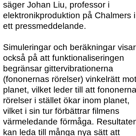
säger Johan Liu, professor i
elektronikproduktion på Chalmers i
ett pressmeddelande.
Simuleringar och beräkningar visar
också på att funktionaliseringen
begränsar gittervibrationerna
(fononernas rörelser) vinkelrätt mo
planet, vilket leder till att fononern
rörelser i stället ökar inom planet,
vilket i sin tur förbättrar filmens
värmeledande förmåga. Resultate
kan leda till många nya sätt att