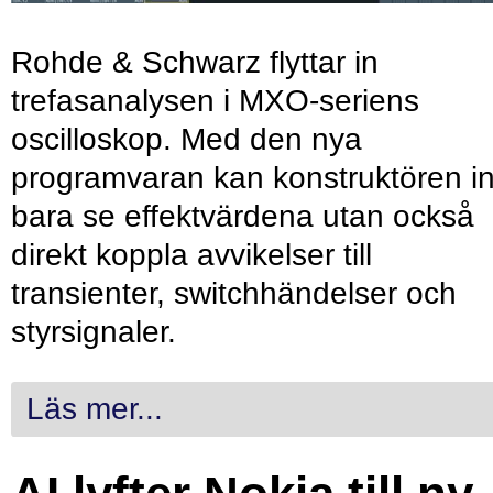
Rohde & Schwarz flyttar in
trefasanalysen i MXO-seriens
oscilloskop. Med den nya
programvaran kan konstruktören in
bara se effektvärdena utan också
direkt koppla avvikelser till
transienter, switchhändelser och
styrsignaler.
Läs mer...