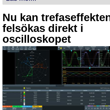
Nu kan trefaseffekte
felsökas direkt i
oscilloskopet