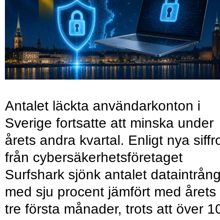
Antalet läckta användarkonton i
Sverige fortsatte att minska under
årets andra kvartal. Enligt nya siffr
från cybersäkerhetsföretaget
Surfshark sjönk antalet dataintrån
med sju procent jämfört med årets
tre första månader, trots att över 1