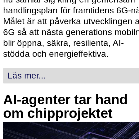
handlingsplan för framtidens 6G-nä
Målet är att påverka utvecklingen 
6G så att nästa generations mobil
blir öppna, säkra, resilienta, AI-
stödda och energieffektiva.
Läs mer...
AI-agenter tar hand
om chipprojektet