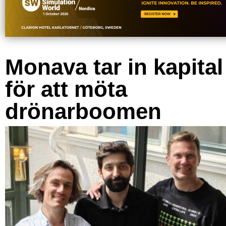
Monava tar in kapital
för att möta
drönarboomen