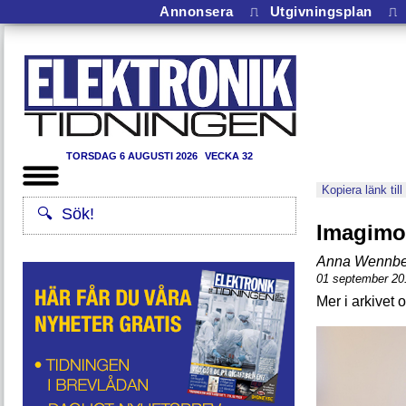
Annonsera
⎍
Utgivningsplan
⎍
TORSDAG 6 AUGUSTI 2026
VECKA 32
Kopiera länk till
Imagimob
Anna Wennbe
01 september 20