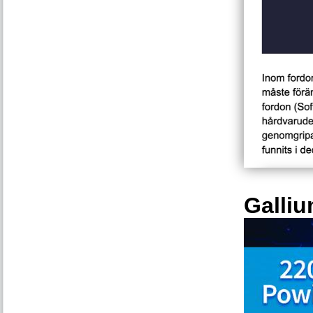
Galliu