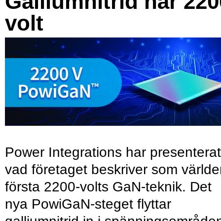
Galliumnitrid når 220
volt
Power Integrations har presenterat
vad företaget beskriver som värld
första 2200-volts GaN-teknik. Det
nya PowiGaN-steget flyttar