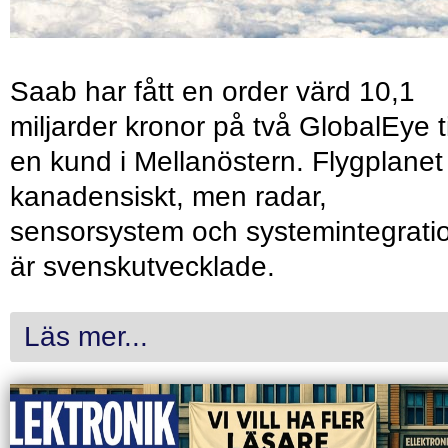
Saab har fått en order värd 10,1
miljarder kronor på två GlobalEye ti
en kund i Mellanöstern. Flygplanet
kanadensiskt, men radar,
sensorsystem och systemintegrati
är svenskutvecklade.
Läs mer...