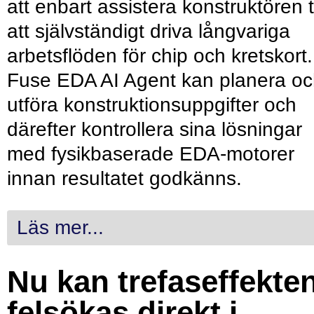
att enbart assistera konstruktören ti
att självständigt driva långvariga
arbetsflöden för chip och kretskort.
Fuse EDA AI Agent kan planera o
utföra konstruktionsuppgifter och
därefter kontrollera sina lösningar
med fysikbaserade EDA-motorer
innan resultatet godkänns.
Läs mer...
Nu kan trefaseffekte
felsökas direkt i