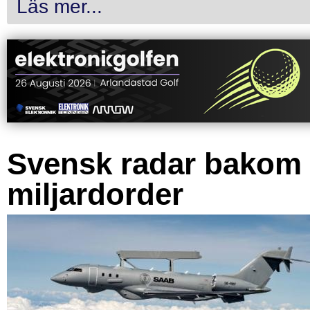
Läs mer...
Svensk radar bakom
miljardorder