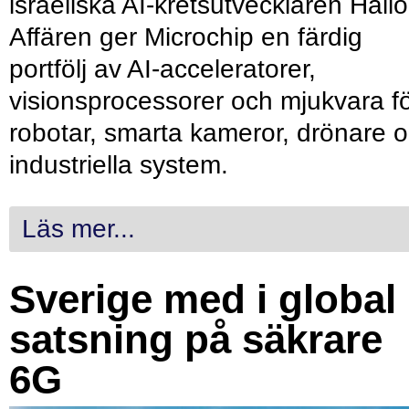
israeliska AI-kretsutvecklaren Hailo
Affären ger Microchip en färdig
portfölj av AI-acceleratorer,
visionsprocessorer och mjukvara f
robotar, smarta kameror, drönare 
industriella system.
Läs mer...
Sverige med i global
satsning på säkrare
6G