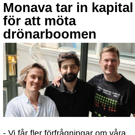
Monava tar in kapital
för att möta
drönarboomen
- Vi får fler förfrågningar om våra