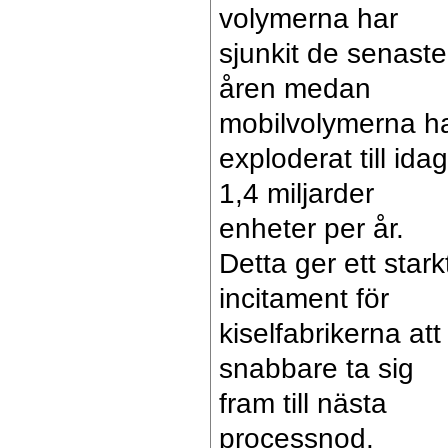
volymerna har
sjunkit de senaste
åren medan
mobilvolymerna h
exploderat till idag
1,4 miljarder
enheter per år.
Detta ger ett stark
incitament för
kiselfabrikerna att
snabbare ta sig
fram till nästa
processnod.