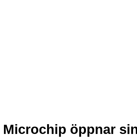
Microchip öppnar si