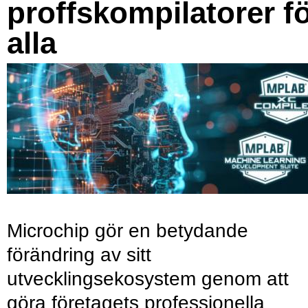
proffskompilatorer f
alla
Microchip gör en betydande
förändring av sitt
utvecklingsekosystem genom att
göra företagets professionella