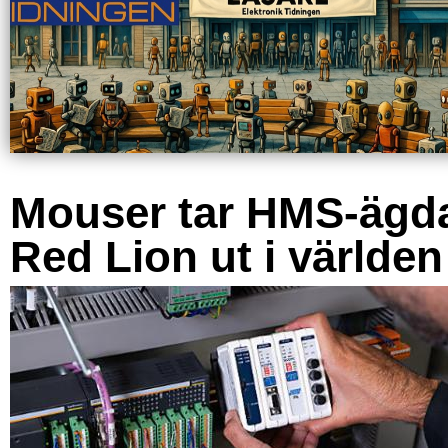
Mouser tar HMS-ägd
Red Lion ut i världen