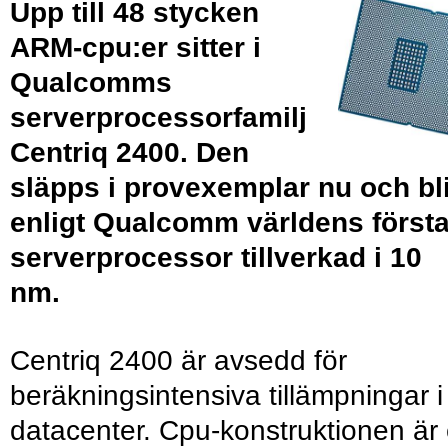
Upp till 48 stycken
ARM-cpu:er sitter i
Qualcomms
serverprocessorfamilj
Centriq 2400. Den
släpps i provexemplar nu och bl
enligt Qualcomm världens först
serverprocessor tillverkad i 10
nm.
Centriq 2400 är avsedd för
beräkningsintensiva tillämpningar i
datacenter. Cpu-konstruktionen är