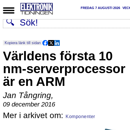
FREDAG 7 AUGUSTI 2026
VEC
Kopiera länk till sidan
Världens första 10
nm-serverprocessor
är en ARM
Jan Tångring
,
09 december 2016
Komponenter