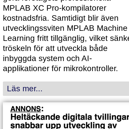
MPLAB XC Pro-kompilatorer
kostnadsfria. Samtidigt blir även
utvecklingssviten MPLAB Machine
Learning fritt tillgänglig, vilket sänk
tröskeln för att utveckla både
inbyggda system och AI-
applikationer för mikrokontroller.
Läs mer...