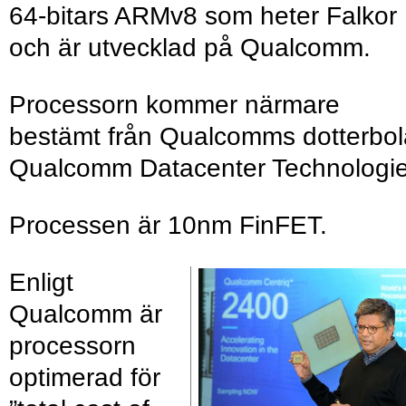
64-bitars ARMv8 som heter Falkor
och är utvecklad på Qualcomm.
Processorn kommer närmare
bestämt från Qualcomms dotterbo
Qualcomm Datacenter Technologi
Processen är 10nm FinFET.
Enligt
Qualcomm är
processorn
optimerad för