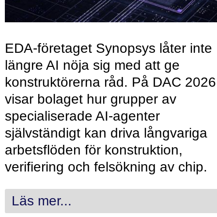
EDA-företaget Synopsys låter inte
längre AI nöja sig med att ge
konstruktörerna råd. På DAC 2026
visar bolaget hur grupper av
specialiserade AI-agenter
självständigt kan driva långvariga
arbetsflöden för konstruktion,
verifiering och felsökning av chip.
Läs mer...