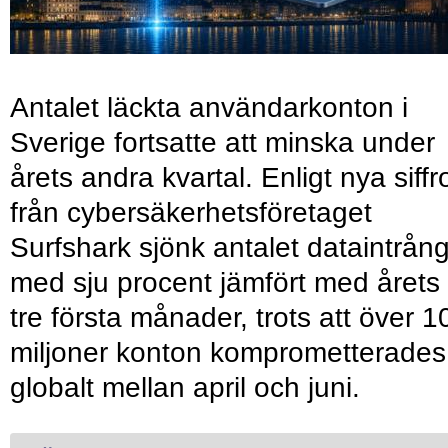
Antalet läckta användarkonton i
Sverige fortsatte att minska under
årets andra kvartal. Enligt nya siffr
från cybersäkerhetsföretaget
Surfshark sjönk antalet dataintrån
med sju procent jämfört med årets
tre första månader, trots att över 1
miljoner konton komprometterades
globalt mellan april och juni.