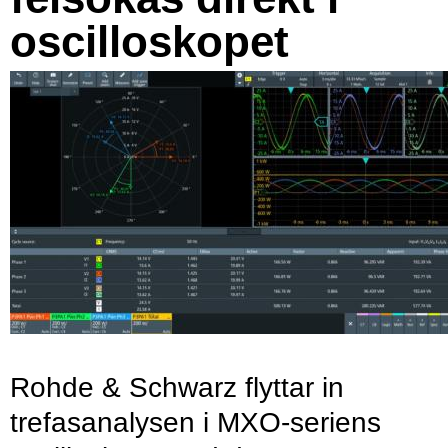
oscilloskopet
Rohde & Schwarz flyttar in
trefasanalysen i MXO-seriens