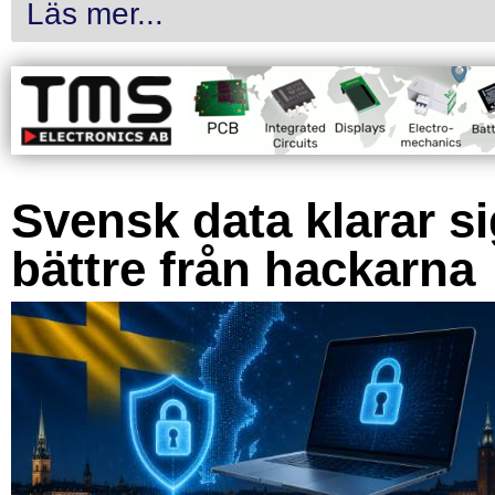
Läs mer...
Svensk data klarar s
bättre från hackarna