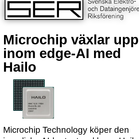
Microchip växlar upp
inom edge-AI med
Hailo
Microchip Technology köper den