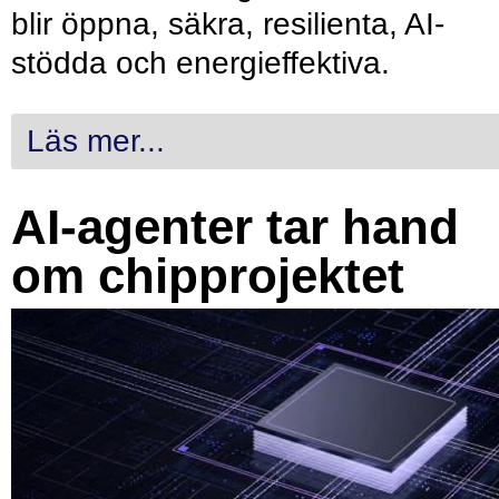
blir öppna, säkra, resilienta, AI-
stödda och energieffektiva.
Läs mer...
AI-agenter tar hand
om chipprojektet