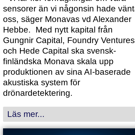
sensorer än vi någonsin hade vänt
oss, säger Monavas vd Alexander
Hebbe. Med nytt kapital från
Gungnir Capital, Foundry Ventures
och Hede Capital ska svensk-
finländska Monava skala upp
produktionen av sina AI-baserade
akustiska system för
drönardetektering.
Läs mer...