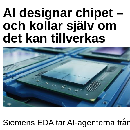
AI designar chipet –
och kollar själv om
det kan tillverkas
Siemens EDA tar AI-agenterna frå