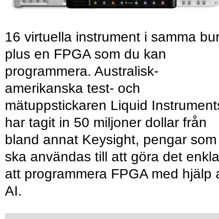
16 virtuella instrument i samma bu
plus en FPGA som du kan
programmera. Australisk-
amerikanska test- och
mätuppstickaren Liquid Instrument
har tagit in 50 miljoner dollar från
bland annat Keysight, pengar som
ska användas till att göra det enkl
att programmera FPGA med hjälp 
AI.