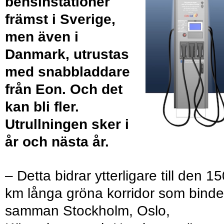
bensinstationer
främst i Sverige,
men även i
Danmark, utrustas
med snabbladdare
från Eon. Och det
kan bli fler.
Utrullningen sker i
år och nästa år.
– Detta bidrar ytterligare till den 1
km långa gröna korridor som binde
samman Stockholm, Oslo,