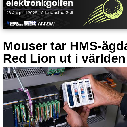
Mouser tar HMS-ägd
Red Lion ut i världen