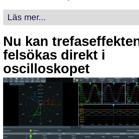
Läs mer...
Nu kan trefaseffekte
felsökas direkt i
oscilloskopet