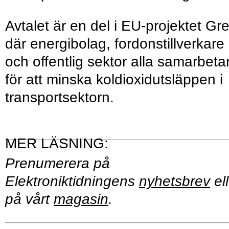
Avtalet är en del i EU-projektet Gr
där energibolag, fordonstillverkare
och offentlig sektor alla samarbeta
för att minska koldioxidutsläppen i
transportsektorn.
Prenumerera på
Elektroniktidningens
nyhetsbrev
ell
på vårt
magasin
.