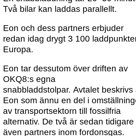
Två bilar kan laddas parallellt.
Eon och dess partners erbjuder
redan idag drygt 3 100 laddpunkter
Europa.
Eon tar dessutom över driften av
OKQ8:s egna
snabbladdstolpar. Avtalet beskrivs
Eon som ännu en del i omställnin
av transportsektorn till fossilfria
alternativ. De två är sedan tidigare
även partners inom fordonsgas.