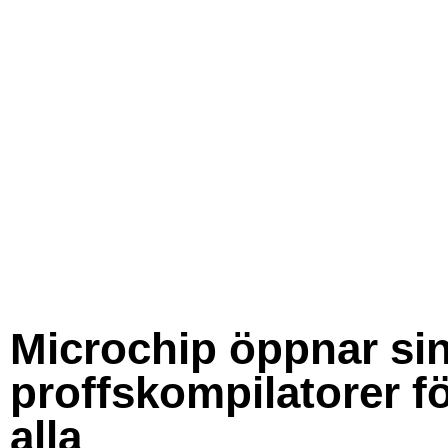
Microchip öppnar si
proffskompilatorer f
alla