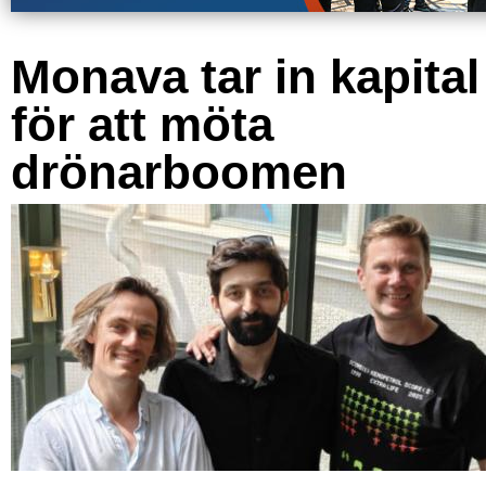
Monava tar in kapital
för att möta
drönarboomen