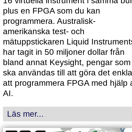
16 virtuella instrument i samma bu
plus en FPGA som du kan
programmera. Australisk-
amerikanska test- och
mätuppstickaren Liquid Instrument
har tagit in 50 miljoner dollar från
bland annat Keysight, pengar som
ska användas till att göra det enkl
att programmera FPGA med hjälp 
AI.
Läs mer...