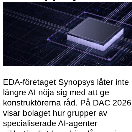
EDA-företaget Synopsys låter inte
längre AI nöja sig med att ge
konstruktörerna råd. På DAC 2026
visar bolaget hur grupper av
specialiserade AI-agenter