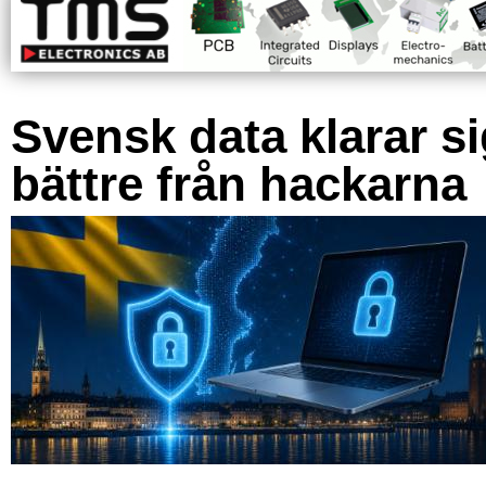
Svensk data klarar s
bättre från hackarna