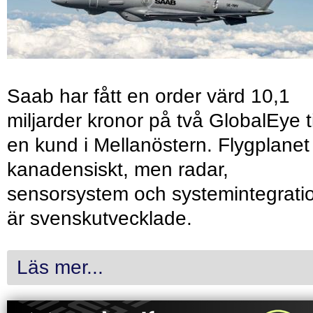
Saab har fått en order värd 10,1
miljarder kronor på två GlobalEye ti
en kund i Mellanöstern. Flygplanet
kanadensiskt, men radar,
sensorsystem och systemintegrati
är svenskutvecklade.
Läs mer...