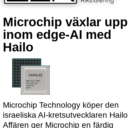
Microchip växlar upp
inom edge-AI med
Hailo
Microchip Technology köper den
israeliska AI-kretsutvecklaren Hailo
Affären ger Microchip en färdig