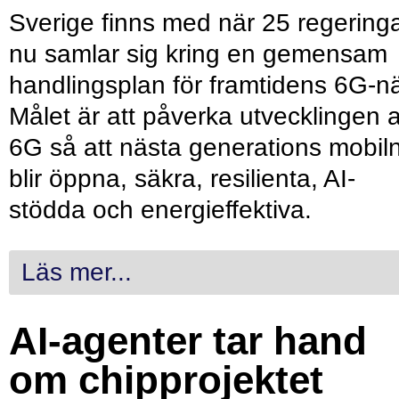
Sverige finns med när 25 regering
nu samlar sig kring en gemensam
handlingsplan för framtidens 6G-nä
Målet är att påverka utvecklingen 
6G så att nästa generations mobil
blir öppna, säkra, resilienta, AI-
stödda och energieffektiva.
Läs mer...
AI-agenter tar hand
om chipprojektet