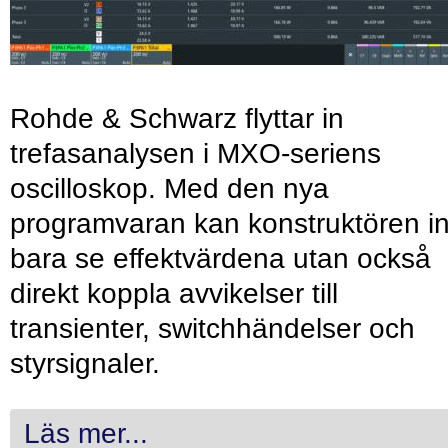
Rohde & Schwarz flyttar in
trefasanalysen i MXO-seriens
oscilloskop. Med den nya
programvaran kan konstruktören in
bara se effektvärdena utan också
direkt koppla avvikelser till
transienter, switchhändelser och
styrsignaler.
Läs mer...