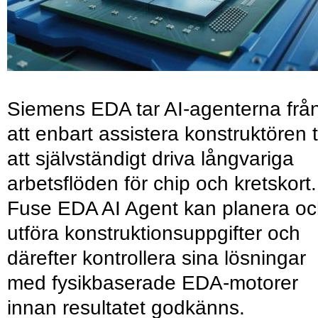
Siemens EDA tar AI-agenterna frå
att enbart assistera konstruktören ti
att självständigt driva långvariga
arbetsflöden för chip och kretskort.
Fuse EDA AI Agent kan planera o
utföra konstruktionsuppgifter och
därefter kontrollera sina lösningar
med fysikbaserade EDA-motorer
innan resultatet godkänns.