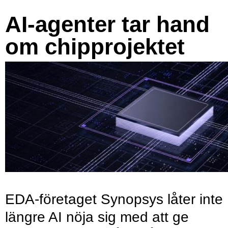
AI-agenter tar hand
om chipprojektet
EDA-företaget Synopsys låter inte
längre AI nöja sig med att ge