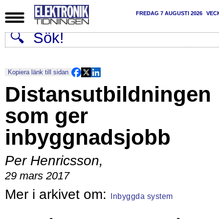
FREDAG 7 AUGUSTI 2026
VEC
Kopiera länk till sidan
Distansutbildningen
som ger
inbyggnadsjobb
Per Henricsson
,
29 mars 2017
Inbyggda system