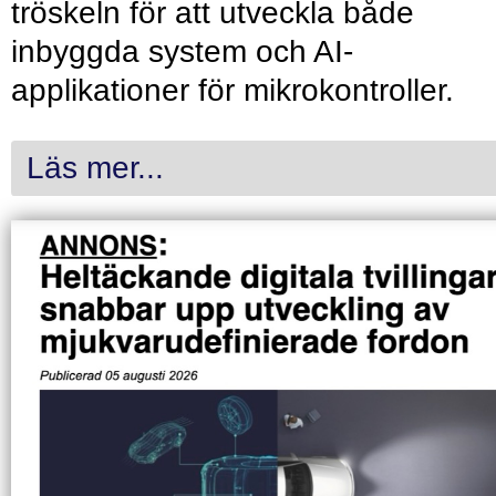
tröskeln för att utveckla både
inbyggda system och AI-
applikationer för mikrokontroller.
Läs mer...