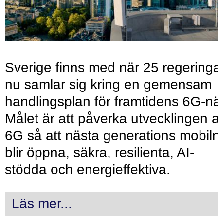
Sverige finns med när 25 regering
nu samlar sig kring en gemensam
handlingsplan för framtidens 6G-nä
Målet är att påverka utvecklingen 
6G så att nästa generations mobil
blir öppna, säkra, resilienta, AI-
stödda och energieffektiva.
Läs mer...