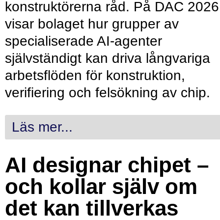
konstruktörerna råd. På DAC 2026
visar bolaget hur grupper av
specialiserade AI-agenter
självständigt kan driva långvariga
arbetsflöden för konstruktion,
verifiering och felsökning av chip.
Läs mer...
AI designar chipet –
och kollar själv om
det kan tillverkas