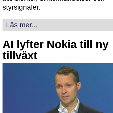
styrsignaler.
Läs mer...
AI lyfter Nokia till ny
tillväxt