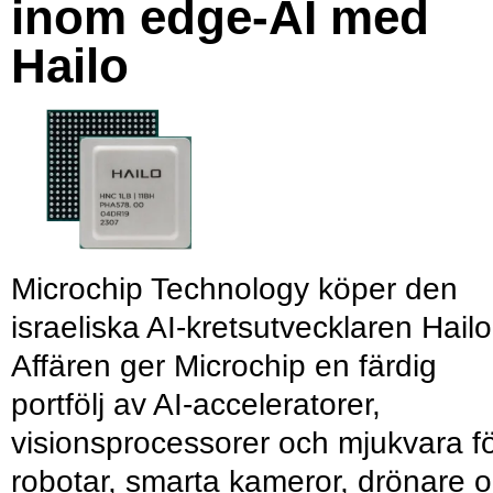
inom edge-AI med
Hailo
Microchip Technology köper den
israeliska AI-kretsutvecklaren Hailo
Affären ger Microchip en färdig
portfölj av AI-acceleratorer,
visionsprocessorer och mjukvara f
robotar, smarta kameror, drönare 