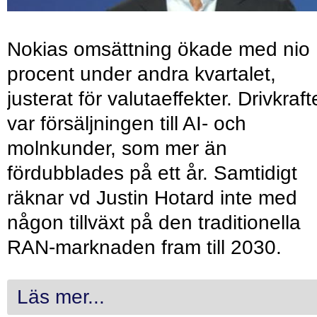
Nokias omsättning ökade med nio
procent under andra kvartalet,
justerat för valutaeffekter. Drivkraf
var försäljningen till AI- och
molnkunder, som mer än
fördubblades på ett år. Samtidigt
räknar vd Justin Hotard inte med
någon tillväxt på den traditionella
RAN-marknaden fram till 2030.
Läs mer...