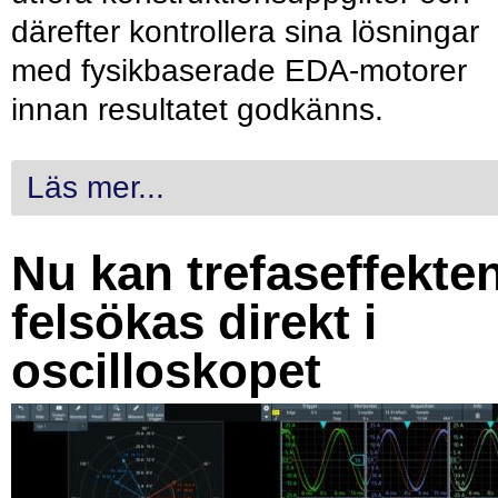
därefter kontrollera sina lösningar
med fysikbaserade EDA-motorer
innan resultatet godkänns.
Läs mer...
Nu kan trefaseffekte
felsökas direkt i
oscilloskopet