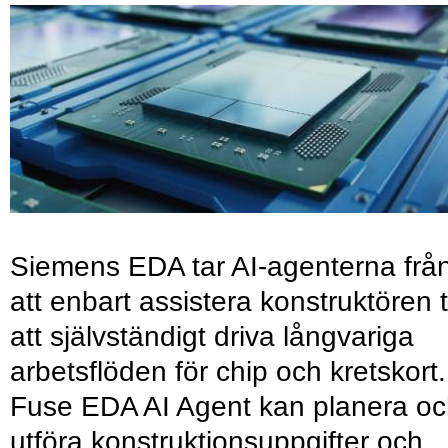
Siemens EDA tar AI-agenterna frå
att enbart assistera konstruktören ti
att självständigt driva långvariga
arbetsflöden för chip och kretskort.
Fuse EDA AI Agent kan planera o
utföra konstruktionsuppgifter och