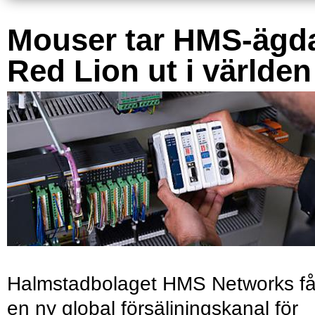
Mouser tar HMS-ägd
Red Lion ut i världen
Halmstadbolaget HMS Networks få
en ny global försäljningskanal för