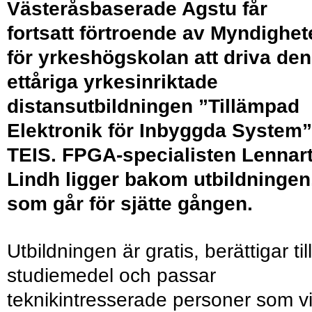
Västeråsbaserade Agstu får
fortsatt förtroende av Myndighet
för yrkeshögskolan att driva den
ettåriga yrkesinriktade
distansutbildningen ”Tillämpad
Elektronik för Inbyggda System”
TEIS. FPGA-specialisten Lennar
Lindh ligger bakom utbildningen
som går för sjätte gången.
Utbildningen är gratis, berättigar till
studiemedel och passar
teknikintresserade personer som vi