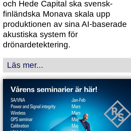
och Hede Capital ska svensk-
finländska Monava skala upp
produktionen av sina AI-baserade
akustiska system för
drönardetektering.
Läs mer...