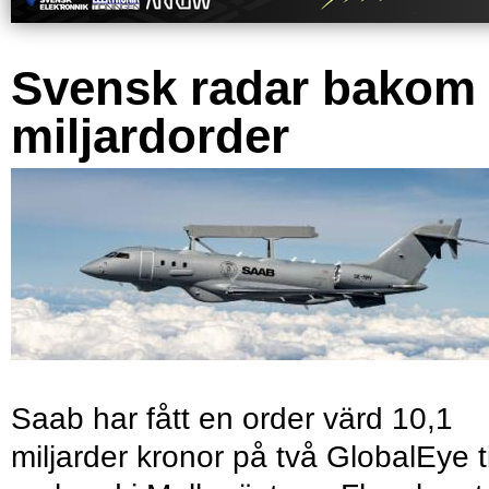
Svensk radar bakom
miljardorder
Saab har fått en order värd 10,1
miljarder kronor på två GlobalEye ti