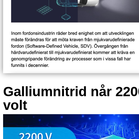
Galliumnitrid når 220
volt