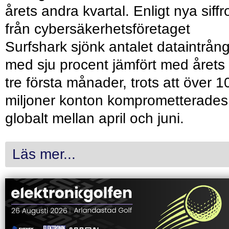
årets andra kvartal. Enligt nya siffr
från cybersäkerhetsföretaget
Surfshark sjönk antalet dataintrån
med sju procent jämfört med årets
tre första månader, trots att över 1
miljoner konton komprometterades
globalt mellan april och juni.
Läs mer...