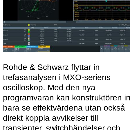
Rohde & Schwarz flyttar in
trefasanalysen i MXO-seriens
oscilloskop. Med den nya
programvaran kan konstruktören in
bara se effektvärdena utan också
direkt koppla avvikelser till
transienter, switchhändelser och