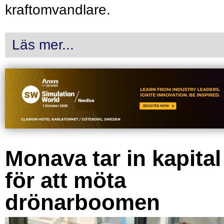
kraftomvandlare.
Läs mer...
Monava tar in kapital
för att möta
drönarboomen