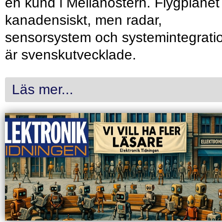
en kund i Mellanöstern. Flygplanet
kanadensiskt, men radar,
sensorsystem och systemintegrati
är svenskutvecklade.
Läs mer...