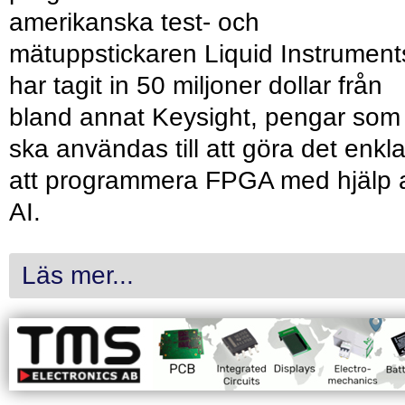
amerikanska test- och
mätuppstickaren Liquid Instrument
har tagit in 50 miljoner dollar från
bland annat Keysight, pengar som
ska användas till att göra det enkl
att programmera FPGA med hjälp 
AI.
Läs mer...