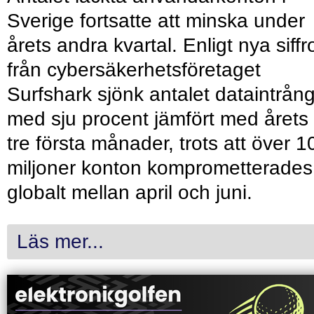
Sverige fortsatte att minska under
årets andra kvartal. Enligt nya siffr
från cybersäkerhetsföretaget
Surfshark sjönk antalet dataintrån
med sju procent jämfört med årets
tre första månader, trots att över 1
miljoner konton komprometterades
globalt mellan april och juni.
Läs mer...