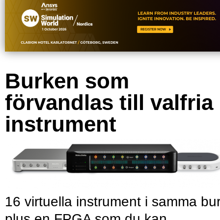
Burken som
förvandlas till valfria
instrument
16 virtuella instrument i samma bu
plus en FPGA som du kan