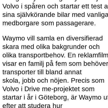
Volvo i spåren och startar ett test 
sina självkörande bilar med vanlig
medborgare som passagerare.
Waymo vill samla en diversifierad
skara med olika bakgrunder och
olika transportbehov. En reklamfil
visar en familj på fem som behöve
transporter till bland annat
skola, jobb och nöjen. Precis som
Volvo i Drive me-projektet som
startar i år i Göteborg, är Waymo u
efter att studera hur