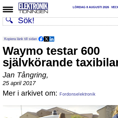
LÖRDAG 8 AUGUSTI 2026
VEC
Kopiera länk till sidan
Waymo testar 600
självkörande taxibila
Jan Tångring
,
25 april 2017
Fordonselektronik