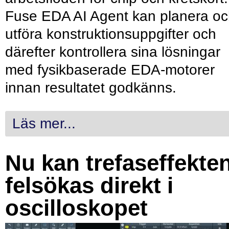
Fuse EDA AI Agent kan planera o
utföra konstruktionsuppgifter och
därefter kontrollera sina lösningar
med fysikbaserade EDA-motorer
innan resultatet godkänns.
Läs mer...
Nu kan trefaseffekte
felsökas direkt i
oscilloskopet