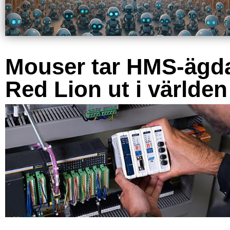
Mouser tar HMS-ägd
Red Lion ut i världen