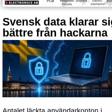
Svensk data klarar s
bättre från hackarna
Antalet läckta användarkonton i