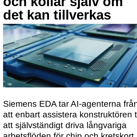
och kollar själv om
det kan tillverkas
Siemens EDA tar AI-agenterna frå
att enbart assistera konstruktören ti
att självständigt driva långvariga
arbetsflöden för chip och kretskort.