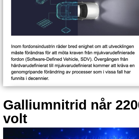
Galliumnitrid når 220
volt