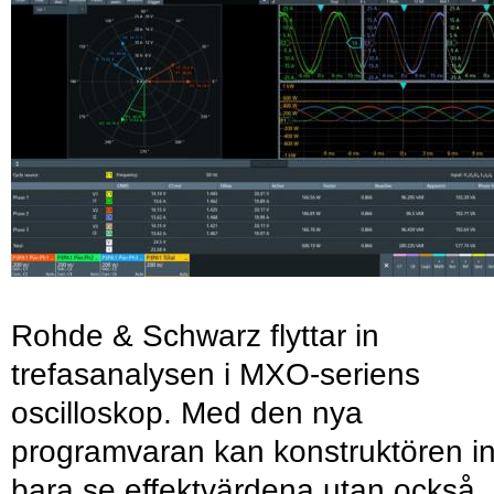
Rohde & Schwarz flyttar in
trefasanalysen i MXO-seriens
oscilloskop. Med den nya
programvaran kan konstruktören in
bara se effektvärdena utan också