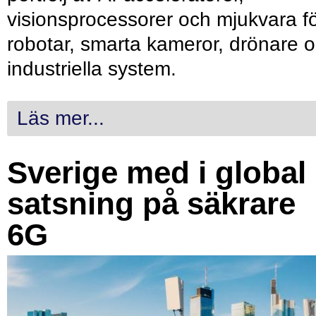
visionsprocessorer och mjukvara f
robotar, smarta kameror, drönare 
industriella system.
Läs mer...
Sverige med i global
satsning på säkrare
6G