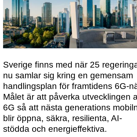
Sverige finns med när 25 regering
nu samlar sig kring en gemensam
handlingsplan för framtidens 6G-nä
Målet är att påverka utvecklingen 
6G så att nästa generations mobil
blir öppna, säkra, resilienta, AI-
stödda och energieffektiva.