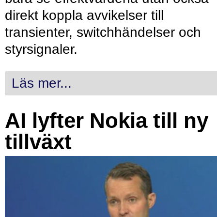
direkt koppla avvikelser till
transienter, switchhändelser och
styrsignaler.
Läs mer...
AI lyfter Nokia till ny
tillväxt