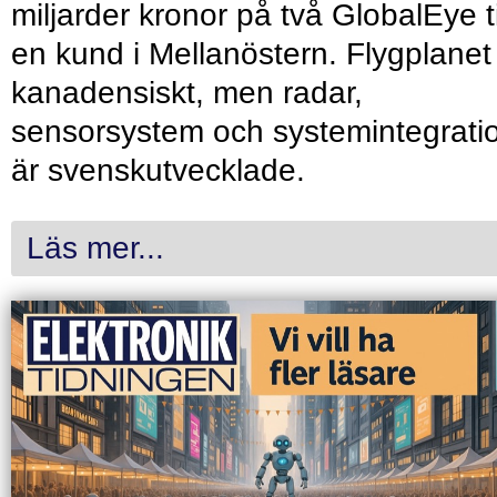
miljarder kronor på två GlobalEye ti
en kund i Mellanöstern. Flygplanet
kanadensiskt, men radar,
sensorsystem och systemintegrati
är svenskutvecklade.
Läs mer...