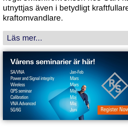
utnyttjas även i betydligt kraftfullar
kraftomvandlare.
Läs mer...