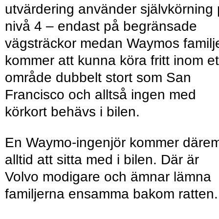
utvärdering använder självkörning
nivå 4 – endast på begränsade
vägsträckor medan Waymos familj
kommer att kunna köra fritt inom et
område dubbelt stort som San
Francisco och alltså ingen med
körkort behävs i bilen.
En Waymo-ingenjör kommer däre
alltid att sitta med i bilen. Där är
Volvo modigare och ämnar lämna
familjerna ensamma bakom ratten.