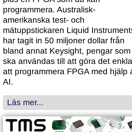
programmera. Australisk-
amerikanska test- och
mätuppstickaren Liquid Instrument
har tagit in 50 miljoner dollar från
bland annat Keysight, pengar som
ska användas till att göra det enkl
att programmera FPGA med hjälp 
AI.
Läs mer...