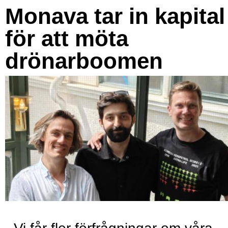
Monava tar in kapital
för att möta
drönarboomen