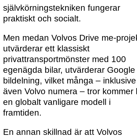
självkörningstekniken fungerar
praktiskt och socialt.
Men medan Volvos Drive me-proje
utvärderar ett klassiskt
privattransportmönster med 100
egenägda bilar, utvärderar Google
bildelning, vilket många – inklusive
även Volvo numera – tror kommer b
en globalt vanligare modell i
framtiden.
En annan skillnad är att Volvos