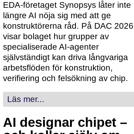
EDA-företaget Synopsys låter inte
längre AI nöja sig med att ge
konstruktörerna råd. På DAC 2026
visar bolaget hur grupper av
specialiserade AI-agenter
självständigt kan driva långvariga
arbetsflöden för konstruktion,
verifiering och felsökning av chip.
Läs mer...
AI designar chipet –