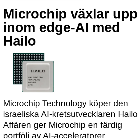
Microchip växlar upp
inom edge-AI med
Hailo
Microchip Technology köper den
israeliska AI-kretsutvecklaren Hailo
Affären ger Microchip en färdig
portfölj av AI-acceleratorer,