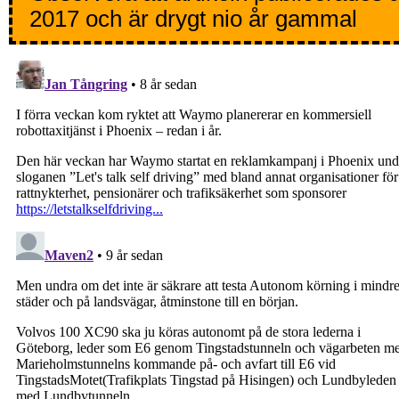
2017 och är drygt nio år gammal