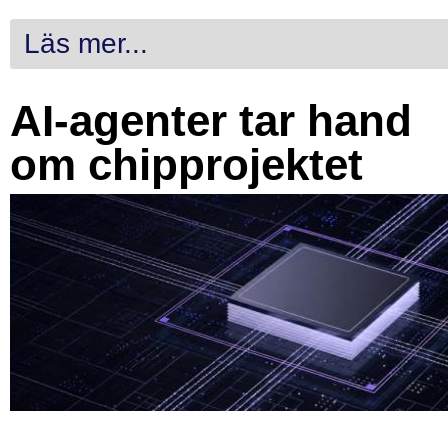
Läs mer...
AI-agenter tar hand
om chipprojektet