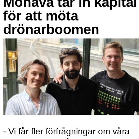
Monava tar in kapital
för att möta
drönarboomen
- Vi får fler förfrågningar om våra