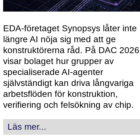
EDA-företaget Synopsys låter inte
längre AI nöja sig med att ge
konstruktörerna råd. På DAC 2026
visar bolaget hur grupper av
specialiserade AI-agenter
självständigt kan driva långvariga
arbetsflöden för konstruktion,
verifiering och felsökning av chip.
Läs mer...