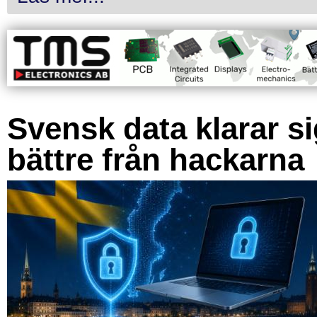
Svensk data klarar s
bättre från hackarna