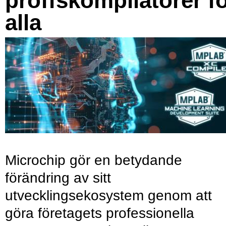
proffskompilatorer f
alla
Microchip gör en betydande
förändring av sitt
utvecklingsekosystem genom att
göra företagets professionella