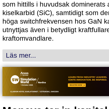
som hittills i huvudsak dominerats 
kiselkarbid (SiC), samtidigt som de
höga switchfrekvensen hos GaN k
utnyttjas även i betydligt kraftfullar
kraftomvandlare.
Läs mer...