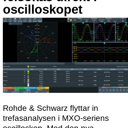
oscilloskopet
Rohde & Schwarz flyttar in
trefasanalysen i MXO-seriens