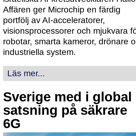
Affären ger Microchip en färdig
portfölj av AI-acceleratorer,
visionsprocessorer och mjukvara f
robotar, smarta kameror, drönare 
industriella system.
Läs mer...
Sverige med i global
satsning på säkrare
6G