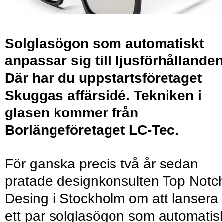
Solglasögon som automatiskt
anpassar sig till ljusförhållande
Där har du uppstartsföretaget
Skuggas affärsidé. Tekniken i
glasen kommer från
Borlängeföretaget LC-Tec.
För ganska precis två år sedan
pratade designkonsulten Top Notc
Desing i Stockholm om att lansera
ett par solglasögon som automatis