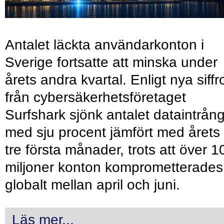
Antalet läckta användarkonton i
Sverige fortsatte att minska under
årets andra kvartal. Enligt nya siffr
från cybersäkerhetsföretaget
Surfshark sjönk antalet dataintrån
med sju procent jämfört med årets
tre första månader, trots att över 1
miljoner konton komprometterades
globalt mellan april och juni.
Läs mer...