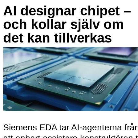
AI designar chipet –
och kollar själv om
det kan tillverkas
Siemens EDA tar AI-agenterna frå