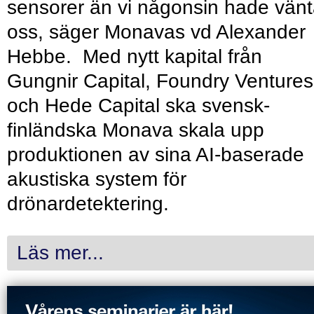
sensorer än vi någonsin hade vänt
oss, säger Monavas vd Alexander
Hebbe. Med nytt kapital från
Gungnir Capital, Foundry Ventures
och Hede Capital ska svensk-
finländska Monava skala upp
produktionen av sina AI-baserade
akustiska system för
drönardetektering.
Läs mer...