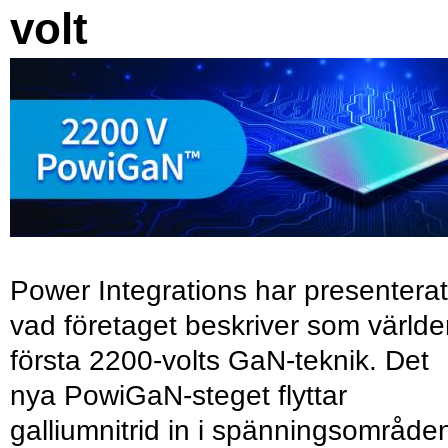
volt
Power Integrations har presenterat
vad företaget beskriver som värld
första 2200-volts GaN-teknik. Det
nya PowiGaN-steget flyttar
galliumnitrid in i spänningsområde