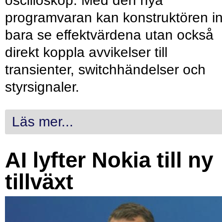
oscilloskop. Med den nya
programvaran kan konstruktören in
bara se effektvärdena utan också
direkt koppla avvikelser till
transienter, switchhändelser och
styrsignaler.
Läs mer...
AI lyfter Nokia till ny
tillväxt