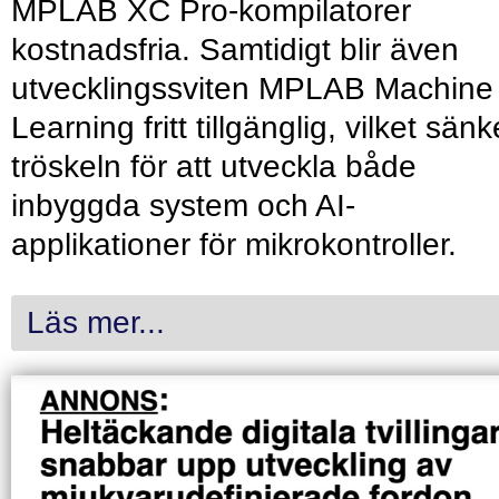
MPLAB XC Pro-kompilatorer
kostnadsfria. Samtidigt blir även
utvecklingssviten MPLAB Machine
Learning fritt tillgänglig, vilket sänk
tröskeln för att utveckla både
inbyggda system och AI-
applikationer för mikrokontroller.
Läs mer...