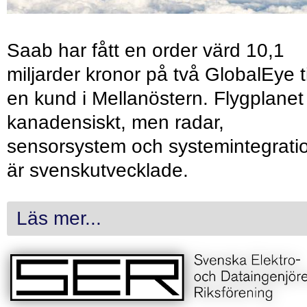
Saab har fått en order värd 10,1
miljarder kronor på två GlobalEye ti
en kund i Mellanöstern. Flygplanet
kanadensiskt, men radar,
sensorsystem och systemintegrati
är svenskutvecklade.
Läs mer...