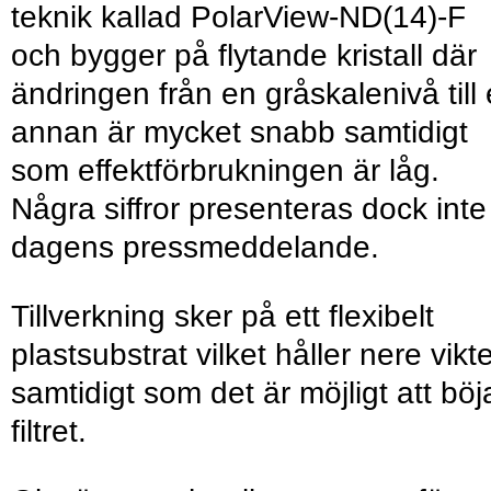
teknik kallad PolarView-ND(14)-F
och bygger på flytande kristall där
ändringen från en gråskalenivå till
annan är mycket snabb samtidigt
som effektförbrukningen är låg.
Några siffror presenteras dock inte 
dagens pressmeddelande.
Tillverkning sker på ett flexibelt
plastsubstrat vilket håller nere vikt
samtidigt som det är möjligt att böj
filtret.