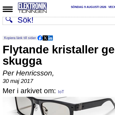
SÖNDAG 9 AUGUSTI 2026
VEC
Kopiera länk till sidan
Flytande kristaller ge
skugga
Per Henricsson
,
30 maj 2017
IoT