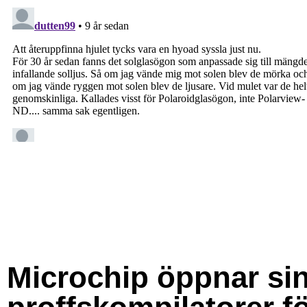
Microchip öppnar si