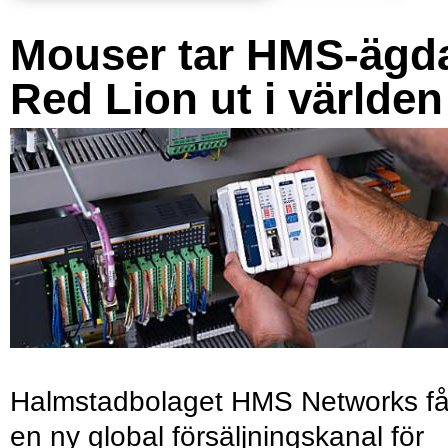
Mouser tar HMS-ägd
Red Lion ut i världen
Halmstadbolaget HMS Networks få
en ny global försäljningskanal för