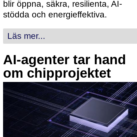
blir öppna, säkra, resilienta, AI-
stödda och energieffektiva.
Läs mer...
AI-agenter tar hand
om chipprojektet