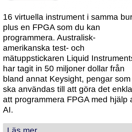
16 virtuella instrument i samma bu
plus en FPGA som du kan
programmera. Australisk-
amerikanska test- och
mätuppstickaren Liquid Instrument
har tagit in 50 miljoner dollar från
bland annat Keysight, pengar som
ska användas till att göra det enkl
att programmera FPGA med hjälp 
AI.
Läs mer...