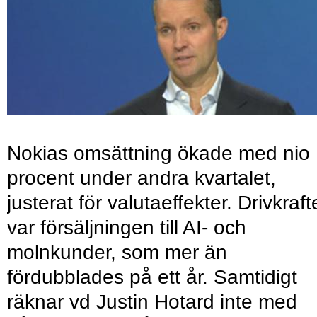
Nokias omsättning ökade med nio
procent under andra kvartalet,
justerat för valutaeffekter. Drivkraf
var försäljningen till AI- och
molnkunder, som mer än
fördubblades på ett år. Samtidigt
räknar vd Justin Hotard inte med