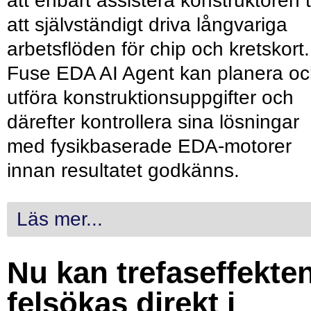
att enbart assistera konstruktören ti
att självständigt driva långvariga
arbetsflöden för chip och kretskort.
Fuse EDA AI Agent kan planera o
utföra konstruktionsuppgifter och
därefter kontrollera sina lösningar
med fysikbaserade EDA-motorer
innan resultatet godkänns.
Läs mer...
Nu kan trefaseffekte
felsökas direkt i