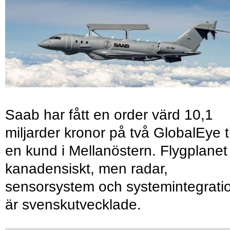
Saab har fått en order värd 10,1
miljarder kronor på två GlobalEye ti
en kund i Mellanöstern. Flygplanet
kanadensiskt, men radar,
sensorsystem och systemintegrati
är svenskutvecklade.