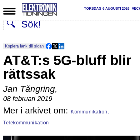
TORSDAG 6 AUGUSTI 2026
VEC
Kopiera länk till sidan
AT&T:s 5G-bluff blir
rättssak
Jan Tångring
,
08 februari 2019
Kommunikation,
Telekommunikation