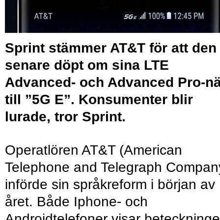
Sprint stämmer AT&T för att den
senare döpt om sina LTE
Advanced- och Advanced Pro-nä
till ”5G E”. Konsumenter blir
lurade, tror Sprint.
Operatlören AT&T (American
Telephone and Telegraph Compan
införde sin språkreform i början av
året. Både Iphone- och
Androidtelefoner visar beteckning