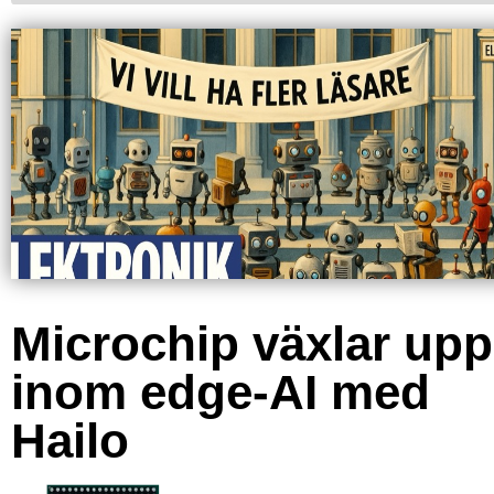
Microchip växlar upp
inom edge-AI med
Hailo