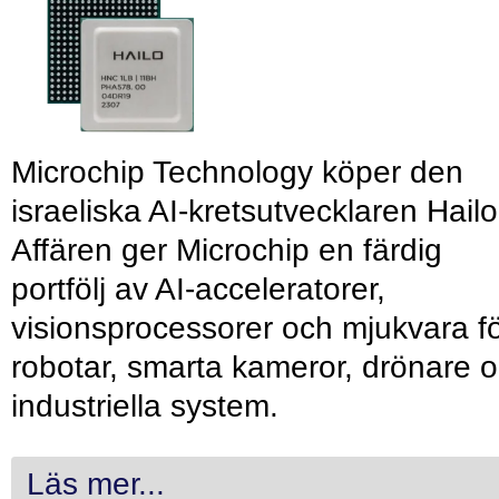
Microchip Technology köper den
israeliska AI-kretsutvecklaren Hailo
Affären ger Microchip en färdig
portfölj av AI-acceleratorer,
visionsprocessorer och mjukvara f
robotar, smarta kameror, drönare 
industriella system.
Läs mer...