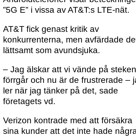
”5G E” i vissa av AT&T:s LTE-nät.
AT&T fick genast kritik av
konkurrenterna, men avfärdade de
lättsamt som avundsjuka.
– Jag älskar att vi vände på steken
förrgår och nu är de frustrerade – 
ler när jag tänker på det, sade
företagets vd.
Verizon kontrade med att försäkra
sina kunder att det inte hade någr