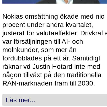
Nokias omsättning ökade med nio
procent under andra kvartalet,
justerat för valutaeffekter. Drivkraf
var försäljningen till AI- och
molnkunder, som mer än
fördubblades på ett år. Samtidigt
räknar vd Justin Hotard inte med
någon tillväxt på den traditionella
RAN-marknaden fram till 2030.
Läs mer...