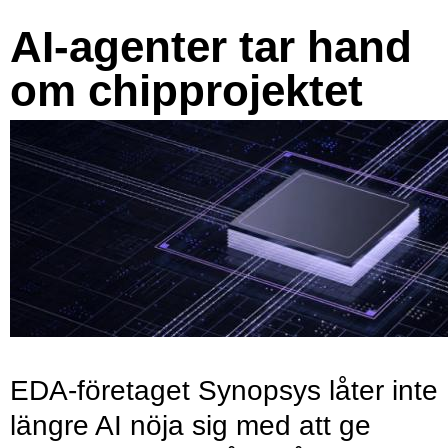
AI-agenter tar hand
om chipprojektet
EDA-företaget Synopsys låter inte
längre AI nöja sig med att ge