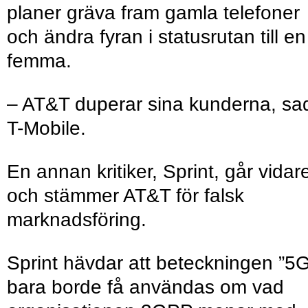
planer gräva fram gamla telefoner
och ändra fyran i statusrutan till en
femma.
– AT&T duperar sina kunderna, sa
T-Mobile.
En annan kritiker, Sprint, går vidar
och stämmer AT&T för falsk
marknadsföring.
Sprint hävdar att beteckningen ”5
bara borde få användas om vad