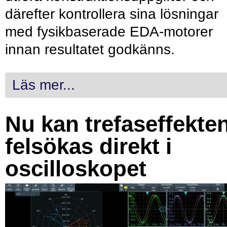
därefter kontrollera sina lösningar
med fysikbaserade EDA-motorer
innan resultatet godkänns.
Läs mer...
Nu kan trefaseffekte
felsökas direkt i
oscilloskopet