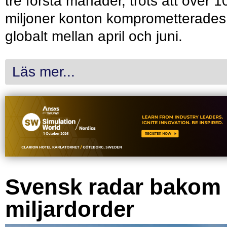
tre första månader, trots att över 1
miljoner konton komprometterades
globalt mellan april och juni.
Läs mer...
Svensk radar bakom
miljardorder