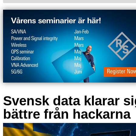
Svensk data klarar s
bättre från hackarna