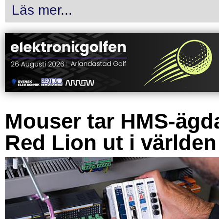
Läs mer...
Mouser tar HMS-ägd
Red Lion ut i världen