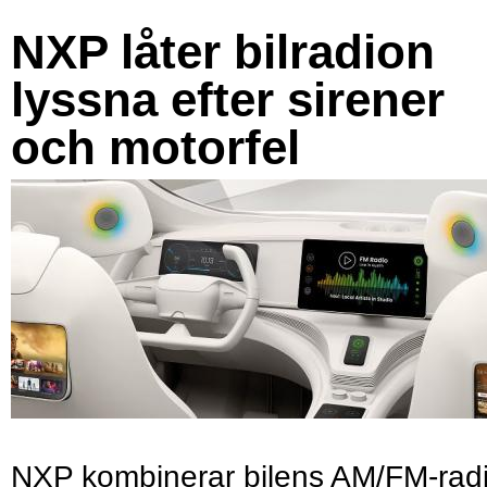
NXP låter bilradion
lyssna efter sirener
och motorfel
NXP kombinerar bilens AM/FM-rad