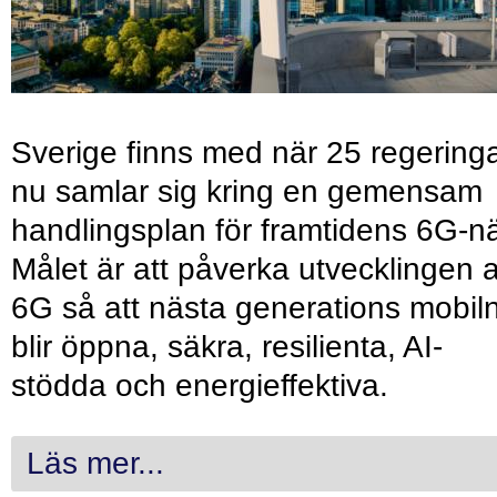
Sverige finns med när 25 regering
nu samlar sig kring en gemensam
handlingsplan för framtidens 6G-nä
Målet är att påverka utvecklingen 
6G så att nästa generations mobil
blir öppna, säkra, resilienta, AI-
stödda och energieffektiva.
Läs mer...