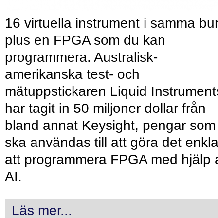
16 virtuella instrument i samma bu
plus en FPGA som du kan
programmera. Australisk-
amerikanska test- och
mätuppstickaren Liquid Instrument
har tagit in 50 miljoner dollar från
bland annat Keysight, pengar som
ska användas till att göra det enkl
att programmera FPGA med hjälp 
AI.
Läs mer...