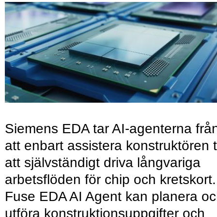
Siemens EDA tar AI-agenterna frå
att enbart assistera konstruktören ti
att självständigt driva långvariga
arbetsflöden för chip och kretskort.
Fuse EDA AI Agent kan planera o
utföra konstruktionsuppgifter och