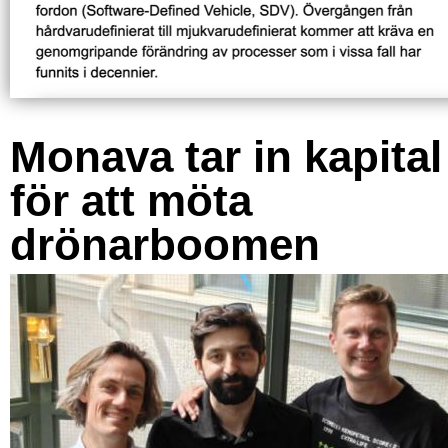
Monava tar in kapital
för att möta
drönarboomen