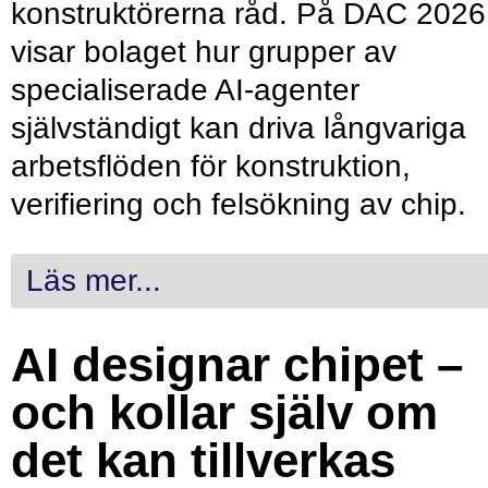
konstruktörerna råd. På DAC 2026
visar bolaget hur grupper av
specialiserade AI-agenter
självständigt kan driva långvariga
arbetsflöden för konstruktion,
verifiering och felsökning av chip.
Läs mer...
AI designar chipet –
och kollar själv om
det kan tillverkas