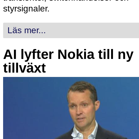
styrsignaler.
Läs mer...
AI lyfter Nokia till ny
tillväxt