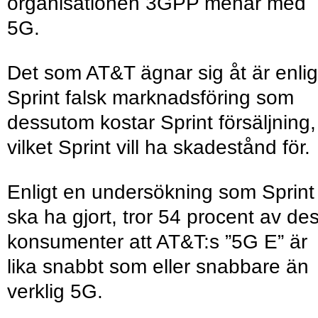
organisationen 3GPP menar med
5G.
Det som AT&T ägnar sig åt är enlig
Sprint falsk marknadsföring som
dessutom kostar Sprint försäljning,
vilket Sprint vill ha skadestånd för.
Enligt en undersökning som Sprint
ska ha gjort, tror 54 procent av de
konsumenter att AT&T:s ”5G E” är
lika snabbt som eller snabbare än
verklig 5G.