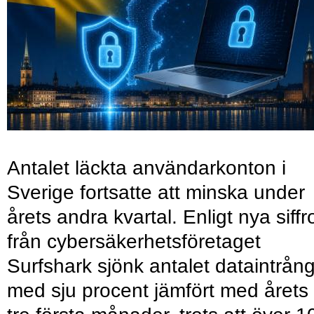
Antalet läckta användarkonton i
Sverige fortsatte att minska under
årets andra kvartal. Enligt nya siffr
från cybersäkerhetsföretaget
Surfshark sjönk antalet dataintrån
med sju procent jämfört med årets