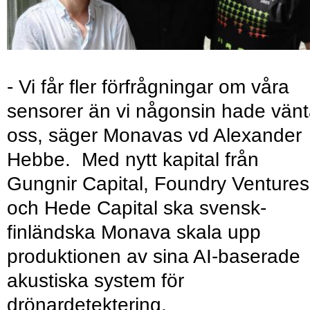
- Vi får fler förfrågningar om våra
sensorer än vi någonsin hade vänt
oss, säger Monavas vd Alexander
Hebbe. Med nytt kapital från
Gungnir Capital, Foundry Ventures
och Hede Capital ska svensk-
finländska Monava skala upp
produktionen av sina AI-baserade
akustiska system för
drönardetektering.