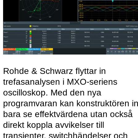
Rohde & Schwarz flyttar in
trefasanalysen i MXO-seriens
oscilloskop. Med den nya
programvaran kan konstruktören in
bara se effektvärdena utan också
direkt koppla avvikelser till
transienter, switchhändelser och