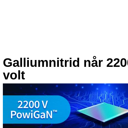
Galliumnitrid når 220
volt