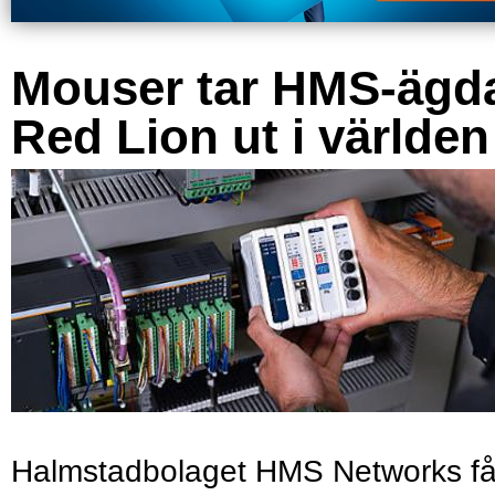
Mouser tar HMS-ägd
Red Lion ut i världen
Halmstadbolaget HMS Networks få