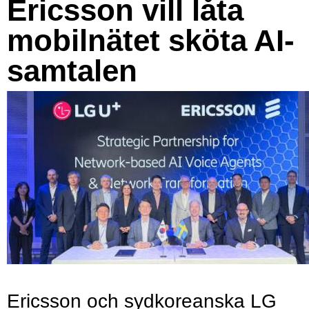
Ericsson vill låta
mobilnätet sköta AI-
samtalen
Ericsson och sydkoreanska LG