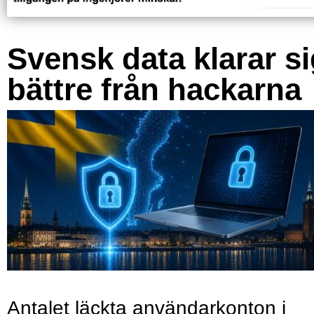
Svensk data klarar s
bättre från hackarna
Antalet läckta användarkonton i