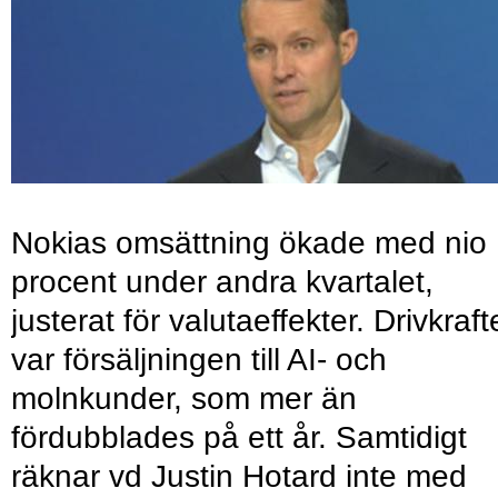
Nokias omsättning ökade med nio
procent under andra kvartalet,
justerat för valutaeffekter. Drivkraf
var försäljningen till AI- och
molnkunder, som mer än
fördubblades på ett år. Samtidigt
räknar vd Justin Hotard inte med