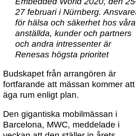
Embedded World 2020, den 25
27 februari i Nürnberg. Ansvare
för hälsa och säkerhet hos våra
anställda, kunder och partners
och andra intressenter är
Renesas högsta prioritet
Budskapet från arrangören är
fortfarande att mässan kommer att
äga rum enligt plan.
Den gigantiska mobilmässan i
Barcelona, MWC, meddelade i
veckan att den ställer in årets