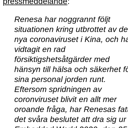
pressmeddelande
:
Renesa har noggrannt följt
situationen kring utbrottet av de
nya coronaviruset i Kina, och h
vidtagit en rad
försiktigshetsåtgärder med
hänsyn till hälsa och säkerhet f
sina personal jorden runt.
Eftersom spridningen av
coronviruset blivit en allt mer
oroande fråga, har Renesas fat
det svåra beslutet att dra sig ur