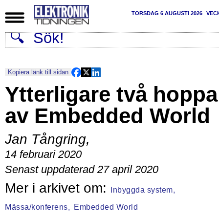
TORSDAG 6 AUGUSTI 2026
VEC
Kopiera länk till sidan
Ytterligare två hoppa
av Embedded World
Jan Tångring
,
14 februari 2020
Senast uppdaterad 27 april 2020
Inbyggda system,
Mässa/konferens,
Embedded World