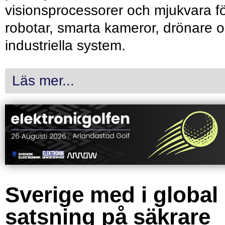
visionsprocessorer och mjukvara f
robotar, smarta kameror, drönare 
industriella system.
Läs mer...
Sverige med i global
satsning på säkrare