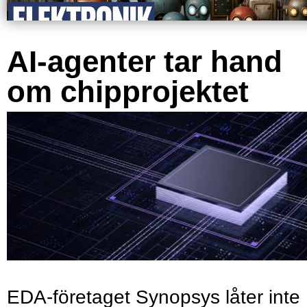
AI-agenter tar hand
om chipprojektet
EDA-företaget Synopsys låter inte