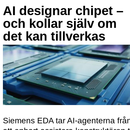
AI designar chipet –
och kollar själv om
det kan tillverkas
Siemens EDA tar AI-agenterna frå