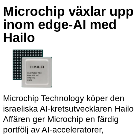
Microchip växlar upp
inom edge-AI med
Hailo
Microchip Technology köper den
israeliska AI-kretsutvecklaren Hailo
Affären ger Microchip en färdig
portfölj av AI-acceleratorer,