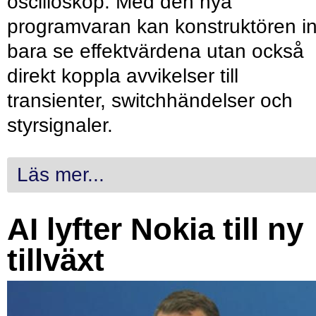
oscilloskop. Med den nya
programvaran kan konstruktören in
bara se effektvärdena utan också
direkt koppla avvikelser till
transienter, switchhändelser och
styrsignaler.
Läs mer...
AI lyfter Nokia till ny
tillväxt