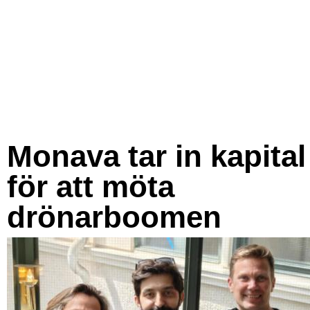
Monava tar in kapital
för att möta
drönarboomen